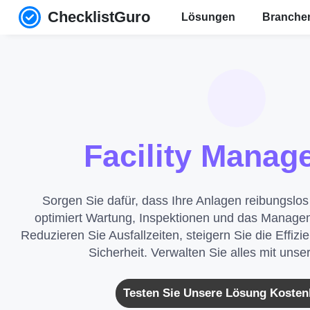
ChecklistGuro
Lösungen
Branch
Facility Manag
Sorgen Sie dafür, dass Ihre Anlagen reibungslos
optimiert Wartung, Inspektionen und das Managem
Reduzieren Sie Ausfallzeiten, steigern Sie die Effiz
Sicherheit. Verwalten Sie alles mit un
Testen Sie Unsere Lösung Kosten