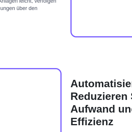
nlagen leicht, verfolgen
idungen über den
Automatisie
Reduzieren 
Aufwand und
Effizienz