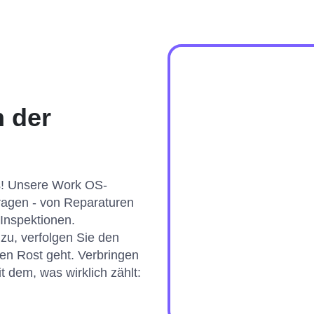
 der
ls! Unsere Work OS-
fragen - von Reparaturen
Inspektionen.
zu, verfolgen Sie den
 den Rost geht. Verbringen
t dem, was wirklich zählt: