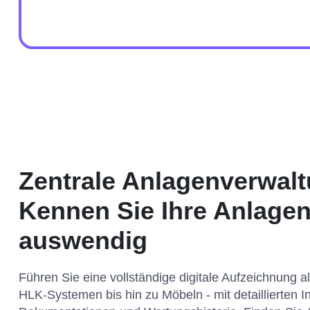
Zentrale Anlagenverwalt
Kennen Sie Ihre Anlagen
auswendig
Führen Sie eine vollständige digitale Aufzeichnung al
HLK-Systemen bis hin zu Möbeln - mit detaillierten I