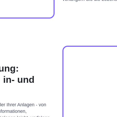
ung:
 in- und
ler Ihrer Anlagen - von
nformationen,