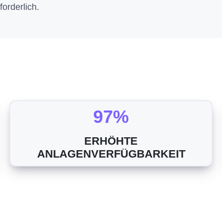
orderlich.
97%
ERHÖHTE
ANLAGENVERFÜGBARKEIT