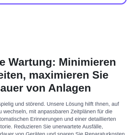
e Wartung: Minimieren
eiten, maximieren Sie
auer von Anlagen
pielig und störend. Unsere Lösung hilft Ihnen, auf
u wechseln, mit anpassbaren Zeitplänen für die
omatischen Erinnerungen und einer detaillierten
torie. Reduzieren Sie unerwartete Ausfälle,
sdauer von Geräten und sparen Sie Reparaturkosten.