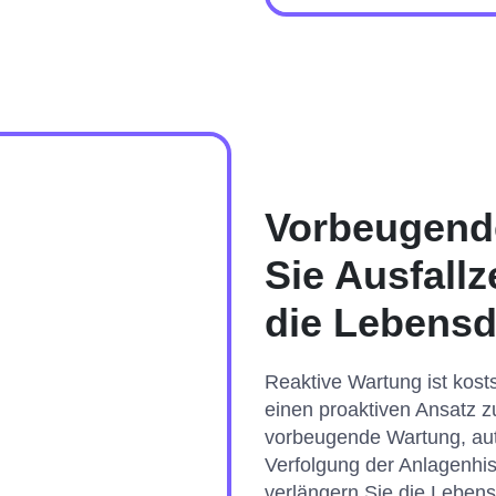
Vorbeugend
Sie Ausfallz
die Lebensd
Reaktive Wartung ist kosts
einen proaktiven Ansatz z
vorbeugende Wartung, aut
Verfolgung der Anlagenhis
verlängern Sie die Leben