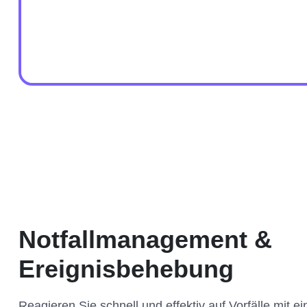
Notfallmanagement &
Ereignisbehebung
Reagieren Sie schnell und effektiv auf Vorfälle mit ei