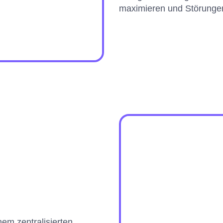
maximieren und Störungen
nem zentralisierten