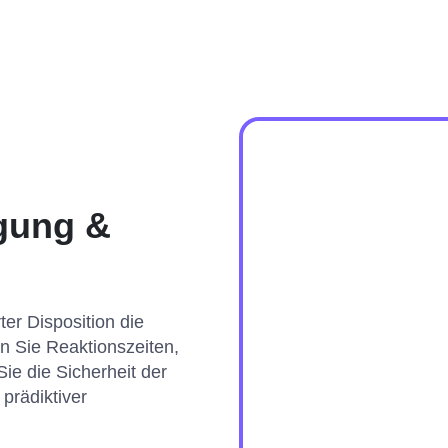
lgung &
er Disposition die
en Sie Reaktionszeiten,
ie die Sicherheit der
prädiktiver