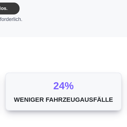
los.
orderlich.
24%
WENIGER FAHRZEUGAUSFÄLLE