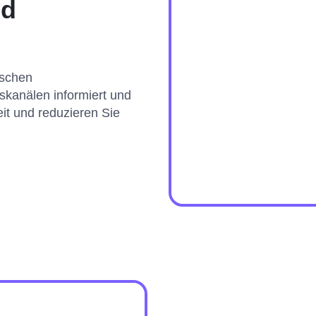
nd
ischen
skanälen informiert und
it und reduzieren Sie