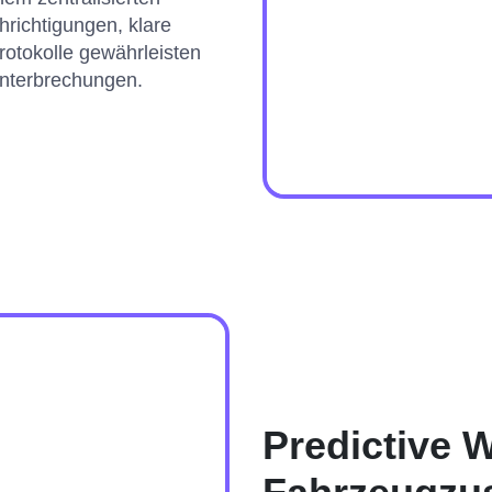
richtigungen, klare
otokolle gewährleisten
unterbrechungen.
Predictive 