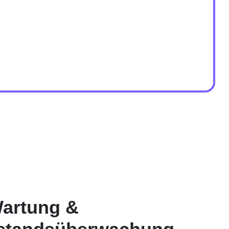
Wartung &