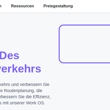
en
Ressourcen
Preisgestaltung
Des
verkehrs
rkehrs und verbessern Sie
die Routenplanung, die
bessern Sie die Effizienz,
es mit unserer Work OS.