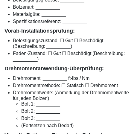
Bolzenart: _________
Materialgüte: _________
Spezifikationsreferenz: _________
Vorab-Installationsprüfung:
Befestigungszustand: ☐ Gut ☐ Beschädigt
(Beschreibung: _________)
Faden-Zustand: ☐ Gut ☐ Beschädigt (Beschreibung:
_________)
Drehmomentanwendung-Überprüfung:
Drehmoment: _________ ft-lbs / Nm
Drehmomentmethode: ☐ Statisch ☐ Drehmoment
Drehmomentwerte: (Anmerkung der Drehmomentwerte
für jeden Bolzen)
Bolt 1: _________
Bolt 2: _________
Bolt 3: _________
(Fortsetzen nach Bedarf)