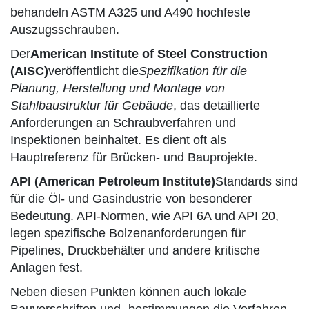
behandeln ASTM A325 und A490 hochfeste
Auszugsschrauben.
Der
American Institute of Steel Construction
(AISC)
veröffentlicht die
Spezifikation für die
Planung, Herstellung und Montage von
Stahlbaustruktur für Gebäude
, das detaillierte
Anforderungen an Schraubverfahren und
Inspektionen beinhaltet. Es dient oft als
Hauptreferenz für Brücken- und Bauprojekte.
API (American Petroleum Institute)
Standards sind
für die Öl- und Gasindustrie von besonderer
Bedeutung. API-Normen, wie API 6A und API 20,
legen spezifische Bolzenanforderungen für
Pipelines, Druckbehälter und andere kritische
Anlagen fest.
Neben diesen Punkten können auch lokale