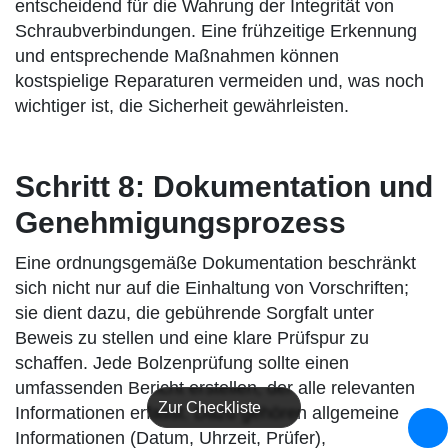
entscheidend für die Wahrung der Integrität von
Schraubverbindungen. Eine frühzeitige Erkennung
und entsprechende Maßnahmen können
kostspielige Reparaturen vermeiden und, was noch
wichtiger ist, die Sicherheit gewährleisten.
Schritt 8: Dokumentation und
Genehmigungsprozess
Eine ordnungsgemäße Dokumentation beschränkt
sich nicht nur auf die Einhaltung von Vorschriften;
sie dient dazu, die gebührende Sorgfalt unter
Beweis zu stellen und eine klare Prüfspur zu
schaffen. Jede Bolzenprüfung sollte einen
umfassenden Bericht erstellen, der alle relevanten
Zur Checkliste
Informationen erfasst. Dazu gehören allgemeine
Informationen (Datum, Uhrzeit, Prüfer),