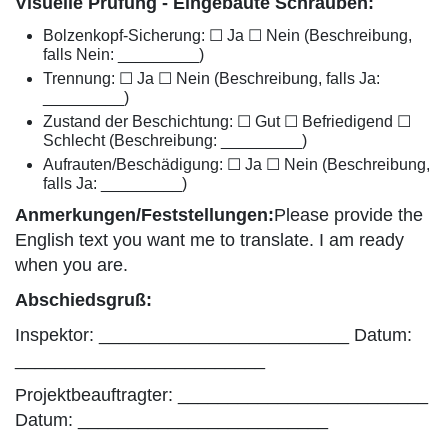
Visuelle Prüfung - Eingebaute Schrauben:
Bolzenkopf-Sicherung: ☐ Ja ☐ Nein (Beschreibung,
falls Nein: _________)
Trennung: ☐ Ja ☐ Nein (Beschreibung, falls Ja:
_________)
Zustand der Beschichtung: ☐ Gut ☐ Befriedigend ☐
Schlecht (Beschreibung: _________)
Aufrauten/Beschädigung: ☐ Ja ☐ Nein (Beschreibung,
falls Ja: _________)
Anmerkungen/Feststellungen:
Please provide the
English text you want me to translate. I am ready
when you are.
Abschiedsgruß:
Inspektor: _________________________ Datum:
_________________________
Projektbeauftragter: _________________________
Datum: _________________________