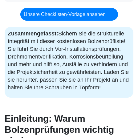
Unsere Checklisten-Vorlage ansehen
Zusammengefasst:
Sichern Sie die strukturelle
Integrität mit dieser kostenlosen Bolzenprüfliste!
Sie führt Sie durch Vor-Installationsprüfungen,
Drehmomentverifikation, Korrosionsbeurteilung
und mehr und hilft so, Ausfälle zu verhindern und
die Projektsicherheit zu gewährleisten. Laden Sie
sie herunter, passen Sie sie an Ihr Projekt an und
halten Sie Ihre Schrauben in Topform!
Einleitung: Warum
Bolzenprüfungen wichtig