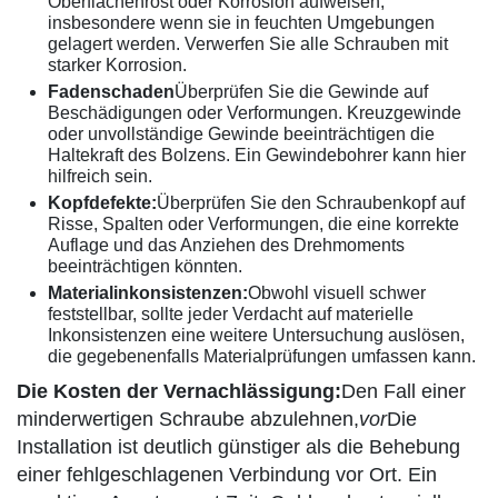
Oberflächenrost oder Korrosion aufweisen,
insbesondere wenn sie in feuchten Umgebungen
gelagert werden. Verwerfen Sie alle Schrauben mit
starker Korrosion.
Fadenschaden
Überprüfen Sie die Gewinde auf
Beschädigungen oder Verformungen. Kreuzgewinde
oder unvollständige Gewinde beeinträchtigen die
Haltekraft des Bolzens. Ein Gewindebohrer kann hier
hilfreich sein.
Kopfdefekte:
Überprüfen Sie den Schraubenkopf auf
Risse, Spalten oder Verformungen, die eine korrekte
Auflage und das Anziehen des Drehmoments
beeinträchtigen könnten.
Materialinkonsistenzen:
Obwohl visuell schwer
feststellbar, sollte jeder Verdacht auf materielle
Inkonsistenzen eine weitere Untersuchung auslösen,
die gegebenenfalls Materialprüfungen umfassen kann.
Die Kosten der Vernachlässigung:
Den Fall einer
minderwertigen Schraube abzulehnen,
vor
Die
Installation ist deutlich günstiger als die Behebung
einer fehlgeschlagenen Verbindung vor Ort. Ein