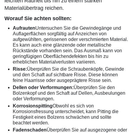
leichten Rauheit bis hin zu einem starken
Materialübertrag reichen.
Worauf Sie achten sollten:
Aufrauten
Untersuchen Sie die Gewindegänge und
Auflagerflächen sorgfältig auf Anzeichen von
aufgewühlten, gerissenen oder verschmierten Material.
Es kann auch eine glänzende oder metallische
Rückstände vorhanden sein. Das Ausmaß kann von
geringfügigen Oberflächendefekten bis hin zu
erheblichen Materialverlusten variieren.
Risse:
Überprüfen Sie die Schraubenköpfe, Gewinde
und den Schaft auf sichtbare Risse. Diese können
feine Haarrisse oder ausgeprägtere Risse sein.
Dellen oder Verformungen:
Überprüfen Sie den
Bolzenkopf und den Schaft auf Dellen, Ausbeulungen
oder Verformungen.
Korrosionspitting
Obwohl es sich von
Korrosionsfressung unterscheidet, kann Pitting die
Festigkeit eines Bolzens schwächen und sollte
beachtet werden.
Fadenschaden
Überprüfen Sie auf ausgezogene oder