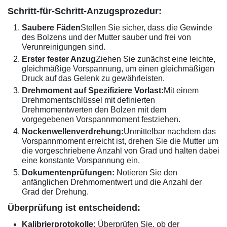
Schritt-für-Schritt-Anzugsprozedur:
Saubere Fäden
Stellen Sie sicher, dass die Gewinde
des Bolzens und der Mutter sauber und frei von
Verunreinigungen sind.
Erster fester Anzug
Ziehen Sie zunächst eine leichte,
gleichmäßige Vorspannung, um einen gleichmäßigen
Druck auf das Gelenk zu gewährleisten.
Drehmoment auf Spezifiziere Vorlast:
Mit einem
Drehmomentschlüssel mit definierten
Drehmomentwerten den Bolzen mit dem
vorgegebenen Vorspannmoment festziehen.
Nockenwellenverdrehung:
Unmittelbar nachdem das
Vorspannmoment erreicht ist, drehen Sie die Mutter um
die vorgeschriebene Anzahl von Grad und halten dabei
eine konstante Vorspannung ein.
Dokumentenprüfungen:
Notieren Sie den
anfänglichen Drehmomentwert und die Anzahl der
Grad der Drehung.
Überprüfung ist entscheidend:
Kalibrierprotokolle:
Überprüfen Sie, ob der