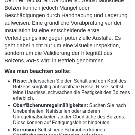
wenn er neu ist, einwandfrei ist. Selbst fabrikneue
Bolzen können jedoch Mängel oder
Beschädigungen durch Handhabung und Lagerung
aufweisen. Eine gründliche Vorabprüfung vor der
Installation ist eine entscheidende erste
Verteidigungslinie gegen potenzielle Ausfälle. Es
geht dabei nicht nur um eine visuelle Inspektion,
sondern um die Validierung der Integrität des
Bolzens.
vor
Es wird in Betrieb genommen.
Was man beachten sollte:
Risse:
Untersuchen Sie den Schaft und den Kopf des
Bolzens sorgfältig auf sichtbare Risse. Risse, selbst
feine Haarrisse, schwächen die Festigkeit des Bolzens
erheblich.
Oberflächenunregelmäßigkeiten:
Suchen Sie nach
Unebenheiten, Nahtstellen oder anderen
Unregelmäßigkeiten an der Oberfläche des Bolzens.
Diese können auf Fertigungsfehler hindeuten.
Korrosion:
Selbst neue Schrauben können