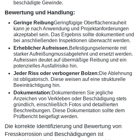
beschädigte Gewinde.
Bewertung und Handlung:
Geringe Reibung
Geringfügige Oberflächenrauheit
kann je nach Anwendung und Projektanforderungen
akzeptabel sein. Das Ergebnis sollte dokumentiert und
bei anschließenden Inspektionen überwacht werden.
Erheblicher Aufreissen.
Befestigungselemente mit
starker Aufreißung
muss
abgelehnt und ersetzt werden.
Aufreissen deutet auf übermäßige Reibung und ein
potenzielles Ausfallrisiko hin.
Jeder Riss oder verbogener Bolzen:
Die Ablehnung
ist obligatorisch. Diese weisen auf eine strukturelle
Beeinträchtigung hin.
Dokumentation:
Dokumentieren Sie jegliche
Anzeichen von Verkleben oder Beschädigung stets
gründlich, einschließlich Fotos und detaillierten
Beschreibungen. Diese Dokumentation sollte dem
Prüfbericht beigefügt werden.
Die korrekte Identifizierung und Bewertung von
Fresskorrosion und Beschädigungen ist