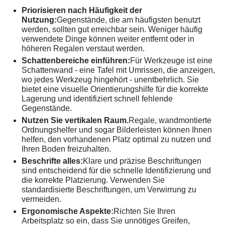
Priorisieren nach Häufigkeit der
Nutzung:
Gegenstände, die am häufigsten benutzt
werden, sollten gut erreichbar sein. Weniger häufig
verwendete Dinge können weiter entfernt oder in
höheren Regalen verstaut werden.
Schattenbereiche einführen:
Für Werkzeuge ist eine
Schattenwand - eine Tafel mit Umrissen, die anzeigen,
wo jedes Werkzeug hingehört - unentbehrlich. Sie
bietet eine visuelle Orientierungshilfe für die korrekte
Lagerung und identifiziert schnell fehlende
Gegenstände.
Nutzen Sie vertikalen Raum.
Regale, wandmontierte
Ordnungshelfer und sogar Bilderleisten können Ihnen
helfen, den vorhandenen Platz optimal zu nutzen und
Ihren Boden freizuhalten.
Beschrifte alles:
Klare und präzise Beschriftungen
sind entscheidend für die schnelle Identifizierung und
die korrekte Platzierung. Verwenden Sie
standardisierte Beschriftungen, um Verwirrung zu
vermeiden.
Ergonomische Aspekte:
Richten Sie Ihren
Arbeitsplatz so ein, dass Sie unnötiges Greifen,