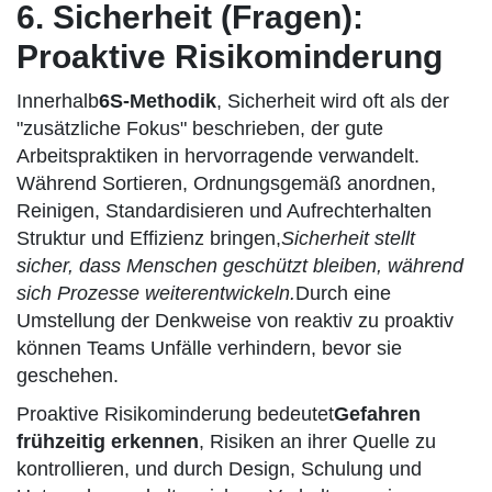
6. Sicherheit (Fragen):
Proaktive Risikominderung
Innerhalb
6S-Methodik
, Sicherheit wird oft als der
"zusätzliche Fokus" beschrieben, der gute
Arbeitspraktiken in hervorragende verwandelt.
Während Sortieren, Ordnungsgemäß anordnen,
Reinigen, Standardisieren und Aufrechterhalten
Struktur und Effizienz bringen,
Sicherheit stellt
sicher, dass Menschen geschützt bleiben, während
sich Prozesse weiterentwickeln.
Durch eine
Umstellung der Denkweise von reaktiv zu proaktiv
können Teams Unfälle verhindern, bevor sie
geschehen.
Proaktive Risikominderung bedeutet
Gefahren
frühzeitig erkennen
, Risiken an ihrer Quelle zu
kontrollieren, und durch Design, Schulung und