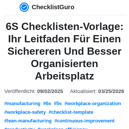
ChecklistGuro
6S Checklisten-Vorlage:
Ihr Leitfaden Für Einen
Sichereren Und Besser
Organisierten
Arbeitsplatz
Veröffentlicht:
09/02/2025
Aktualisiert:
03/25/2026
#manufacturing
#6s
#5s
#workplace-organization
#workplace-safety
#checklist-template
#lean-manufacturing
#continuous-improvement