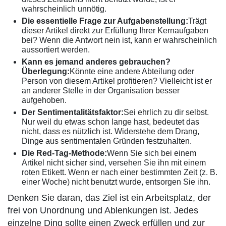
wahrscheinlich unnötig.
Die essentielle Frage zur Aufgabenstellung:
Trägt
dieser Artikel direkt zur Erfüllung Ihrer Kernaufgaben
bei? Wenn die Antwort nein ist, kann er wahrscheinlich
aussortiert werden.
Kann es jemand anderes gebrauchen?
Überlegung:
Könnte eine andere Abteilung oder
Person von diesem Artikel profitieren? Vielleicht ist er
an anderer Stelle in der Organisation besser
aufgehoben.
Der Sentimentalitätsfaktor:
Sei ehrlich zu dir selbst.
Nur weil du etwas schon lange hast, bedeutet das
nicht, dass es nützlich ist. Widerstehe dem Drang,
Dinge aus sentimentalen Gründen festzuhalten.
Die Red-Tag-Methode:
Wenn Sie sich bei einem
Artikel nicht sicher sind, versehen Sie ihn mit einem
roten Etikett. Wenn er nach einer bestimmten Zeit (z. B.
einer Woche) nicht benutzt wurde, entsorgen Sie ihn.
Denken Sie daran, das Ziel ist ein Arbeitsplatz, der
frei von Unordnung und Ablenkungen ist. Jedes
einzelne Ding sollte einen Zweck erfüllen und zur