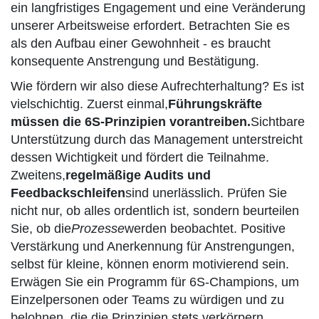
ein langfristiges Engagement und eine Veränderung
unserer Arbeitsweise erfordert. Betrachten Sie es
als den Aufbau einer Gewohnheit - es braucht
konsequente Anstrengung und Bestätigung.
Wie fördern wir also diese Aufrechterhaltung? Es ist
vielschichtig. Zuerst einmal,
Führungskräfte
müssen die 6S-Prinzipien vorantreiben.
Sichtbare
Unterstützung durch das Management unterstreicht
dessen Wichtigkeit und fördert die Teilnahme.
Zweitens,
regelmäßige Audits und
Feedbackschleifen
sind unerlässlich. Prüfen Sie
nicht nur, ob alles ordentlich ist, sondern beurteilen
Sie, ob die
Prozesse
werden beobachtet. Positive
Verstärkung und Anerkennung für Anstrengungen,
selbst für kleine, können enorm motivierend sein.
Erwägen Sie ein Programm für 6S-Champions, um
Einzelpersonen oder Teams zu würdigen und zu
belohnen, die die Prinzipien stets verkörpern.