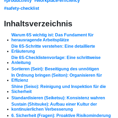
#productivity
#workplace-efficiency
#safety-checklist
Inhaltsverzeichnis
Warum 6S wichtig ist: Das Fundament für
herausragende Arbeitsplätze
Die 6S-Schritte verstehen: Eine detaillierte
Erläuterung
Die 6S-Checklistenvorlage: Eine schrittweise
Anleitung
Sortieren (Seiri): Beseitigung des unnötigen
In Ordnung bringen (Seiton): Organisieren für
Effizienz
Shine (Seiso): Reinigung und Inspektion für die
Sicherheit
Standardisieren (Seiketsu): Konsistenz wahren
Sustain (Shitsuke): Aufbau einer Kultur der
kontinuierlichen Verbesserung
6. Sicherheit (Fragen): Proaktive Risikominderung