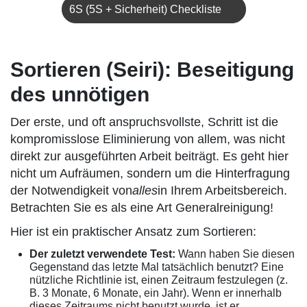
6S (5S + Sicherheit) Checkliste
Sortieren (Seiri): Beseitigung
des unnötigen
Der erste, und oft anspruchsvollste, Schritt ist die
kompromisslose Eliminierung von allem, was nicht
direkt zur ausgeführten Arbeit beiträgt. Es geht hier
nicht um Aufräumen, sondern um die Hinterfragung
der Notwendigkeit von
alles
in Ihrem Arbeitsbereich.
Betrachten Sie es als eine Art Generalreinigung!
Hier ist ein praktischer Ansatz zum Sortieren:
Der zuletzt verwendete Test:
Wann haben Sie diesen
Gegenstand das letzte Mal tatsächlich benutzt? Eine
nützliche Richtlinie ist, einen Zeitraum festzulegen (z.
B. 3 Monate, 6 Monate, ein Jahr). Wenn er innerhalb
dieses Zeitraums nicht benutzt wurde, ist er