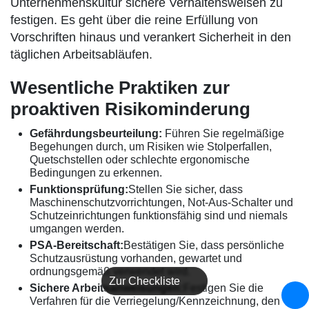
Unternehmenskultur sichere Verhaltensweisen zu
festigen. Es geht über die reine Erfüllung von
Vorschriften hinaus und verankert Sicherheit in den
täglichen Arbeitsabläufen.
Wesentliche Praktiken zur
proaktiven Risikominderung
Gefährdungsbeurteilung:
Führen Sie regelmäßige
Begehungen durch, um Risiken wie Stolperfallen,
Quetschstellen oder schlechte ergonomische
Bedingungen zu erkennen.
Funktionsprüfung:
Stellen Sie sicher, dass
Maschinenschutzvorrichtungen, Not-Aus-Schalter und
Schutzeinrichtungen funktionsfähig sind und niemals
umgangen werden.
PSA-Bereitschaft:
Bestätigen Sie, dass persönliche
Schutzausrüstung vorhanden, gewartet und
ordnungsgemäß verwendet wird.
Zur Checkliste
Sichere Arbeitsanweisungen:
Festigen Sie die
Verfahren für die Verriegelung/Kennzeichnung, den