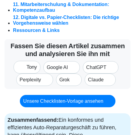
11. Mitarbeiterschulung & Dokumentation:
Kompetenzaufbau
12. Digitale vs. Papier-Checklisten: Die richtige
Vorgehensweise wählen
Ressourcen & Links
Fassen Sie diesen Artikel zusammen
und analysieren Sie ihn mit
Tony
Google AI
ChatGPT
Perplexity
Grok
Claude
Unsere Checklisten-Vorlage ansehen
Zusammenfassend:
Ein konformes und
effizientes Auto-Reparaturgeschäft zu führen,