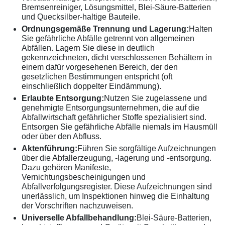
Bremsenreiniger, Lösungsmittel, Blei-Säure-Batterien
und Quecksilber-haltige Bauteile.
Ordnungsgemäße Trennung und Lagerung:
Halten
Sie gefährliche Abfälle getrennt von allgemeinen
Abfällen. Lagern Sie diese in deutlich
gekennzeichneten, dicht verschlossenen Behältern in
einem dafür vorgesehenen Bereich, der den
gesetzlichen Bestimmungen entspricht (oft
einschließlich doppelter Eindämmung).
Erlaubte Entsorgung:
Nutzen Sie zugelassene und
genehmigte Entsorgungsunternehmen, die auf die
Abfallwirtschaft gefährlicher Stoffe spezialisiert sind.
Entsorgen Sie gefährliche Abfälle niemals im Hausmüll
oder über den Abfluss.
Aktenführung:
Führen Sie sorgfältige Aufzeichnungen
über die Abfallerzeugung, -lagerung und -entsorgung.
Dazu gehören Manifeste,
Vernichtungsbescheinigungen und
Abfallverfolgungsregister. Diese Aufzeichnungen sind
unerlässlich, um Inspektionen hinweg die Einhaltung
der Vorschriften nachzuweisen.
Universelle Abfallbehandlung:
Blei-Säure-Batterien,