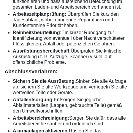
funktionieren und dass ausreichend Beleuchtung im
gesamten Laden- und Arbeitsbereich vorhanden ist.
Arbeitszeitplanprüfung:
Überprüfen Sie kurz den
Tagesablauf, wobei dringende Reparaturen und
Kundentermine Priorität haben.
Reinheitsbeurteilung:
Ein kurzer Rundgang zur
Identifizierung von eventuell über Nacht verschütteten
Flüssigkeiten, Abfall oder potenziellen Gefahren.
Ausrüstungsbereitschaft:
Überprüfen Sie kritische
Ausrüstung (z. B. Aufzüge, Scanner) visuell auf
offensichtliche Probleme.
Abschlussverfahren:
Sichern Sie die Ausrüstung.
Sinken Sie alle Aufzüge
ab, sichern Sie alle Werkzeuge und verriegeln Sie alle
wertvollen Teile oder Geräte.
Abfallentsorgung:
Entsorgen Sie jegliche
Abfallmaterialien (Lappen, gebrauchte Teile) gemäß
den Umweltvorschriften.
Arbeitsbereichreinigung:
Sorgen Sie dafür, dass alle
Arbeitsbereiche sauber und ordentlich sind.
Alarmanlagen aktivieren:
Rüsten Sie das