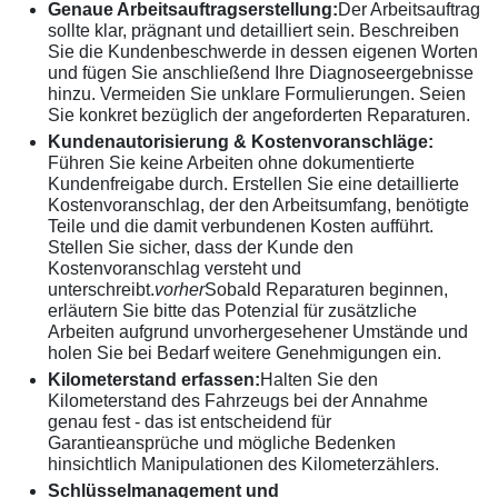
Genaue Arbeitsauftragserstellung:
Der Arbeitsauftrag
sollte klar, prägnant und detailliert sein. Beschreiben
Sie die Kundenbeschwerde in dessen eigenen Worten
und fügen Sie anschließend Ihre Diagnoseergebnisse
hinzu. Vermeiden Sie unklare Formulierungen. Seien
Sie konkret bezüglich der angeforderten Reparaturen.
Kundenautorisierung & Kostenvoranschläge:
Führen Sie keine Arbeiten ohne dokumentierte
Kundenfreigabe durch. Erstellen Sie eine detaillierte
Kostenvoranschlag, der den Arbeitsumfang, benötigte
Teile und die damit verbundenen Kosten aufführt.
Stellen Sie sicher, dass der Kunde den
Kostenvoranschlag versteht und
unterschreibt.
vorher
Sobald Reparaturen beginnen,
erläutern Sie bitte das Potenzial für zusätzliche
Arbeiten aufgrund unvorhergesehener Umstände und
holen Sie bei Bedarf weitere Genehmigungen ein.
Kilometerstand erfassen:
Halten Sie den
Kilometerstand des Fahrzeugs bei der Annahme
genau fest - das ist entscheidend für
Garantieansprüche und mögliche Bedenken
hinsichtlich Manipulationen des Kilometerzählers.
Schlüsselmanagement und