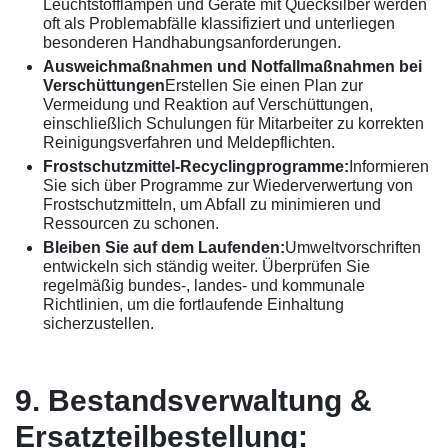
Leuchtstofflampen und Geräte mit Quecksilber werden
oft als Problemabfälle klassifiziert und unterliegen
besonderen Handhabungsanforderungen.
Ausweichmaßnahmen und Notfallmaßnahmen bei
Verschüttungen
Erstellen Sie einen Plan zur
Vermeidung und Reaktion auf Verschüttungen,
einschließlich Schulungen für Mitarbeiter zu korrekten
Reinigungsverfahren und Meldepflichten.
Frostschutzmittel-Recyclingprogramme:
Informieren
Sie sich über Programme zur Wiederverwertung von
Frostschutzmitteln, um Abfall zu minimieren und
Ressourcen zu schonen.
Bleiben Sie auf dem Laufenden:
Umweltvorschriften
entwickeln sich ständig weiter. Überprüfen Sie
regelmäßig bundes-, landes- und kommunale
Richtlinien, um die fortlaufende Einhaltung
sicherzustellen.
9. Bestandsverwaltung &
Ersatzteilbestellung: