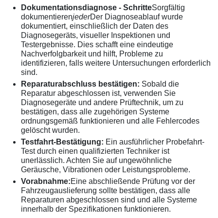
Dokumentationsdiagnose - Schritte
Sorgfältig
dokumentieren
jeder
Der Diagnoseablauf wurde
dokumentiert, einschließlich der Daten des
Diagnosegeräts, visueller Inspektionen und
Testergebnisse. Dies schafft eine eindeutige
Nachverfolgbarkeit und hilft, Probleme zu
identifizieren, falls weitere Untersuchungen erforderlich
sind.
Reparaturabschluss bestätigen:
Sobald die
Reparatur abgeschlossen ist, verwenden Sie
Diagnosegeräte und andere Prüftechnik, um zu
bestätigen, dass alle zugehörigen Systeme
ordnungsgemäß funktionieren und alle Fehlercodes
gelöscht wurden.
Testfahrt-Bestätigung:
Ein ausführlicher Probefahrt-
Test durch einen qualifizierten Techniker ist
unerlässlich. Achten Sie auf ungewöhnliche
Geräusche, Vibrationen oder Leistungsprobleme.
Vorabnahme:
Eine abschließende Prüfung vor der
Fahrzeugauslieferung sollte bestätigen, dass alle
Reparaturen abgeschlossen sind und alle Systeme
innerhalb der Spezifikationen funktionieren.