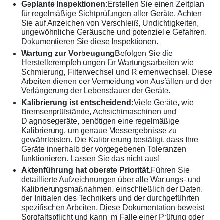
Geplante Inspektionen:
Erstellen Sie einen Zeitplan
für regelmäßige Sichtprüfungen aller Geräte. Achten
Sie auf Anzeichen von Verschleiß, Undichtigkeiten,
ungewöhnliche Geräusche und potenzielle Gefahren.
Dokumentieren Sie diese Inspektionen.
Wartung zur Vorbeugung
Befolgen Sie die
Herstellerempfehlungen für Wartungsarbeiten wie
Schmierung, Filterwechsel und Riemenwechsel. Diese
Arbeiten dienen der Vermeidung von Ausfällen und der
Verlängerung der Lebensdauer der Geräte.
Kalibrierung ist entscheidend:
Viele Geräte, wie
Bremsenprüfstände, Achsichtmaschinen und
Diagnosegeräte, benötigen eine regelmäßige
Kalibrierung, um genaue Messergebnisse zu
gewährleisten. Die Kalibrierung bestätigt, dass Ihre
Geräte innerhalb der vorgegebenen Toleranzen
funktionieren. Lassen Sie das nicht aus!
Aktenführung hat oberste Priorität.
Führen Sie
detaillierte Aufzeichnungen über alle Wartungs- und
Kalibrierungsmaßnahmen, einschließlich der Daten,
der Initialen des Technikers und der durchgeführten
spezifischen Arbeiten. Diese Dokumentation beweist
Sorgfaltspflicht und kann im Falle einer Prüfung oder