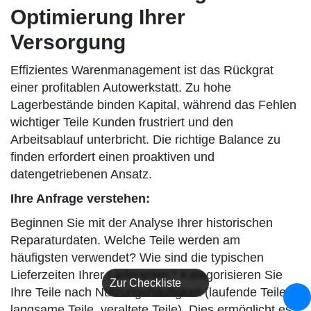
Optimierung Ihrer
Versorgung
Effizientes Warenmanagement ist das Rückgrat
einer profitablen Autowerkstatt. Zu hohe
Lagerbestände binden Kapital, während das Fehlen
wichtiger Teile Kunden frustriert und den
Arbeitsablauf unterbricht. Die richtige Balance zu
finden erfordert einen proaktiven und
datengetriebenen Ansatz.
Ihre Anfrage verstehen:
Beginnen Sie mit der Analyse Ihrer historischen
Reparaturdaten. Welche Teile werden am
häufigsten verwendet? Wie sind die typischen
Lieferzeiten Ihrer Lieferanten? Kategorisieren Sie
Zur Checkliste
Ihre Teile nach Nutzungshäufigkeit (laufende Teile,
langsame Teile, veraltete Teile). Dies ermöglicht es