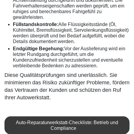
Achseinstellung durchgeführt und dokumentiert. Die
Fahrverhaltenseigenschaften werden geprüft, um ein
ruhiges und berechenbares Fahrgefühl zu
gewährleisten.
Füllstandskontrolle:
Alle Flüssigkeitsstände (Öl,
Kühlmittel, Bremsflüssigkeit, Servolenkungsflüssigkeit)
werden überprüft und bei Bedarf aufgefüllt, wobei die
Details dokumentiert werden.
Endgültige Begehung:
Vor der Auslieferung wird ein
letzter Rundgang durchgeführt, um die
Kundenzufriedenheit sicherzustellen und eventuelle
verbleibende Bedenken zu adressieren.
Diese Qualitätsprüfungen sind unerlässlich. Sie
minimieren das Risiko zukünftiger Probleme, fördern
das Vertrauen der Kunden und schützen den Ruf
Ihrer Autowerkstatt.
Auto-Reparaturwerkstatt-Checkliste: Betrieb und
Compliance