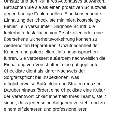
Umsatz und den Ruf Ihres Autohauses auswirken.
Betrachten Sie sie als einen proaktiven Schutzwall
gegen häufige Fehlerquellen. Eine konsequente
Einhaltung der Checkliste minimiert kostspielige
Fehler - ein versäumter Diagnose-Schritt, die
fehlerhafte Installation von Ersatzteilen oder eine
übersehene Sicherheitsvorkehrung können zu
wiederholten Reparaturen, Unzufriedenheit der
Kunden und potenziellen Haftungsansprüchen
führen. Sie verbessert außerdem nachweislich die
Einhaltung von Vorschriften; eine gut gepflegte
Checkliste dient als klarer Nachweis der
Sorgfaltspflicht bei Inspektionen, was
möglicherweise Bußgelder und Strafen reduziert.
Darüber hinaus fördert eine Checkliste eine Kultur
der Verantwortlichkeit innerhalb Ihres Teams, stellt
sicher, dass jeder seine Aufgaben versteht und zu
einem effizienteren und professionelleren