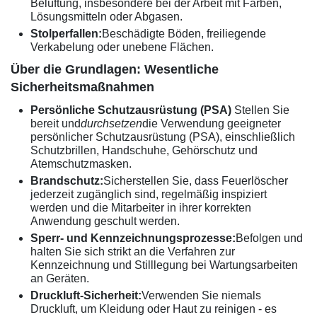
Belüftung, insbesondere bei der Arbeit mit Farben,
Lösungsmitteln oder Abgasen.
Stolperfallen:
Beschädigte Böden, freiliegende
Verkabelung oder unebene Flächen.
Über die Grundlagen: Wesentliche
Sicherheitsmaßnahmen
Persönliche Schutzausrüstung (PSA)
Stellen Sie
bereit und
durchsetzen
die Verwendung geeigneter
persönlicher Schutzausrüstung (PSA), einschließlich
Schutzbrillen, Handschuhe, Gehörschutz und
Atemschutzmasken.
Brandschutz:
Sicherstellen Sie, dass Feuerlöscher
jederzeit zugänglich sind, regelmäßig inspiziert
werden und die Mitarbeiter in ihrer korrekten
Anwendung geschult werden.
Sperr- und Kennzeichnungsprozesse:
Befolgen und
halten Sie sich strikt an die Verfahren zur
Kennzeichnung und Stilllegung bei Wartungsarbeiten
an Geräten.
Druckluft-Sicherheit:
Verwenden Sie niemals
Druckluft, um Kleidung oder Haut zu reinigen - es