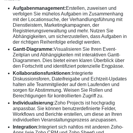
Aufgabenmanagement:
Erstellen, zuweisen und
verfolgen Sie mühelos Aufgaben im Zusammenhang
mit der Locationsuche, der Verhandlungsführung mit
Dienstleistern, Marketingkampagnen, der
Registrierungsverwaltung und mehr. Nutzen Sie
Abhängigkeiten, um sicherzustellen, dass Aufgaben in
der richtigen Reihenfolge erledigt werden.
Gantt-Diagramme:
Visualisieren Sie Ihren Event-
Zeitplan und Abhängigkeiten mit interaktiven Gantt-
Diagrammen. Dies bietet einen klaren Überblick über
den Fortschritt und identifiziert potenzielle Engpässe.
Kollaborationsfunktionen:
Integrierte
Diskussionsforen, Dateifreigabe und Echtzeit-Updates
halten alle Teammitglieder auf dem Laufenden und
sorgen für Abstimmung. Weisen Sie Rollen und
Berechtigungen für kontrollierten Zugriff zu.
Individualisierung:
Zoho Projects ist hochgradig
anpassbar. Sie können benutzerdefinierte Felder,
Workflows und Berichte erstellen, um diese an Ihren
individuellen Veranstaltungsprozess anzupassen.
Integration:
Integriert sich nahtlos mit anderen Zoho-
Apps (wie Zoho CRM und Zoho Sheet) und