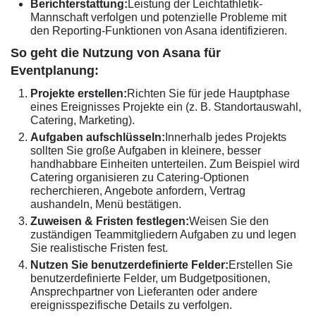
Berichterstattung:
Leistung der Leichtathletik-
Mannschaft verfolgen und potenzielle Probleme mit
den Reporting-Funktionen von Asana identifizieren.
So geht die Nutzung von Asana für
Eventplanung:
Projekte erstellen:
Richten Sie für jede Hauptphase
eines Ereignisses Projekte ein (z. B. Standortauswahl,
Catering, Marketing).
Aufgaben aufschlüsseln:
Innerhalb jedes Projekts
sollten Sie große Aufgaben in kleinere, besser
handhabbare Einheiten unterteilen. Zum Beispiel wird
Catering organisieren zu Catering-Optionen
recherchieren, Angebote anfordern, Vertrag
aushandeln, Menü bestätigen.
Zuweisen & Fristen festlegen:
Weisen Sie den
zuständigen Teammitgliedern Aufgaben zu und legen
Sie realistische Fristen fest.
Nutzen Sie benutzerdefinierte Felder:
Erstellen Sie
benutzerdefinierte Felder, um Budgetpositionen,
Ansprechpartner von Lieferanten oder andere
ereignisspezifische Details zu verfolgen.