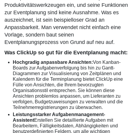
Produktivitätswerkzeugen ein, und seine Funktionen
zur Eventplanung sind keine Ausnahme. Was es
auszeichnet, ist sein beispielloser Grad an
Anpassbarkeit. Man verwendet nicht einfach eine
Vorlage, sondern baut seinen
Eventplanungsprozess von Grund auf neu auf.
Was ClickUp so gut für die Eventplanung macht:
Hochgradig anpassbare Ansichten:
Von Kanban-
Boards zur Aufgabenverfolgung bis hin zu Gantt-
Diagrammen zur Visualisierung von Zeitplänen und
Kalendern für die Terminplanung bietet ClickUp eine
Fülle von Ansichten, die Ihrem bevorzugten
Organisationsstil entsprechen. Sie können diese
Ansichten problemlos anpassen, um Lieferanten zu
verfolgen, Budgetzuweisungen zu verwalten und die
Teilnehmerregistrierungen zu überwachen.
Leistungsstarker Aufgabenmanagement-
Assistent
Erstellen Sie detaillierte Aufgaben mit
Bearbeitern, Fälligkeitsdaten, Abhängigkeiten und
benutzerdefinierten Feldern, um alle wichtigen