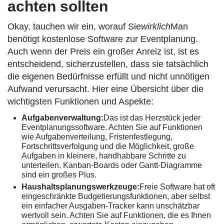
achten sollten
Okay, tauchen wir ein, worauf Sie
wirklich
Man
benötigt kostenlose Software zur Eventplanung.
Auch wenn der Preis ein großer Anreiz ist, ist es
entscheidend, sicherzustellen, dass sie tatsächlich
die eigenen Bedürfnisse erfüllt und nicht unnötigen
Aufwand verursacht. Hier eine Übersicht über die
wichtigsten Funktionen und Aspekte:
Aufgabenverwaltung:
Das ist das Herzstück jeder
Eventplanungssoftware. Achten Sie auf Funktionen
wie Aufgabenverteilung, Fristenfestlegung,
Fortschrittsverfolgung und die Möglichkeit, große
Aufgaben in kleinere, handhabbare Schritte zu
unterteilen. Kanban-Boards oder Gantt-Diagramme
sind ein großes Plus.
Haushaltsplanungswerkzeuge:
Freie Software hat oft
eingeschränkte Budgetierungsfunktionen, aber selbst
ein einfacher Ausgaben-Tracker kann unschätzbar
wertvoll sein. Achten Sie auf Funktionen, die es Ihnen