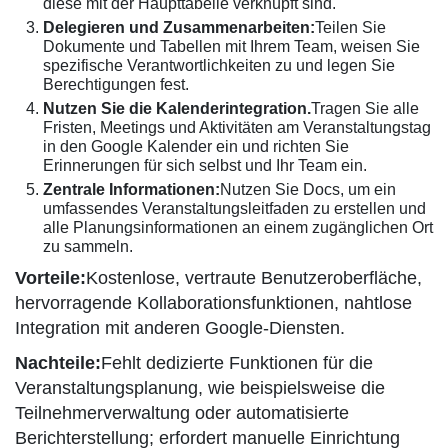
diese mit der Haupttabelle verknüpft sind.
Delegieren und Zusammenarbeiten:
Teilen Sie
Dokumente und Tabellen mit Ihrem Team, weisen Sie
spezifische Verantwortlichkeiten zu und legen Sie
Berechtigungen fest.
Nutzen Sie die Kalenderintegration.
Tragen Sie alle
Fristen, Meetings und Aktivitäten am Veranstaltungstag
in den Google Kalender ein und richten Sie
Erinnerungen für sich selbst und Ihr Team ein.
Zentrale Informationen:
Nutzen Sie Docs, um ein
umfassendes Veranstaltungsleitfaden zu erstellen und
alle Planungsinformationen an einem zugänglichen Ort
zu sammeln.
Vorteile:
Kostenlose, vertraute Benutzeroberfläche,
hervorragende Kollaborationsfunktionen, nahtlose
Integration mit anderen Google-Diensten.
Nachteile:
Fehlt dedizierte Funktionen für die
Veranstaltungsplanung, wie beispielsweise die
Teilnehmerverwaltung oder automatisierte
Berichterstellung; erfordert manuelle Einrichtung