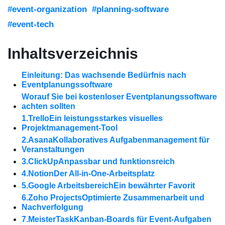
#event-organization
#planning-software
#event-tech
Inhaltsverzeichnis
Einleitung: Das wachsende Bedürfnis nach
Eventplanungssoftware
Worauf Sie bei kostenloser Eventplanungssoftware
achten sollten
1.TrelloEin leistungsstarkes visuelles
Projektmanagement-Tool
2.AsanaKollaboratives Aufgabenmanagement für
Veranstaltungen
3.ClickUpAnpassbar und funktionsreich
4.NotionDer All-in-One-Arbeitsplatz
5.Google ArbeitsbereichEin bewährter Favorit
6.Zoho ProjectsOptimierte Zusammenarbeit und
Nachverfolgung
7.MeisterTaskKanban-Boards für Event-Aufgaben