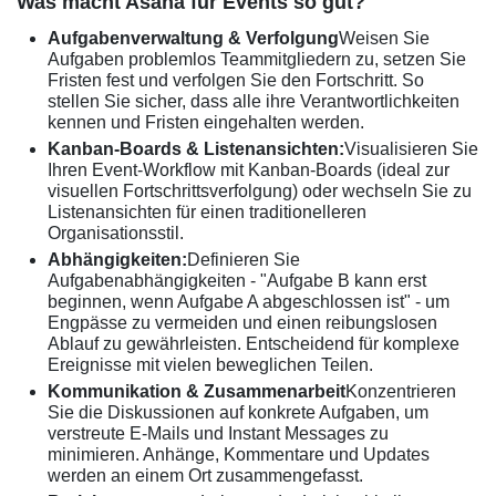
Was macht Asana für Events so gut?
Aufgabenverwaltung & Verfolgung
Weisen Sie
Aufgaben problemlos Teammitgliedern zu, setzen Sie
Fristen fest und verfolgen Sie den Fortschritt. So
stellen Sie sicher, dass alle ihre Verantwortlichkeiten
kennen und Fristen eingehalten werden.
Kanban-Boards & Listenansichten:
Visualisieren Sie
Ihren Event-Workflow mit Kanban-Boards (ideal zur
visuellen Fortschrittsverfolgung) oder wechseln Sie zu
Listenansichten für einen traditionelleren
Organisationsstil.
Abhängigkeiten:
Definieren Sie
Aufgabenabhängigkeiten - "Aufgabe B kann erst
beginnen, wenn Aufgabe A abgeschlossen ist" - um
Engpässe zu vermeiden und einen reibungslosen
Ablauf zu gewährleisten. Entscheidend für komplexe
Ereignisse mit vielen beweglichen Teilen.
Kommunikation & Zusammenarbeit
Konzentrieren
Sie die Diskussionen auf konkrete Aufgaben, um
verstreute E-Mails und Instant Messages zu
minimieren. Anhänge, Kommentare und Updates
werden an einem Ort zusammengefasst.