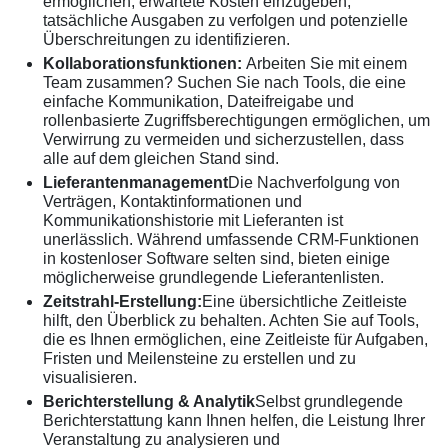
ermöglichen, erwartete Kosten einzugeben,
tatsächliche Ausgaben zu verfolgen und potenzielle
Überschreitungen zu identifizieren.
Kollaborationsfunktionen:
Arbeiten Sie mit einem
Team zusammen? Suchen Sie nach Tools, die eine
einfache Kommunikation, Dateifreigabe und
rollenbasierte Zugriffsberechtigungen ermöglichen, um
Verwirrung zu vermeiden und sicherzustellen, dass
alle auf dem gleichen Stand sind.
Lieferantenmanagement
Die Nachverfolgung von
Verträgen, Kontaktinformationen und
Kommunikationshistorie mit Lieferanten ist
unerlässlich. Während umfassende CRM-Funktionen
in kostenloser Software selten sind, bieten einige
möglicherweise grundlegende Lieferantenlisten.
Zeitstrahl-Erstellung:
Eine übersichtliche Zeitleiste
hilft, den Überblick zu behalten. Achten Sie auf Tools,
die es Ihnen ermöglichen, eine Zeitleiste für Aufgaben,
Fristen und Meilensteine zu erstellen und zu
visualisieren.
Berichterstellung & Analytik
Selbst grundlegende
Berichterstattung kann Ihnen helfen, die Leistung Ihrer
Veranstaltung zu analysieren und