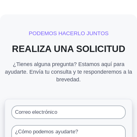
PODEMOS HACERLO JUNTOS
REALIZA UNA SOLICITUD
¿Tienes alguna pregunta? Estamos aquí para
ayudarte. Envía tu consulta y te responderemos a la
brevedad.
Correo electrónico
¿Cómo podemos ayudarte?