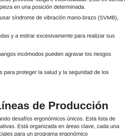
 pieza en una posición determinada.
causar síndrome de vibración mano-brazo (SVMB),
das y a estirar excesivamente para realizar sus
mangos incómodos pueden agravar los riesgos
 para proteger la salud y la seguridad de los
 Líneas de Producción
ando desafíos ergonómicos únicos. Esta lista de
cativas. Está organizada en áreas clave, cada una
ruciales para un programa ergonómico