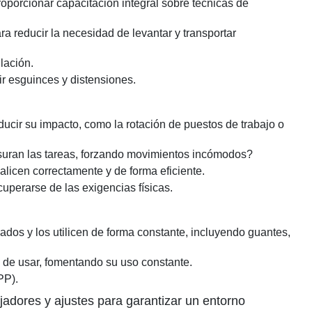
roporcionar capacitación integral sobre técnicas de
 reducir la necesidad de levantar y transportar
lación.
r esguinces y distensiones.
ducir su impacto, como la rotación de puestos de trabajo o
presuran las tareas, forzando movimientos incómodos?
alicen correctamente y de forma eficiente.
uperarse de las exigencias físicas.
os y los utilicen de forma constante, incluyendo guantes,
 de usar, fomentando su uso constante.
PP).
ajadores y ajustes para garantizar un entorno