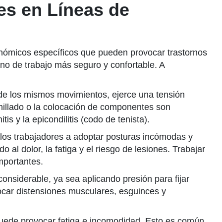
s en Líneas de
gonómicos específicos que pueden provocar trastornos
no de trabajo más seguro y confortable. A
n de los mismos movimientos, ejerce una tensión
rnillado o la colocación de componentes son
s y la epicondilitis (codo de tenista).
 los trabajadores a adoptar posturas incómodas y
 al dolor, la fatiga y el riesgo de lesiones. Trabajar
mportantes.
onsiderable, ya sea aplicando presión para fijar
car distensiones musculares, esguinces y
puede provocar fatiga e incomodidad. Esto es común