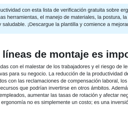
uctividad con esta lista de verificación gratuita sobre e
las herramientas, el manejo de materiales, la postura, la
y saludable. ¡Descargue la plantilla y comience a mejor
 líneas de montaje es impo
as con el malestar de los trabajadores y el riesgo de l
ivas para su negocio. La reducción de la productividad 
iados con las reclamaciones de compensación laboral, los
ursos que podrían invertirse en otros ámbitos. Además,
empleados, aumentar las tasas de rotación y afectar ne
r en ergonomía no es simplemente un costo; es una inversi