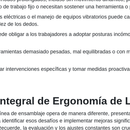
 de trabajo fijo o necesitan sostener una herramienta o
s eléctricas o el manejo de equipos vibratorios puede 
dez de los dedos.
ede obligar a los trabajadores a adoptar posturas incómo
ramientas demasiado pesadas, mal equilibradas o con 
r intervenciones específicas y tomar medidas proactivas
 Integral de Ergonomía de
línea de ensamblaje opera de manera diferente, present
 identificar esos desafíos e implementar mejoras signifi
Recuerde, la evaluación y los ajustes constantes son c