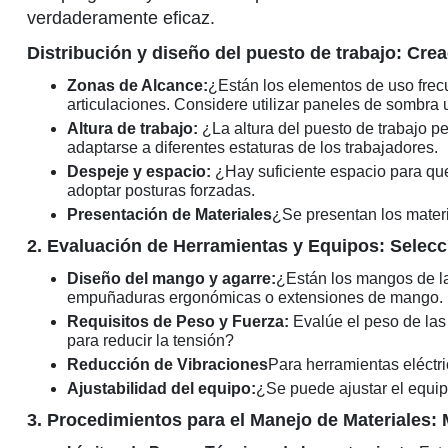
verdaderamente eficaz.
Distribución y diseño del puesto de trabajo: Cre
Zonas de Alcance:
¿Están los elementos de uso frec
articulaciones. Considere utilizar paneles de sombra 
Altura de trabajo:
¿La altura del puesto de trabajo p
adaptarse a diferentes estaturas de los trabajadores.
Despeje y espacio:
¿Hay suficiente espacio para qu
adoptar posturas forzadas.
Presentación de Materiales
¿Se presentan los materi
2. Evaluación de Herramientas y Equipos: Sele
Diseño del mango y agarre:
¿Están los mangos de l
empuñaduras ergonómicas o extensiones de mango.
Requisitos de Peso y Fuerza:
Evalúe el peso de las
para reducir la tensión?
Reducción de Vibraciones
Para herramientas eléctri
Ajustabilidad del equipo:
¿Se puede ajustar el equipo
3. Procedimientos para el Manejo de Materiales: 