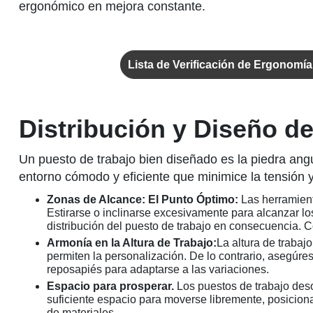
ergonómico en mejora constante.
Lista de Verificación de Ergonomía
Distribución y Diseño d
Un puesto de trabajo bien diseñado es la piedra ang
entorno cómodo y eficiente que minimice la tensión 
Zonas de Alcance: El Punto Óptimo:
Las herramient
Estirarse o inclinarse excesivamente para alcanzar lo
distribución del puesto de trabajo en consecuencia. 
Armonía en la Altura de Trabajo:
La altura de trabaj
permiten la personalización. De lo contrario, asegúre
reposapiés para adaptarse a las variaciones.
Espacio para prosperar.
Los puestos de trabajo des
suficiente espacio para moverse libremente, posiciona
de materiales.