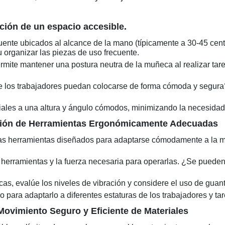
ación de un espacio accesible.
uente ubicados al alcance de la mano (típicamente a 30-45 cent
u organizar las piezas de uso frecuente.
ermite mantener una postura neutra de la muñeca al realizar tar
e los trabajadores puedan colocarse de forma cómoda y segura?
ales a una altura y ángulo cómodos, minimizando la necesidad 
cción de Herramientas Ergonómicamente Adecuadas
as herramientas diseñados para adaptarse cómodamente a la m
 herramientas y la fuerza necesaria para operarlas. ¿Se pueden
cas, evalúe los niveles de vibración y considere el uso de guan
 para adaptarlo a diferentes estaturas de los trabajadores y ta
Movimiento Seguro y Eficiente de Materiales