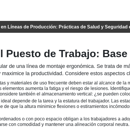
 en Líneas de Producción: Prácticas de Salud y Seguridad e
el Puesto de Trabajo: Bas
ular de una línea de montaje ergonómica. Se trata de más
y maximice la productividad. Considere estos aspectos c
as y materiales de uso frecuente deben estar al alcance de la
s elementos aumenta la fatiga y el riesgo de lesiones. Identifi
Considere también el almacenamiento vertical: ¿se pueden coloc
o ideal depende de la tarea y la estatura del trabajador. Las est
se de que la altura minimice flexiones o estiramientos incómodo
ordenados o con poco espacio obligan a los trabajadores a ad
rse con comodidad y mantener una alineación corporal neutra. E