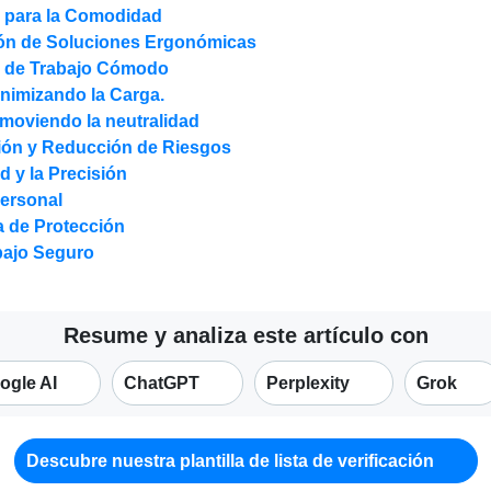
e para la Comodidad
ión de Soluciones Ergonómicas
o de Trabajo Cómodo
inimizando la Carga.
omoviendo la neutralidad
ación y Reducción de Riesgos
d y la Precisión
Personal
a de Protección
bajo Seguro
Resume y analiza este artículo con
ogle AI
ChatGPT
Perplexity
Grok
Descubre nuestra plantilla de lista de verificación