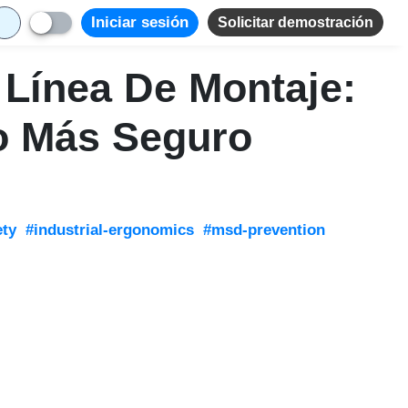
Iniciar sesión
Solicitar demostración
 Línea De Montaje:
o Más Seguro
ety
#industrial-ergonomics
#msd-prevention