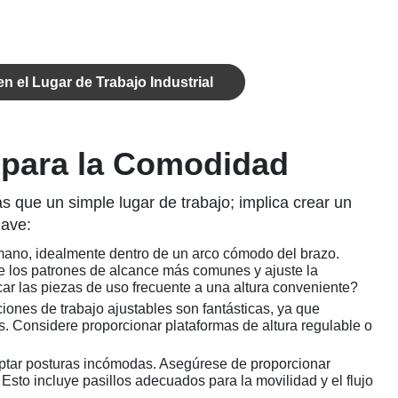
n el Lugar de Trabajo Industrial
e para la Comodidad
 que un simple lugar de trabajo; implica crear un
lave:
 mano, idealmente dentro de un arco cómodo del brazo.
que los patrones de alcance más comunes y ajuste la
ar las piezas de uso frecuente a una altura conveniente?
aciones de trabajo ajustables son fantásticas, ya que
s. Considere proporcionar plataformas de altura regulable o
optar posturas incómodas. Asegúrese de proporcionar
sto incluye pasillos adecuados para la movilidad y el flujo