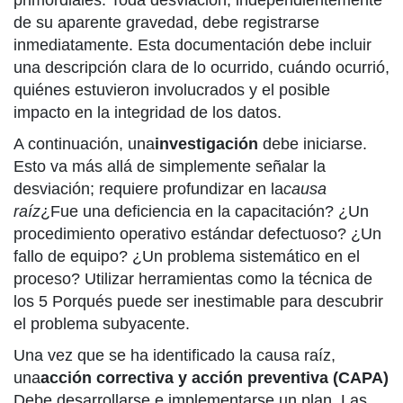
primordiales. Toda desviación, independientemente
de su aparente gravedad, debe registrarse
inmediatamente. Esta documentación debe incluir
una descripción clara de lo ocurrido, cuándo ocurrió,
quiénes estuvieron involucrados y el posible
impacto en la integridad de los datos.
A continuación, una
investigación
debe iniciarse.
Esto va más allá de simplemente señalar la
desviación; requiere profundizar en la
causa
raíz
¿Fue una deficiencia en la capacitación? ¿Un
procedimiento operativo estándar defectuoso? ¿Un
fallo de equipo? ¿Un problema sistemático en el
proceso? Utilizar herramientas como la técnica de
los 5 Porqués puede ser inestimable para descubrir
el problema subyacente.
Una vez que se ha identificado la causa raíz,
una
acción correctiva y acción preventiva (CAPA)
Debe desarrollarse e implementarse un plan. Las