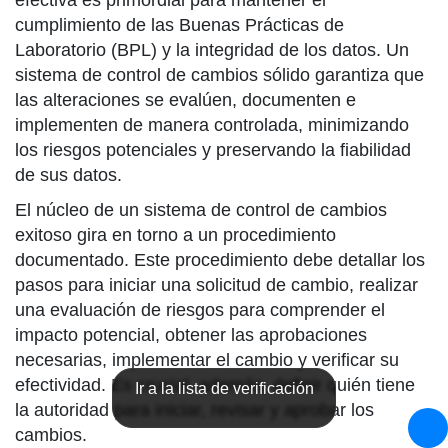
efectiva es primordial para mantener el
cumplimiento de las Buenas Prácticas de
Laboratorio (BPL) y la integridad de los datos. Un
sistema de control de cambios sólido garantiza que
las alteraciones se evalúen, documenten e
implementen de manera controlada, minimizando
los riesgos potenciales y preservando la fiabilidad
de sus datos.
El núcleo de un sistema de control de cambios
exitoso gira en torno a un procedimiento
documentado. Este procedimiento debe detallar los
pasos para iniciar una solicitud de cambio, realizar
una evaluación de riesgos para comprender el
impacto potencial, obtener las aprobaciones
necesarias, implementar el cambio y verificar su
efectividad. Es crucial, además, definir quién tiene
Ir a la lista de verificación
la autoridad para iniciar, revisar y aprobar los
cambios.