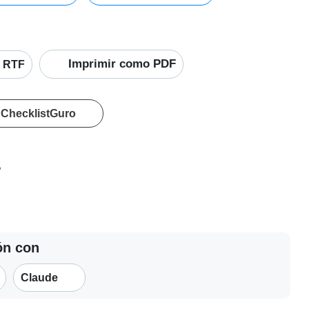
Imprimir como PDF
RTF
 ChecklistGuro
?
ión con
Claude