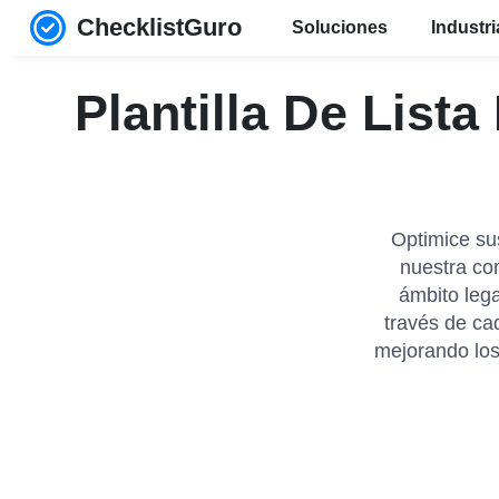
ChecklistGuro
Soluciones
Industr
Plantilla De List
Optimice su
nuestra com
ámbito lega
través de ca
mejorando los