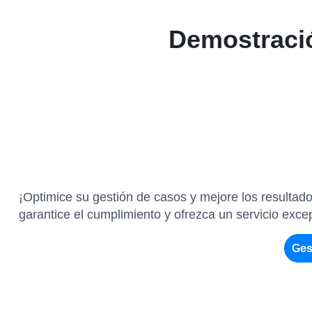
Demostració
¡Optimice su gestión de casos y mejore los resultados
garantice el cumplimiento y ofrezca un servicio exc
Ges