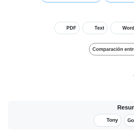
PDF
Text
Wor
Comparación entr
Resuma
Tony
Go