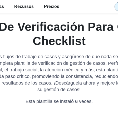
ias
Recursos
Precios
a De Verificación Par
Checklist
s flujos de trabajo de casos y asegúrese de que nada s
pleta plantilla de verificación de gestión de casos. Perf
l, el trabajo social, la atención médica y más, esta plantil
da paso crítico, promoviendo la consistencia, reduciendo 
 resultados de los casos. ¡Descárguela ahora y mejore la
su gestión de casos!
Esta plantilla se instaló
6
veces.