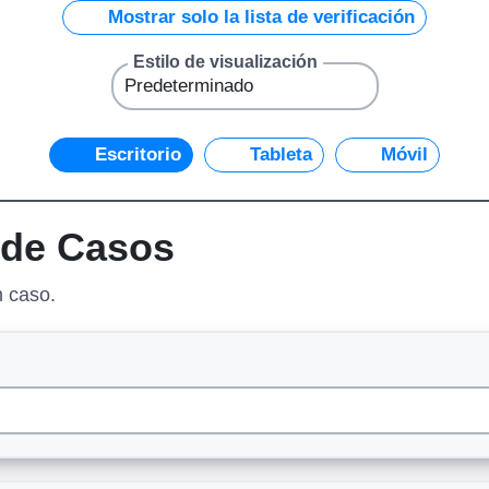
Mostrar solo la lista de verificación
Estilo de visualización
Escritorio
Tableta
Móvil
 de Casos
n caso.