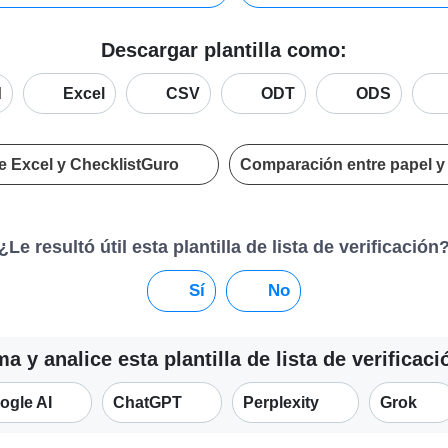
Descargar plantilla como:
d
Excel
CSV
ODT
ODS
e Excel y ChecklistGuro
Comparación entre papel y
¿Le resultó útil esta plantilla de lista de verificación
Sí
No
 y analice esta plantilla de lista de verificac
ogle AI
ChatGPT
Perplexity
Grok