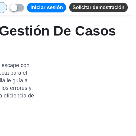
Iniciar sesión
Solicitar demostración
a Gestión De Casos
e escape con
ecta para el
la le guía a
los errores y
 eficiencia de