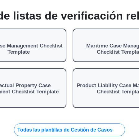
 de listas de verificación r
se Management Checklist
Maritime Case Mana
Template
Checklist Templa
lectual Property Case
Product Liability Case 
ent Checklist Template
Checklist Templa
Todas las plantillas de Gestión de Casos