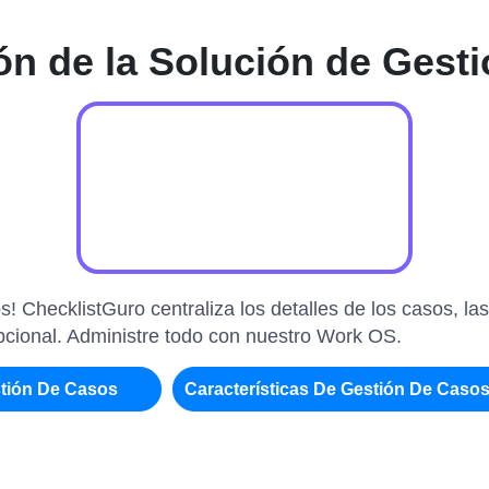
n de la Solución de Gest
! ChecklistGuro centraliza los detalles de los casos, las
epcional. Administre todo con nuestro Work OS.
tión De Casos
Características De Gestión De Caso