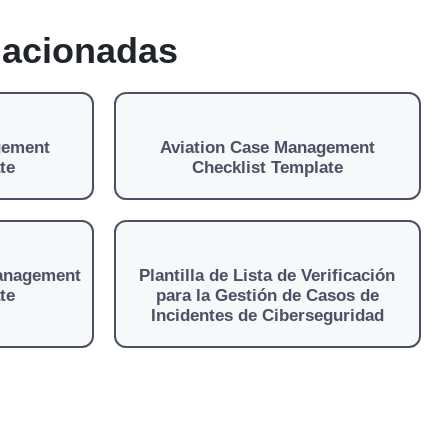
elacionadas
gement
Aviation Case Management
te
Checklist Template
Management
Plantilla de Lista de Verificación
te
para la Gestión de Casos de
Incidentes de Ciberseguridad