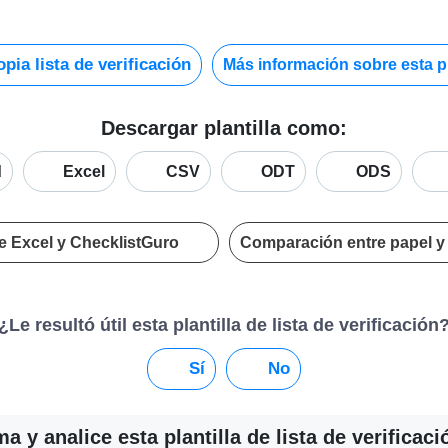
pia lista de verificación
Más información sobre esta pl
Descargar plantilla como:
d
Excel
CSV
ODT
ODS
e Excel y ChecklistGuro
Comparación entre papel y
¿Le resultó útil esta plantilla de lista de verificación
Sí
No
 y analice esta plantilla de lista de verificac