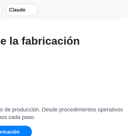
Claude
e la fabricación
eso de producción. Desde procedimientos operativos
amos cada paso.
bricación