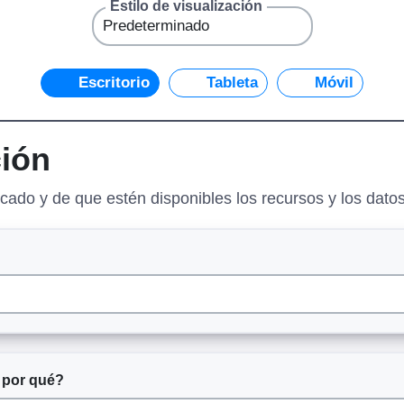
Estilo de visualización
Escritorio
Tableta
Móvil
ción
ado y de que estén disponibles los recursos y los dato
 por qué?