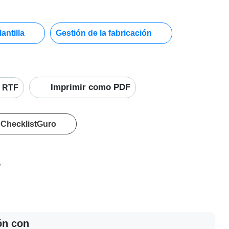
antilla
Gestión de la fabricación
Imprimir como PDF
RTF
 ChecklistGuro
?
ión con