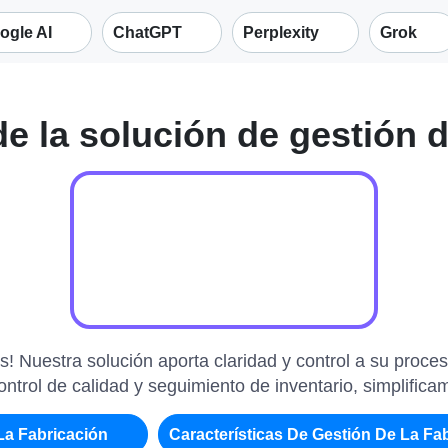
ogle AI
ChatGPT
Perplexity
Grok
 la solución de gestión d
s! Nuestra solución aporta claridad y control a su proc
trol de calidad y seguimiento de inventario, simplific
La Fabricación
Características De Gestión De La Fa