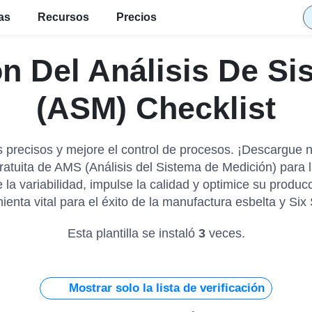
ias
Recursos
Precios
ión Del Análisis De S
(ASM) Checklist
 precisos y mejore el control de procesos. ¡Descargue nu
gratuita de AMS (Análisis del Sistema de Medición) para l
 la variabilidad, impulse la calidad y optimice su produc
ienta vital para el éxito de la manufactura esbelta y Six
Esta plantilla se instaló
3
veces.
Mostrar solo la lista de verificación