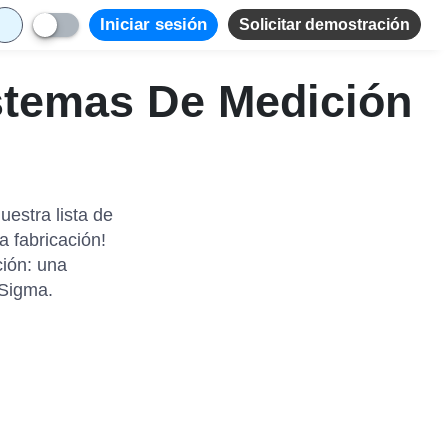
Iniciar sesión
Solicitar demostración
istemas De Medición
estra lista de
a fabricación!
ción: una
 Sigma.