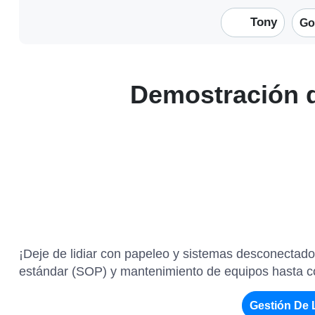
Tony
Go
Demostración de
¡Deje de lidiar con papeleo y sistemas desconectado
estándar (SOP) y mantenimiento de equipos hasta con
Gestión De 