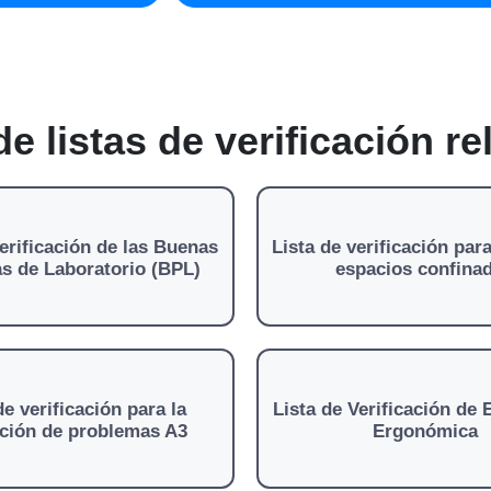
 de listas de verificación r
Verificación de las Buenas
Lista de verificación par
as de Laboratorio (BPL)
espacios confina
de verificación para la
Lista de Verificación de 
ución de problemas A3
Ergonómica