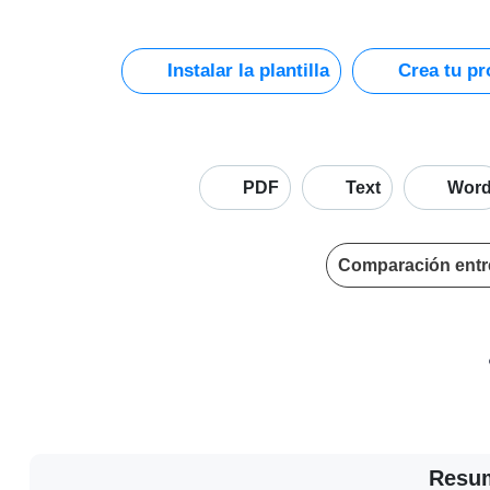
Instalar la plantilla
Crea tu pro
PDF
Text
Wor
Comparación entr
Resuma