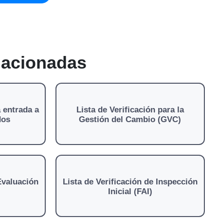
elacionadas
a entrada a
Lista de Verificación para la
dos
Gestión del Cambio (GVC)
Evaluación
Lista de Verificación de Inspección
Inicial (FAI)