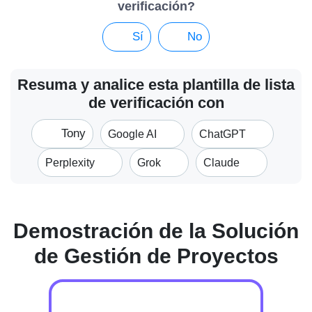
verificación?
Sí
No
Resuma y analice esta plantilla de lista
de verificación con
Tony
Google AI
ChatGPT
Perplexity
Grok
Claude
Demostración de la Solución
de Gestión de Proyectos