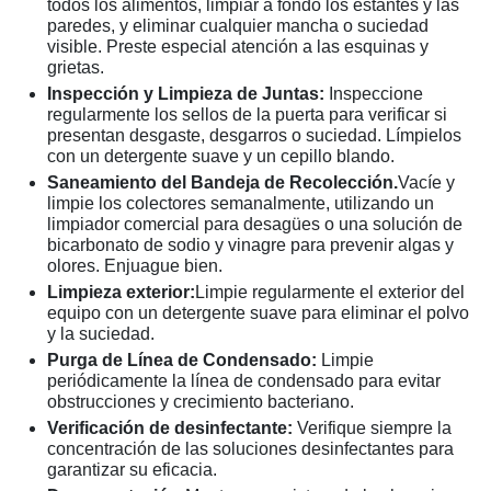
todos los alimentos, limpiar a fondo los estantes y las
paredes, y eliminar cualquier mancha o suciedad
visible. Preste especial atención a las esquinas y
grietas.
Inspección y Limpieza de Juntas:
Inspeccione
regularmente los sellos de la puerta para verificar si
presentan desgaste, desgarros o suciedad. Límpielos
con un detergente suave y un cepillo blando.
Saneamiento del Bandeja de Recolección.
Vacíe y
limpie los colectores semanalmente, utilizando un
limpiador comercial para desagües o una solución de
bicarbonato de sodio y vinagre para prevenir algas y
olores. Enjuague bien.
Limpieza exterior:
Limpie regularmente el exterior del
equipo con un detergente suave para eliminar el polvo
y la suciedad.
Purga de Línea de Condensado:
Limpie
periódicamente la línea de condensado para evitar
obstrucciones y crecimiento bacteriano.
Verificación de desinfectante:
Verifique siempre la
concentración de las soluciones desinfectantes para
garantizar su eficacia.