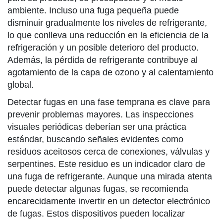
ambiente. Incluso una fuga pequeña puede
disminuir gradualmente los niveles de refrigerante,
lo que conlleva una reducción en la eficiencia de la
refrigeración y un posible deterioro del producto.
Además, la pérdida de refrigerante contribuye al
agotamiento de la capa de ozono y al calentamiento
global.
Detectar fugas en una fase temprana es clave para
prevenir problemas mayores. Las inspecciones
visuales periódicas deberían ser una práctica
estándar, buscando señales evidentes como
residuos aceitosos cerca de conexiones, válvulas y
serpentines. Este residuo es un indicador claro de
una fuga de refrigerante. Aunque una mirada atenta
puede detectar algunas fugas, se recomienda
encarecidamente invertir en un detector electrónico
de fugas. Estos dispositivos pueden localizar