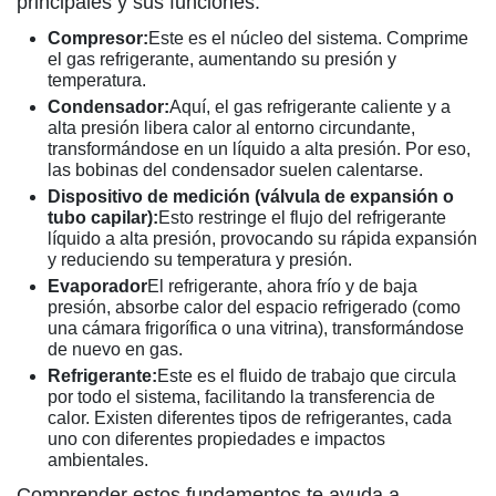
principales y sus funciones:
Compresor:
Este es el núcleo del sistema. Comprime
el gas refrigerante, aumentando su presión y
temperatura.
Condensador:
Aquí, el gas refrigerante caliente y a
alta presión libera calor al entorno circundante,
transformándose en un líquido a alta presión. Por eso,
las bobinas del condensador suelen calentarse.
Dispositivo de medición (válvula de expansión o
tubo capilar):
Esto restringe el flujo del refrigerante
líquido a alta presión, provocando su rápida expansión
y reduciendo su temperatura y presión.
Evaporador
El refrigerante, ahora frío y de baja
presión, absorbe calor del espacio refrigerado (como
una cámara frigorífica o una vitrina), transformándose
de nuevo en gas.
Refrigerante:
Este es el fluido de trabajo que circula
por todo el sistema, facilitando la transferencia de
calor. Existen diferentes tipos de refrigerantes, cada
uno con diferentes propiedades e impactos
ambientales.
Comprender estos fundamentos te ayuda a