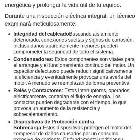
energética y prolongar la vida útil de tu equipo.
Durante una inspección eléctrica integral, un técnico
examinará meticulosamente:
Integridad del cableado
Buscando aislamiento
deteriorado, conexiones sueltas y signos de corrosión.
Incluso daños aparentemente menores pueden
comprometer la seguridad de todo el sistema.
Condensadores:
Estos componentes son vitales para
el arranque y el funcionamiento continuo del motor. Un
capacitor defectuoso puede reducir significativamente
la eficiencia y eventualmente provocar una avería del
motor. A menudo se reemplazan de forma preventiva.
Relés y Contactores:
Estos interruptores, operados
eléctricamente, controlan el flujo de energía. Los
contactos pueden degradarse con el tiempo, lo que
provoca un aumento de la resistencia y
sobrecalentamiento.
Dispositivos de Protección contra
Sobrecarga:
Estos dispositivos protegen el motor del
compresor de daños causados por un consumo
excesivo de corriente. Es fundamental verificar su