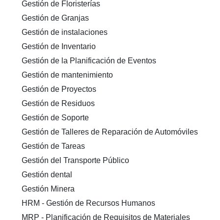
Gestión de Floristerías
Gestión de Granjas
Gestión de instalaciones
Gestión de Inventario
Gestión de la Planificación de Eventos
Gestión de mantenimiento
Gestión de Proyectos
Gestión de Residuos
Gestión de Soporte
Gestión de Talleres de Reparación de Automóviles
Gestión de Tareas
Gestión del Transporte Público
Gestión dental
Gestión Minera
HRM - Gestión de Recursos Humanos
MRP - Planificación de Requisitos de Materiales