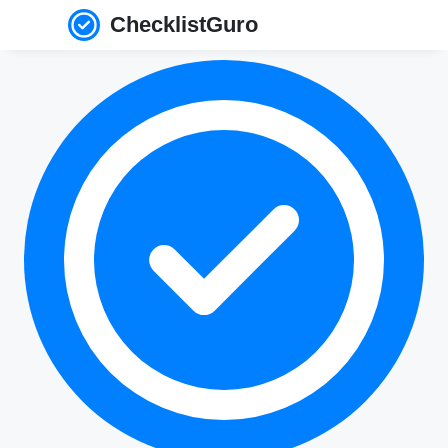
ChecklistGuro