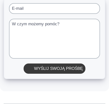
E-mail
W czym możemy pomóc?
WYŚLIJ SWOJĄ PROŚBĘ