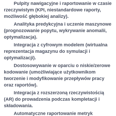
Pulpity nawigacyjne i raportowanie w czasie
rzeczywistym (KPI, niestandardowe raporty,
możliwość głębokiej analizy).
Analityka predykcyjna i uczenie maszynowe
(prognozowanie popytu, wykrywanie anomalii,
optymalizacja).
Integracja z cyfrowym modelem (wirtualna
reprezentacja magazynu do symulacji i
optymalizacji).
Dostosowywanie w oparciu o niskie/zerowe
kodowanie (umożliwiające użytkownikom
tworzenie i modyfikowanie przepływów pracy
oraz raportów).
Integracja z rozszerzoną rzeczywistością
(AR) do prowadzenia podczas kompletacji i
składowania.
Automatyczne raportowanie metryk