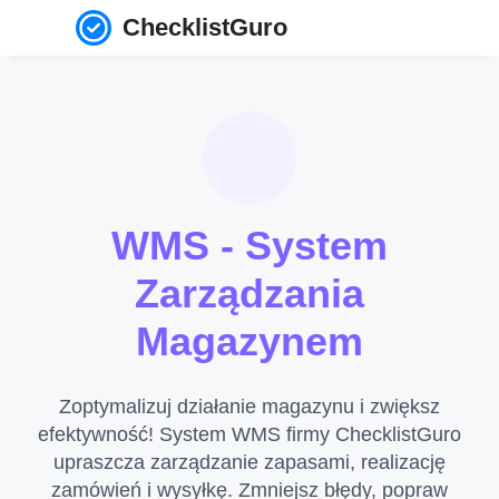
ChecklistGuro
WMS - System
Zarządzania
Magazynem
Zoptymalizuj działanie magazynu i zwiększ
efektywność! System WMS firmy ChecklistGuro
upraszcza zarządzanie zapasami, realizację
zamówień i wysyłkę. Zmniejsz błędy, popraw