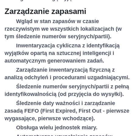
Zarządzanie zapasami
Wgląd w stan zapasów w czasie
rzeczywistym we wszystkich lokalizacjach (w
tym śledzenie numerów seryjnych/partii).
Inwentaryzacja cykliczna z identyfikacją
wyjątków opartą na sztucznej inteligencji i
automatycznym generowaniem zadań.
Zarządzanie inwentaryzacją fizyczną z
analizą odchyleń i procedurami uzgadniającymi.
Śledzenie numerów seryjnych/partii z pełną
identyfikowalnością (od przyjęcia do wysyłki).
Śledzenie daty ważności i zarządzanie
zasadą FEFO (First Expired, First Out - pierwsze
wygasające, pierwsze wchodzące).
Obsługa wielu jednostek miary.