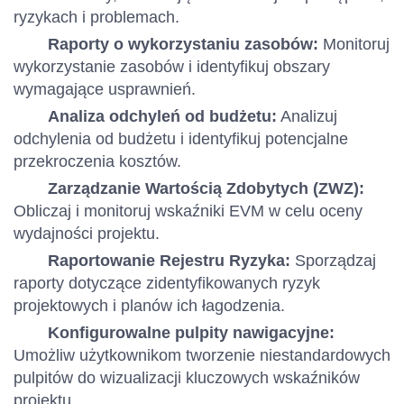
ryzykach i problemach.
Raporty o wykorzystaniu zasobów:
Monitoruj
wykorzystanie zasobów i identyfikuj obszary
wymagające usprawnień.
Analiza odchyleń od budżetu:
Analizuj
odchylenia od budżetu i identyfikuj potencjalne
przekroczenia kosztów.
Zarządzanie Wartością Zdobytych (ZWZ):
Obliczaj i monitoruj wskaźniki EVM w celu oceny
wydajności projektu.
Raportowanie Rejestru Ryzyka:
Sporządzaj
raporty dotyczące zidentyfikowanych ryzyk
projektowych i planów ich łagodzenia.
Konfigurowalne pulpity nawigacyjne:
Umożliw użytkownikom tworzenie niestandardowych
pulpitów do wizualizacji kluczowych wskaźników
projektu.