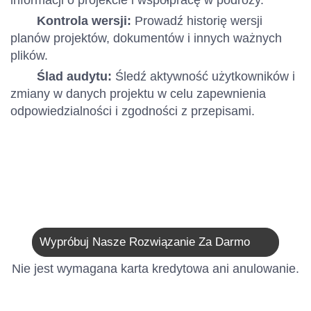
informacji o projekcie i współpracę w podróży.
Kontrola wersji:
Prowadź historię wersji
planów projektów, dokumentów i innych ważnych
plików.
Ślad audytu:
Śledź aktywność użytkowników i
zmiany w danych projektu w celu zapewnienia
odpowiedzialności i zgodności z przepisami.
Wypróbuj Nasze Rozwiązanie Za Darmo
Nie jest wymagana karta kredytowa ani anulowanie.