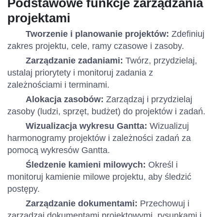
Podstawowe funkcje zarządzania
projektami
Tworzenie i planowanie projektów:
Zdefiniuj
zakres projektu, cele, ramy czasowe i zasoby.
Zarządzanie zadaniami:
Twórz, przydzielaj,
ustalaj priorytety i monitoruj zadania z
zależnościami i terminami.
Alokacja zasobów:
Zarządzaj i przydzielaj
zasoby (ludzi, sprzęt, budżet) do projektów i zadań.
Wizualizacja wykresu Gantta:
Wizualizuj
harmonogramy projektów i zależności zadań za
pomocą wykresów Gantta.
Śledzenie kamieni milowych:
Określ i
monitoruj kamienie milowe projektu, aby śledzić
postępy.
Zarządzanie dokumentami:
Przechowuj i
zarządzaj dokumentami projektowymi, rysunkami i