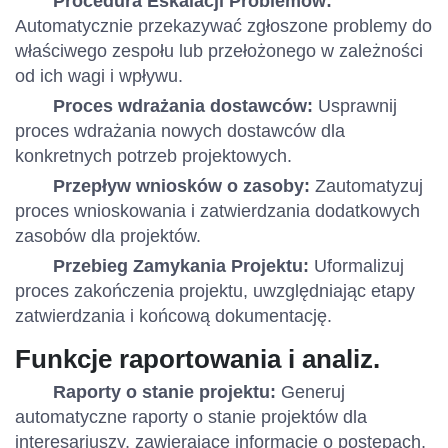
Procedura Eskalacji Problemów:
Automatycznie przekazywać zgłoszone problemy do
właściwego zespołu lub przełożonego w zależności
od ich wagi i wpływu.
Proces wdrażania dostawców:
Usprawnij
proces wdrażania nowych dostawców dla
konkretnych potrzeb projektowych.
Przepływ wniosków o zasoby:
Zautomatyzuj
proces wnioskowania i zatwierdzania dodatkowych
zasobów dla projektów.
Przebieg Zamykania Projektu:
Uformalizuj
proces zakończenia projektu, uwzględniając etapy
zatwierdzania i końcową dokumentację.
Funkcje raportowania i analiz.
Raporty o stanie projektu:
Generuj
automatyczne raporty o stanie projektów dla
interesariuszy, zawierające informacje o postępach,