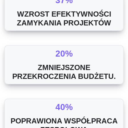
37%
WZROST EFEKTYWNOŚCI
ZAMYKANIA PROJEKTÓW
20%
ZMNIEJSZONE
PRZEKROCZENIA BUDŻETU.
40%
POPRAWIONA WSPÓŁPRACA