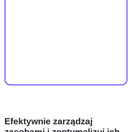
Efektywnie zarządzaj
zasobami i zoptymalizuj ich