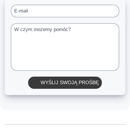
E-mail
W czym możemy pomóc?
WYŚLIJ SWOJĄ PROŚBĘ