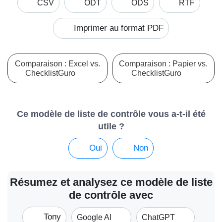
CSV
ODT
ODS
RTF
Imprimer au format PDF
Comparaison : Excel vs.
Comparaison : Papier vs.
ChecklistGuro
ChecklistGuro
Ce modèle de liste de contrôle vous a-t-il été
utile ?
Oui
Non
Résumez et analysez ce modèle de liste
de contrôle avec
Tony
Google AI
ChatGPT