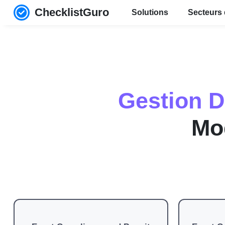
ChecklistGuro
Solutions
Secteurs 
Gestion D
Mod