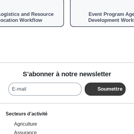
Logistics and Resource
Event Program Ag
location Workflow
Development Work
S'abonner à notre newsletter
E-mail
Soumettre
Secteurs d'activité
Agriculture
Assurance