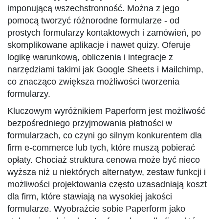
imponującą wszechstronność. Można z jego
pomocą tworzyć różnorodne formularze - od
prostych formularzy kontaktowych i zamówień, po
skomplikowane aplikacje i nawet quizy. Oferuje
logikę warunkową, obliczenia i integracje z
narzędziami takimi jak Google Sheets i Mailchimp,
co znacząco zwiększa możliwości tworzenia
formularzy.
Kluczowym wyróżnikiem Paperform jest możliwość
bezpośredniego przyjmowania płatności w
formularzach, co czyni go silnym konkurentem dla
firm e-commerce lub tych, które muszą pobierać
opłaty. Chociaż struktura cenowa może być nieco
wyższa niż u niektórych alternatyw, zestaw funkcji i
możliwości projektowania często uzasadniają koszt
dla firm, które stawiają na wysokiej jakości
formularze. Wyobraźcie sobie Paperform jako