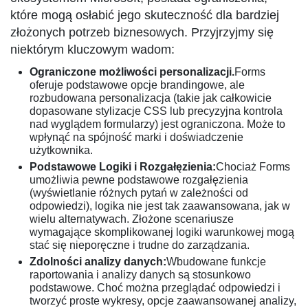
które mogą osłabić jego skuteczność dla bardziej
złożonych potrzeb biznesowych. Przyjrzyjmy się
niektórym kluczowym wadom:
Ograniczone możliwości personalizacji.
Forms
oferuje podstawowe opcje brandingowe, ale
rozbudowana personalizacja (takie jak całkowicie
dopasowane stylizacje CSS lub precyzyjna kontrola
nad wyglądem formularzy) jest ograniczona. Może to
wpłynąć na spójność marki i doświadczenie
użytkownika.
Podstawowe Logiki i Rozgałęzienia:
Chociaż Forms
umożliwia pewne podstawowe rozgałęzienia
(wyświetlanie różnych pytań w zależności od
odpowiedzi), logika nie jest tak zaawansowana, jak w
wielu alternatywach. Złożone scenariusze
wymagające skomplikowanej logiki warunkowej mogą
stać się nieporęczne i trudne do zarządzania.
Zdolności analizy danych:
Wbudowane funkcje
raportowania i analizy danych są stosunkowo
podstawowe. Choć można przeglądać odpowiedzi i
tworzyć proste wykresy, opcje zaawansowanej analizy,