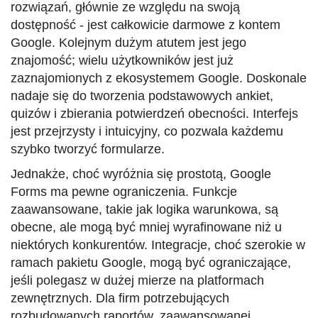
rozwiązań, głównie ze względu na swoją
dostępność - jest całkowicie darmowe z kontem
Google. Kolejnym dużym atutem jest jego
znajomość; wielu użytkowników jest już
zaznajomionych z ekosystemem Google. Doskonale
nadaje się do tworzenia podstawowych ankiet,
quizów i zbierania potwierdzeń obecności. Interfejs
jest przejrzysty i intuicyjny, co pozwala każdemu
szybko tworzyć formularze.
Jednakże, choć wyróżnia się prostotą, Google
Forms ma pewne ograniczenia. Funkcje
zaawansowane, takie jak logika warunkowa, są
obecne, ale mogą być mniej wyrafinowane niż u
niektórych konkurentów. Integracje, choć szerokie w
ramach pakietu Google, mogą być ograniczające,
jeśli polegasz w dużej mierze na platformach
zewnętrznych. Dla firm potrzebujących
rozbudowanych raportów, zaawansowanej