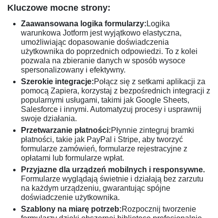
Kluczowe mocne strony:
Zaawansowana logika formularzy:
Logika
warunkowa Jotform jest wyjątkowo elastyczna,
umożliwiając dopasowanie doświadczenia
użytkownika do poprzednich odpowiedzi. To z kolei
pozwala na zbieranie danych w sposób wysoce
spersonalizowany i efektywny.
Szerokie integracje:
Połącz się z setkami aplikacji za
pomocą Zapiera, korzystaj z bezpośrednich integracji z
popularnymi usługami, takimi jak Google Sheets,
Salesforce i innymi. Automatyzuj procesy i usprawnij
swoje działania.
Przetwarzanie płatności:
Płynnie zintegruj bramki
płatności, takie jak PayPal i Stripe, aby tworzyć
formularze zamówień, formularze rejestracyjne z
opłatami lub formularze wpłat.
Przyjazne dla urządzeń mobilnych i responsywne.
Formularze wyglądają świetnie i działają bez zarzutu
na każdym urządzeniu, gwarantując spójne
doświadczenie użytkownika.
Szablony na miarę potrzeb:
Rozpocznij tworzenie