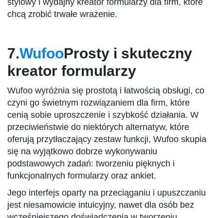
stylowy i wydajny kreator formularzy dla firm, które
chcą zrobić trwałe wrażenie.
7.
Wufoo
Prosty i skuteczny
kreator formularzy
Wufoo wyróżnia się prostotą i łatwością obsługi, co
czyni go świetnym rozwiązaniem dla firm, które
cenią sobie uproszczenie i szybkość działania. W
przeciwieństwie do niektórych alternatyw, które
oferują przytłaczający zestaw funkcji, Wufoo skupia
się na wyjątkowo dobrze wykonywaniu
podstawowych zadań: tworzeniu pięknych i
funkcjonalnych formularzy oraz ankiet.
Jego interfejs oparty na przeciąganiu i upuszczaniu
jest niesamowicie intuicyjny, nawet dla osób bez
wcześniejszego doświadczenia w tworzeniu