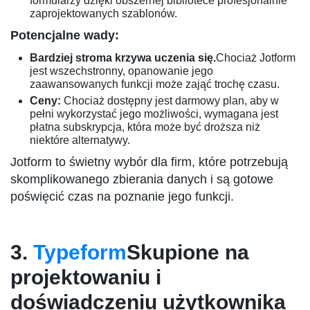
formularzy dzięki obszernej bibliotece profesjonalnie
zaprojektowanych szablonów.
Potencjalne wady:
Bardziej stroma krzywa uczenia się.
Chociaż Jotform
jest wszechstronny, opanowanie jego
zaawansowanych funkcji może zająć trochę czasu.
Ceny:
Chociaż dostępny jest darmowy plan, aby w
pełni wykorzystać jego możliwości, wymagana jest
płatna subskrypcja, która może być droższa niż
niektóre alternatywy.
Jotform to świetny wybór dla firm, które potrzebują
skomplikowanego zbierania danych i są gotowe
poświęcić czas na poznanie jego funkcji.
3.
Typeform
Skupione na
projektowaniu i
doświadczeniu użytkownika