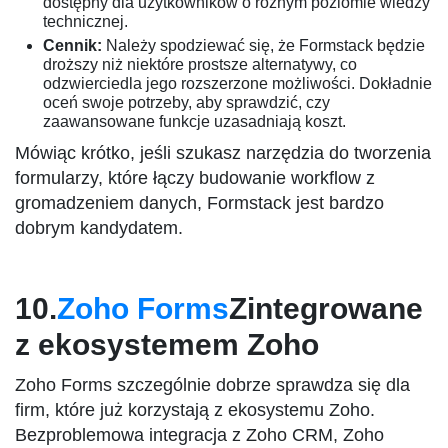
dostępny dla użytkowników o różnym poziomie wiedzy
technicznej.
Cennik:
Należy spodziewać się, że Formstack będzie
droższy niż niektóre prostsze alternatywy, co
odzwierciedla jego rozszerzone możliwości. Dokładnie
oceń swoje potrzeby, aby sprawdzić, czy
zaawansowane funkcje uzasadniają koszt.
Mówiąc krótko, jeśli szukasz narzędzia do tworzenia
formularzy, które łączy budowanie workflow z
gromadzeniem danych, Formstack jest bardzo
dobrym kandydatem.
10.
Zoho Forms
Zintegrowane
z ekosystemem Zoho
Zoho Forms szczególnie dobrze sprawdza się dla
firm, które już korzystają z ekosystemu Zoho.
Bezproblemowa integracja z Zoho CRM, Zoho