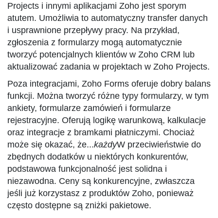
Projects i innymi aplikacjami Zoho jest sporym
atutem. Umożliwia to automatyczny transfer danych
i usprawnione przepływy pracy. Na przykład,
zgłoszenia z formularzy mogą automatycznie
tworzyć potencjalnych klientów w Zoho CRM lub
aktualizować zadania w projektach w Zoho Projects.
Poza integracjami, Zoho Forms oferuje dobry balans
funkcji. Można tworzyć różne typy formularzy, w tym
ankiety, formularze zamówień i formularze
rejestracyjne. Oferują logikę warunkową, kalkulacje
oraz integracje z bramkami płatniczymi. Chociaż
może się okazać, że...
każdy
W przeciwieństwie do
zbędnych dodatków u niektórych konkurentów,
podstawowa funkcjonalność jest solidna i
niezawodna. Ceny są konkurencyjne, zwłaszcza
jeśli już korzystasz z produktów Zoho, ponieważ
często dostępne są zniżki pakietowe.