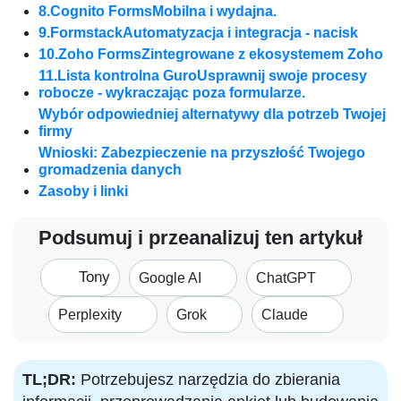
8.Cognito FormsMobilna i wydajna.
9.FormstackAutomatyzacja i integracja - nacisk
10.Zoho FormsZintegrowane z ekosystemem Zoho
11.Lista kontrolna GuroUsprawnij swoje procesy
robocze - wykraczając poza formularze.
Wybór odpowiedniej alternatywy dla potrzeb Twojej
firmy
Wnioski: Zabezpieczenie na przyszłość Twojego
gromadzenia danych
Zasoby i linki
Podsumuj i przeanalizuj ten artykuł
Tony
Google AI
ChatGPT
Perplexity
Grok
Claude
TL;DR:
Potrzebujesz narzędzia do zbierania