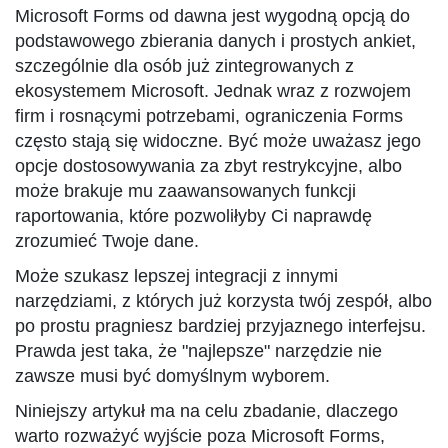
Microsoft Forms od dawna jest wygodną opcją do
podstawowego zbierania danych i prostych ankiet,
szczególnie dla osób już zintegrowanych z
ekosystemem Microsoft. Jednak wraz z rozwojem
firm i rosnącymi potrzebami, ograniczenia Forms
często stają się widoczne. Być może uważasz jego
opcje dostosowywania za zbyt restrykcyjne, albo
może brakuje mu zaawansowanych funkcji
raportowania, które pozwoliłyby Ci naprawdę
zrozumieć Twoje dane.
Może szukasz lepszej integracji z innymi
narzędziami, z których już korzysta twój zespół, albo
po prostu pragniesz bardziej przyjaznego interfejsu.
Prawda jest taka, że "najlepsze" narzędzie nie
zawsze musi być domyślnym wyborem.
Niniejszy artykuł ma na celu zbadanie, dlaczego
warto rozważyć wyjście poza Microsoft Forms,