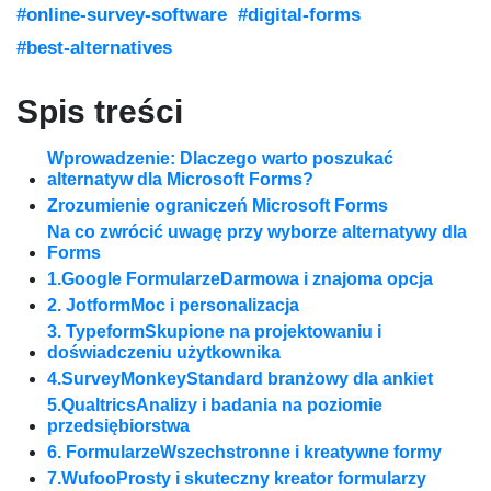
#online-survey-software
#digital-forms
#best-alternatives
Spis treści
Wprowadzenie: Dlaczego warto poszukać
alternatyw dla Microsoft Forms?
Zrozumienie ograniczeń Microsoft Forms
Na co zwrócić uwagę przy wyborze alternatywy dla
Forms
1.Google FormularzeDarmowa i znajoma opcja
2. JotformMoc i personalizacja
3. TypeformSkupione na projektowaniu i
doświadczeniu użytkownika
4.SurveyMonkeyStandard branżowy dla ankiet
5.QualtricsAnalizy i badania na poziomie
przedsiębiorstwa
6. FormularzeWszechstronne i kreatywne formy
7.WufooProsty i skuteczny kreator formularzy