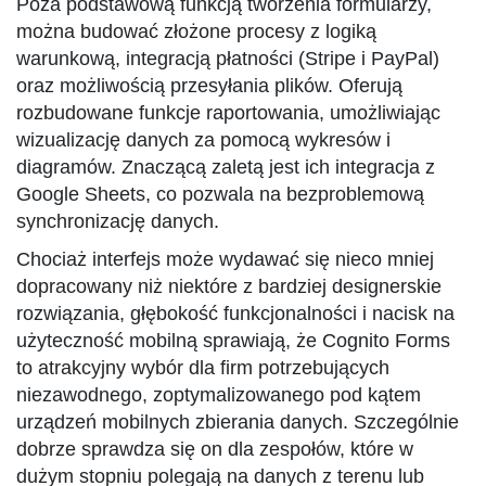
Poza podstawową funkcją tworzenia formularzy,
można budować złożone procesy z logiką
warunkową, integracją płatności (Stripe i PayPal)
oraz możliwością przesyłania plików. Oferują
rozbudowane funkcje raportowania, umożliwiając
wizualizację danych za pomocą wykresów i
diagramów. Znaczącą zaletą jest ich integracja z
Google Sheets, co pozwala na bezproblemową
synchronizację danych.
Chociaż interfejs może wydawać się nieco mniej
dopracowany niż niektóre z bardziej designerskie
rozwiązania, głębokość funkcjonalności i nacisk na
użyteczność mobilną sprawiają, że Cognito Forms
to atrakcyjny wybór dla firm potrzebujących
niezawodnego, zoptymalizowanego pod kątem
urządzeń mobilnych zbierania danych. Szczególnie
dobrze sprawdza się on dla zespołów, które w
dużym stopniu polegają na danych z terenu lub