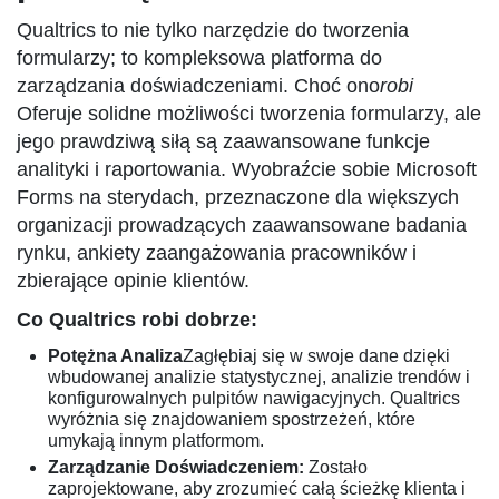
Qualtrics to nie tylko narzędzie do tworzenia
formularzy; to kompleksowa platforma do
zarządzania doświadczeniami. Choć ono
robi
Oferuje solidne możliwości tworzenia formularzy, ale
jego prawdziwą siłą są zaawansowane funkcje
analityki i raportowania. Wyobraźcie sobie Microsoft
Forms na sterydach, przeznaczone dla większych
organizacji prowadzących zaawansowane badania
rynku, ankiety zaangażowania pracowników i
zbierające opinie klientów.
Co Qualtrics robi dobrze:
Potężna Analiza
Zagłębiaj się w swoje dane dzięki
wbudowanej analizie statystycznej, analizie trendów i
konfigurowalnych pulpitów nawigacyjnych. Qualtrics
wyróżnia się znajdowaniem spostrzeżeń, które
umykają innym platformom.
Zarządzanie Doświadczeniem:
Zostało
zaprojektowane, aby zrozumieć całą ścieżkę klienta i