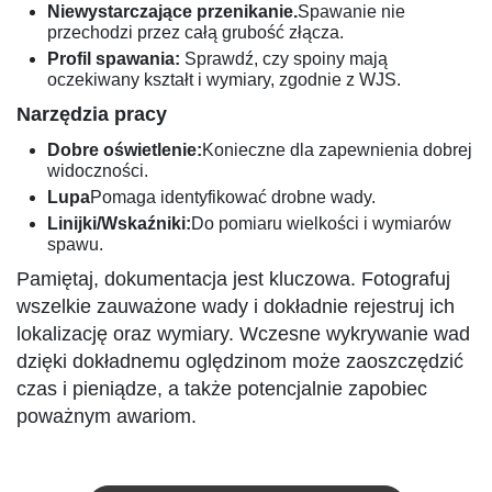
Niewystarczające przenikanie.
Spawanie nie
przechodzi przez całą grubość złącza.
Profil spawania:
Sprawdź, czy spoiny mają
oczekiwany kształt i wymiary, zgodnie z WJS.
Narzędzia pracy
Dobre oświetlenie:
Konieczne dla zapewnienia dobrej
widoczności.
Lupa
Pomaga identyfikować drobne wady.
Linijki/Wskaźniki:
Do pomiaru wielkości i wymiarów
spawu.
Pamiętaj, dokumentacja jest kluczowa. Fotografuj
wszelkie zauważone wady i dokładnie rejestruj ich
lokalizację oraz wymiary. Wczesne wykrywanie wad
dzięki dokładnemu oględzinom może zaoszczędzić
czas i pieniądze, a także potencjalnie zapobiec
poważnym awariom.