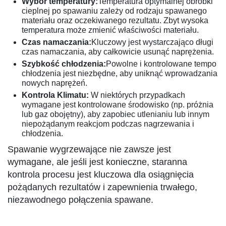
Wybór temperatury:
Temperatura optymalnej obróbki
cieplnej po spawaniu zależy od rodzaju spawanego
materiału oraz oczekiwanego rezultatu. Zbyt wysoka
temperatura może zmienić właściwości materiału.
Czas namaczania:
Kluczowy jest wystarczająco długi
czas namaczania, aby całkowicie usunąć naprężenia.
Szybkość chłodzenia:
Powolne i kontrolowane tempo
chłodzenia jest niezbędne, aby uniknąć wprowadzania
nowych naprężeń.
Kontrola Klimatu:
W niektórych przypadkach
wymagane jest kontrolowane środowisko (np. próżnia
lub gaz obojętny), aby zapobiec utlenianiu lub innym
niepożądanym reakcjom podczas nagrzewania i
chłodzenia.
Spawanie wygrzewające nie zawsze jest
wymagane, ale jeśli jest konieczne, staranna
kontrola procesu jest kluczowa dla osiągnięcia
pożądanych rezultatów i zapewnienia trwałego,
niezawodnego połączenia spawane.