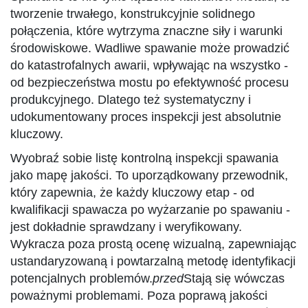
tworzenie trwałego, konstrukcyjnie solidnego
połączenia, które wytrzyma znaczne siły i warunki
środowiskowe. Wadliwe spawanie może prowadzić
do katastrofalnych awarii, wpływając na wszystko -
od bezpieczeństwa mostu po efektywność procesu
produkcyjnego. Dlatego też systematyczny i
udokumentowany proces inspekcji jest absolutnie
kluczowy.
Wyobraź sobie listę kontrolną inspekcji spawania
jako mapę jakości. To uporządkowany przewodnik,
który zapewnia, że każdy kluczowy etap - od
kwalifikacji spawacza po wyżarzanie po spawaniu -
jest dokładnie sprawdzany i weryfikowany.
Wykracza poza prostą ocenę wizualną, zapewniając
ustandaryzowaną i powtarzalną metodę identyfikacji
potencjalnych problemów.
przed
Stają się wówczas
poważnymi problemami. Poza poprawą jakości