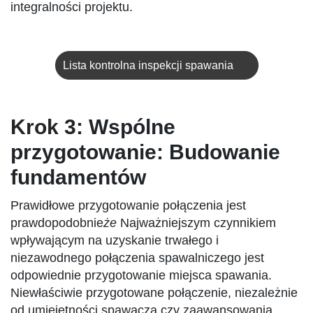
integralności projektu.
Lista kontrolna inspekcji spawania
Krok 3: Wspólne
przygotowanie: Budowanie
fundamentów
Prawidłowe przygotowanie połączenia jest
prawdopodobnie
że
Najważniejszym czynnikiem
wpływającym na uzyskanie trwałego i
niezawodnego połączenia spawalniczego jest
odpowiednie przygotowanie miejsca spawania.
Niewłaściwie przygotowane połączenie, niezależnie
od umiejętności spawacza czy zaawansowania