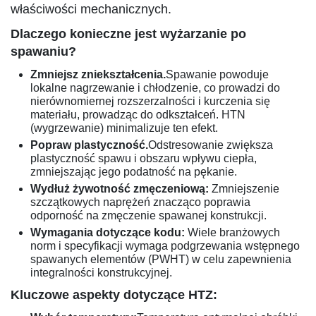
właściwości mechanicznych.
Dlaczego konieczne jest wyżarzanie po
spawaniu?
Zmniejsz zniekształcenia.
Spawanie powoduje
lokalne nagrzewanie i chłodzenie, co prowadzi do
nierównomiernej rozszerzalności i kurczenia się
materiału, prowadząc do odkształceń. HTN
(wygrzewanie) minimalizuje ten efekt.
Popraw plastyczność.
Odstresowanie zwiększa
plastyczność spawu i obszaru wpływu ciepła,
zmniejszając jego podatność na pękanie.
Wydłuż żywotność zmęczeniową:
Zmniejszenie
szczątkowych naprężeń znacząco poprawia
odporność na zmęczenie spawanej konstrukcji.
Wymagania dotyczące kodu:
Wiele branżowych
norm i specyfikacji wymaga podgrzewania wstępnego
spawanych elementów (PWHT) w celu zapewnienia
integralności konstrukcyjnej.
Kluczowe aspekty dotyczące HTZ: