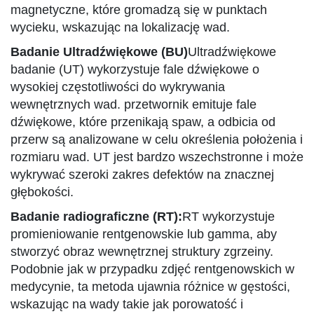
magnetyczne, które gromadzą się w punktach
wycieku, wskazując na lokalizację wad.
Badanie Ultradźwiękowe (BU)
Ultradźwiękowe
badanie (UT) wykorzystuje fale dźwiękowe o
wysokiej częstotliwości do wykrywania
wewnętrznych wad. przetwornik emituje fale
dźwiękowe, które przenikają spaw, a odbicia od
przerw są analizowane w celu określenia położenia i
rozmiaru wad. UT jest bardzo wszechstronne i może
wykrywać szeroki zakres defektów na znacznej
głębokości.
Badanie radiograficzne (RT):
RT wykorzystuje
promieniowanie rentgenowskie lub gamma, aby
stworzyć obraz wewnętrznej struktury zgrzeiny.
Podobnie jak w przypadku zdjęć rentgenowskich w
medycynie, ta metoda ujawnia różnice w gęstości,
wskazując na wady takie jak porowatość i