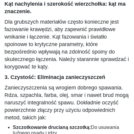
Kąt nachylenia i szerokość wierzchołka: kąt ma
znaczenie.
Dla grubszych materiałów często konieczne jest
fazowanie krawędzi, aby zapewnić prawidłowe
wnikanie i łączenie. Kąt fazowania i światło
spoinowe to krytyczne parametry, które
bezpośrednio wpływają na zdolność spoiny do
skutecznego łączenia. Należy starannie sprawdzać i
korygować te kąty.
3. Czystość: Eliminacja zanieczyszczeń
Zanieczyszczenia są wrogiem dobrego spawania.
Rdza, szpachla, farba, olej, smar i nawet brud mogą
naruszyć integralność spawu. Dokładnie oczyść
powierzchnie złączy przy użyciu odpowiednich
metod, takich jak:
Szczotkowanie drucianą szczotką:
Do usuwania
luźnego osadu i rdzy.