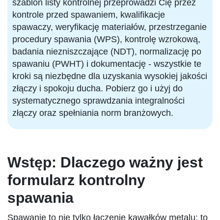
szablon listy kontrolnej przeprowadzi Cię przez
kontrole przed spawaniem, kwalifikacje
spawaczy, weryfikację materiałów, przestrzeganie
procedury spawania (WPS), kontrolę wzrokową,
badania niezniszczające (NDT), normalizację po
spawaniu (PWHT) i dokumentację - wszystkie te
kroki są niezbędne dla uzyskania wysokiej jakości
złączy i spokoju ducha. Pobierz go i użyj do
systematycznego sprawdzania integralności
złączy oraz spełniania norm branżowych.
Wstęp: Dlaczego ważny jest
formularz kontrolny
spawania
Spawanie to nie tylko łączenie kawałków metalu; to