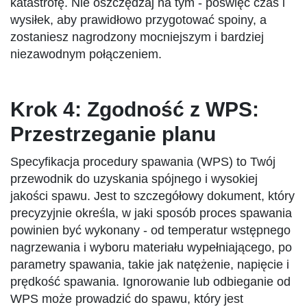
katastrofę. Nie oszczędzaj na tym - poświęć czas i
wysiłek, aby prawidłowo przygotować spoiny, a
zostaniesz nagrodzony mocniejszym i bardziej
niezawodnym połączeniem.
Krok 4: Zgodność z WPS:
Przestrzeganie planu
Specyfikacja procedury spawania (WPS) to Twój
przewodnik do uzyskania spójnego i wysokiej
jakości spawu. Jest to szczegółowy dokument, który
precyzyjnie określa, w jaki sposób proces spawania
powinien być wykonany - od temperatur wstępnego
nagrzewania i wyboru materiału wypełniającego, po
parametry spawania, takie jak natężenie, napięcie i
prędkość spawania. Ignorowanie lub odbieganie od
WPS może prowadzić do spawu, który jest