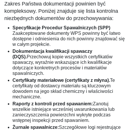
Zakres Państwa dokumentacji powinien być
kompleksowy. Poniżej znajduje się lista kontrolna
niezbędnych dokumentów do przechowywania:
Specyfikacje Procedur Spawalniczych (SPP)
Zaakceptowane dokumenty WPS powinny być łatwo
dostępne i odniesienia do nich powinny znajdować się
w całym projekcie.
Dokumentacja kwalifikacji spawaczy
(DQS).
Przechowuj kopie wszystkich certyfikatów
spawaczy, wyraźnie wskazujące ich kwalifikacje
dotyczące konkretnych procesów i materiałów
spawalniczych.
Certyfikaty materiałowe (certyfikaty z młyna).
Te
certyfikaty od dostawcy materiału są kluczowym
dowodem na jego skład chemiczny i właściwości
mechaniczne.
Raporty z kontroli przed spawaniem:
Zanotuj
wszelkie istniejące wcześniej uwarunkowania lub
zanieczyszczenia powierzchni wykryte podczas
wstępnej inspekcji przed spawaniem.
Żurnale spawalnicze:
Szczegółowe logi rejestrujące