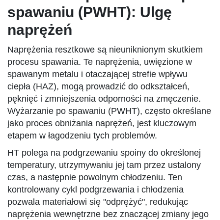
spawaniu (PWHT): Ulgę
naprężeń
Naprężenia resztkowe są nieuniknionym skutkiem
procesu spawania. Te naprężenia, uwięzione w
spawanym metalu i otaczającej strefie wpływu
ciepła (HAZ), mogą prowadzić do odkształceń,
pęknięć i zmniejszenia odporności na zmęczenie.
Wyżarzanie po spawaniu (PWHT), często określane
jako proces obniżania naprężeń, jest kluczowym
etapem w łagodzeniu tych problemów.
HT polega na podgrzewaniu spoiny do określonej
temperatury, utrzymywaniu jej tam przez ustalony
czas, a następnie powolnym chłodzeniu. Ten
kontrolowany cykl podgrzewania i chłodzenia
pozwala materiałowi się "odprężyć", redukując
naprężenia wewnętrzne bez znaczącej zmiany jego