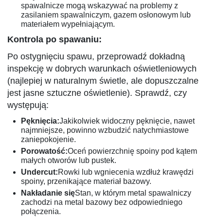
spawalnicze mogą wskazywać na problemy z
zasilaniem spawalniczym, gazem osłonowym lub
materiałem wypełniającym.
Kontrola po spawaniu:
Po ostygnięciu spawu, przeprowadź dokładną
inspekcję w dobrych warunkach oświetleniowych
(najlepiej w naturalnym świetle, ale dopuszczalne
jest jasne sztuczne oświetlenie). Sprawdź, czy
występują:
Pęknięcia:
Jakikolwiek widoczny pęknięcie, nawet
najmniejsze, powinno wzbudzić natychmiastowe
zaniepokojenie.
Porowatość:
Oceń powierzchnię spoiny pod kątem
małych otworów lub pustek.
Undercut:
Rowki lub wgniecenia wzdłuż krawędzi
spoiny, przenikające materiał bazowy.
Nakładanie się
Stan, w którym metal spawalniczy
zachodzi na metal bazowy bez odpowiedniego
połączenia.