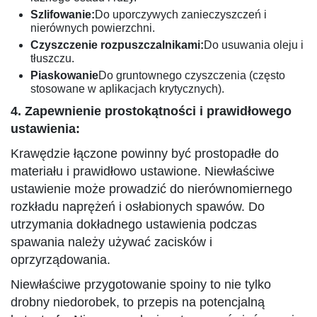
Szlifowanie:
Do uporczywych zanieczyszczeń i
nierównych powierzchni.
Czyszczenie rozpuszczalnikami:
Do usuwania oleju i
tłuszczu.
Piaskowanie
Do gruntownego czyszczenia (często
stosowane w aplikacjach krytycznych).
4. Zapewnienie prostokątności i prawidłowego
ustawienia:
Krawędzie łączone powinny być prostopadłe do
materiału i prawidłowo ustawione. Niewłaściwe
ustawienie może prowadzić do nierównomiernego
rozkładu naprężeń i osłabionych spawów. Do
utrzymania dokładnego ustawienia podczas
spawania należy używać zacisków i
oprzyrządowania.
Niewłaściwe przygotowanie spoiny to nie tylko
drobny niedorobek, to przepis na potencjalną