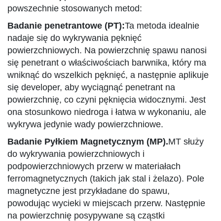
powszechnie stosowanych metod:
Badanie penetrantowe (PT):
Ta metoda idealnie
nadaje się do wykrywania pęknięć
powierzchniowych. Na powierzchnię spawu nanosi
się penetrant o właściwościach barwnika, który ma
wniknąć do wszelkich pęknięć, a następnie aplikuje
się developer, aby wyciągnąć penetrant na
powierzchnię, co czyni pęknięcia widocznymi. Jest
ona stosunkowo niedroga i łatwa w wykonaniu, ale
wykrywa jedynie wady powierzchniowe.
Badanie Pyłkiem Magnetycznym (MP).
MT służy
do wykrywania powierzchniowych i
podpowierzchniowych przerw w materiałach
ferromagnetycznych (takich jak stal i żelazo). Pole
magnetyczne jest przykładane do spawu,
powodując wycieki w miejscach przerw. Następnie
na powierzchnię posypywane są cząstki