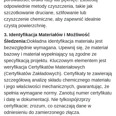
odpowiednie metody czyszczenia, takie jak
szczotkowanie druciane, szlifowanie lub
czyszczenie chemiczne, aby zapewnić idealnie
czystą powierzchnię.
3. Identyfikacja Materiałów i Możliwość
Śledzenia:
Dokładna identyfikacja materiału jest
bezwzględnie wymagana. Upewnij się, że materiał
bazowy i materiał wypełniający są zgodne ze
specyfikacją projektu. Kluczowym elementem jest
weryfikacja Certyfikatów Materiałowych
(Certyfikatów Zakładowych). Certyfikaty te zawierają
szczegółową analizę składu chemicznego materiału
i jego właściwości mechanicznych, gwarantując, że
spełnia wymagane normy. Zanotuj numer certyfikatu
i datę w dokumentacji. Nie tylko
spójrz
przy
certyfikacie; zrozum, co oznaczają dane w
odniesieniu do zamierzonego złącza.