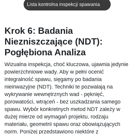
Lista kontrolna inspekcji spawania
Krok 6: Badania
Niezniszczające (NDT):
Pogłębiona Analiza
Wizualna inspekcja, choć kluczowa, ujawnia jedynie
powierzchniowe wady. Aby w pełni ocenić
integralność spawu, sięgamy po badania
nieinwazyjne (NDT). Techniki te pozwalają na
wykrywanie wewnętrznych wad - pęknięć,
porowatości, wtrąceń - bez uszkadzania samego
spawu. Wybór konkretnych metod NDT zależy w
dużej mierze od wymagań projektu, rodzaju
materiału, geometrii spawu oraz obowiązujących
norm. Poniżej przedstawiono niektóre z