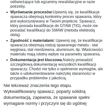
odświeżające lub egzaminy rewalidacyjne w razie
potrzeby.
Wyrównanie procesów:
Upewnij się, że kwalifikacje
spawacza obejmują konkretny proces spawania, który
jest wykorzystywany w Twoim projekcie. Spawacz,
który posiada kwalifikacje do GTAW (TIG), może nie
posiadać kwalifikacji do SMAW (metoda elektrodą
obitą).
Zgodność z materiałami:
Upewnij się, że kwalifikacje
spawacza obejmują rodzaj spawanego metalu - stal
węglowa, stal nierdzewna, aluminium, itp. Właściwości
materiału mają istotny wpływ na parametry spawania.
Dokumentacja jest kluczowa.
Należy prowadzić
szczegółową dokumentację wszystkich kwalifikacji
spawaczy. Chodzi nie tylko o spełnienie wymogów, ale
także o udokumentowanie należytej staranności w
przypadku problemów z jakością.
Nie lekceważ znaczenia tego etapu.
Wykwalifikowany spawacz, poparty solidną
dokumentacją, zapewnia, że spawanie spełni
wymagane normy i przyczyni się do ogólnej