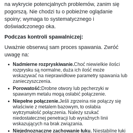
na wykrycie potencjalnych problemów, zanim się
pogorszą. Nie chodzi tu o pobieżne oglądanie
spoiny; wymaga to systematycznego i
doświadczonego oka.
Podczas kontroli spawalniczej:
Uważnie obserwuj sam proces spawania. Zwróć
uwagę na:
Nadmierne rozpryskiwanie.
Choć niewielkie ilości
rozprysku są normalne, duża ich ilość może
wskazywać na nieprawidłowe parametry spawania lub
zanieczyszczenia.
Porowatość:
Drobne otwory lub pęcherzyki w
spawanym metalu mogą osłabić połączenie.
Niepełne połączenie.
Jeśli zgrzeina nie połączy się
właściwie z metalem bazowym, to osłabia
wytrzymałość połączenia. Należy szukać
niedostatecznej penetracji lub wyraźnych linii
wskazujących na brak związania.
Niejednoznaczne zachowanie łuku.
Niestabilne łuki