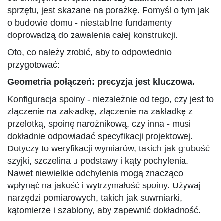
sprzętu, jest skazane na porażkę. Pomyśl o tym jak
o budowie domu - niestabilne fundamenty
doprowadzą do zawalenia całej konstrukcji.
Oto, co należy zrobić, aby to odpowiednio
przygotować:
Geometria połączeń: precyzja jest kluczowa.
Konfiguracja spoiny - niezależnie od tego, czy jest to
złączenie na zakładkę, złączenie na zakładkę z
przelotką, spoinę narożnikową, czy inna - musi
dokładnie odpowiadać specyfikacji projektowej.
Dotyczy to weryfikacji wymiarów, takich jak grubość
szyjki, szczelina u podstawy i kąty pochylenia.
Nawet niewielkie odchylenia mogą znacząco
wpłynąć na jakość i wytrzymałość spoiny. Używaj
narzędzi pomiarowych, takich jak suwmiarki,
kątomierze i szablony, aby zapewnić dokładność.