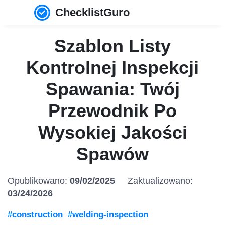
ChecklistGuro
Szablon Listy
Kontrolnej Inspekcji
Spawania: Twój
Przewodnik Po
Wysokiej Jakości
Spawów
Opublikowano:
09/02/2025
Zaktualizowano:
03/24/2026
#construction
#welding-inspection