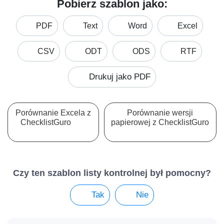
Pobierz szablon jako:
PDF
Text
Word
Excel
CSV
ODT
ODS
RTF
Drukuj jako PDF
Porównanie Excela z
Porównanie wersji
ChecklistGuro
papierowej z ChecklistGuro
Czy ten szablon listy kontrolnej był pomocny?
Tak
Nie