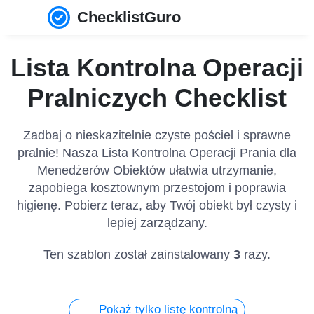
ChecklistGuro
Lista Kontrolna Operacji
Pralniczych Checklist
Zadbaj o nieskazitelnie czyste pościel i sprawne
pralnie! Nasza Lista Kontrolna Operacji Prania dla
Menedżerów Obiektów ułatwia utrzymanie,
zapobiega kosztownym przestojom i poprawia
higienę. Pobierz teraz, aby Twój obiekt był czysty i
lepiej zarządzany.
Ten szablon został zainstalowany
3
razy.
Pokaż tylko listę kontrolną