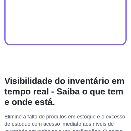
Visibilidade do inventário em
tempo real - Saiba o que tem
e onde está.
Elimine a falta de produtos em estoque e o excesso
de estoque com acesso imediato aos níveis de