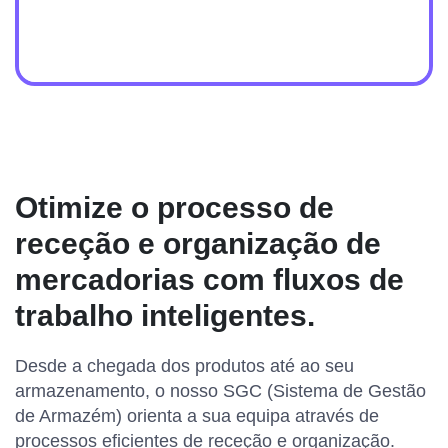
Otimize o processo de
receção e organização de
mercadorias com fluxos de
trabalho inteligentes.
Desde a chegada dos produtos até ao seu
armazenamento, o nosso SGC (Sistema de Gestão
de Armazém) orienta a sua equipa através de
processos eficientes de receção e organização.