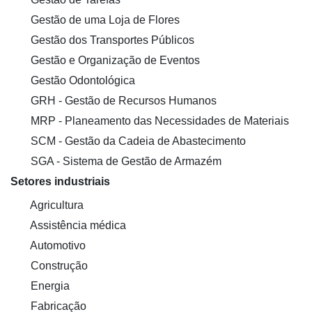
Gestão de uma Loja de Flores
Gestão dos Transportes Públicos
Gestão e Organização de Eventos
Gestão Odontológica
GRH - Gestão de Recursos Humanos
MRP - Planeamento das Necessidades de Materiais
SCM - Gestão da Cadeia de Abastecimento
SGA - Sistema de Gestão de Armazém
Setores industriais
Agricultura
Assistência médica
Automotivo
Construção
Energia
Fabricação