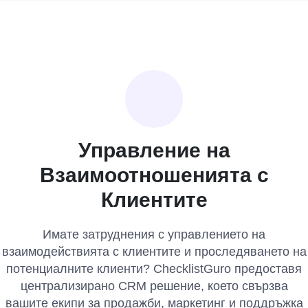
Управление на
Взаимоотношенията с
Клиентите
Имате затруднения с управлението на
взаимодействията с клиентите и проследяването на
потенциалните клиенти? ChecklistGuro предоставя
централизирано CRM решение, което свързва
вашите екипи за продажби, маркетинг и поддръжка