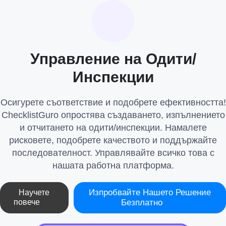
Управление на Одити/
Инспекции
Осигурете съответствие и подобрете ефективността!
ChecklistGuro опростява създаването, изпълнението
и отчитането на одити/инспекции. Намалете
рисковете, подобрете качеството и поддържайте
последователност. Управлявайте всичко това с
нашата работна платформа.
Изпробвайте Нашето Решение
Научете
повече
Безплатно