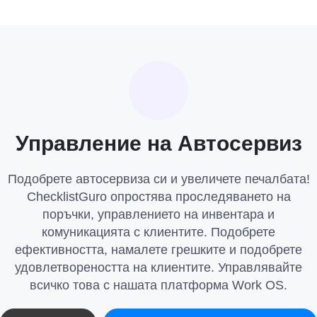
Управление на Автосервиз
Подобрете автосервиза си и увеличете печалбата!
ChecklistGuro опростява проследяването на
поръчки, управлението на инвентара и
комуникацията с клиентите. Подобрете
ефективността, намалете грешките и подобрете
удовлетвореността на клиентите. Управлявайте
всичко това с нашата платформа Work OS.