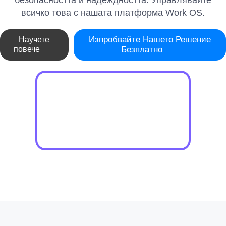
безопасността и надеждността. Управлявайте
всичко това с нашата платформа Work OS.
Изпробвайте Нашето Решение
Научете
повече
Безплатно