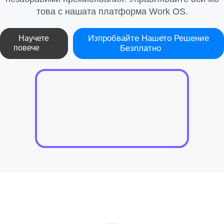
това с нашата платформа Work OS.
Изпробвайте Нашето Решение
Научете
повече
Безплатно