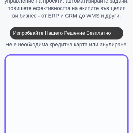
управление на проекти, автоматизирайте задачи,
повишете ефективността на екипите във целия
ви бизнес - от ERP и CRM до WMS и други.
Изпробвайте Нашето Решение Безплатно
Не е необходима кредитна карта или анулиране.