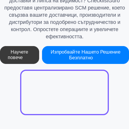
доставки и липса на видимост? ChecklistGuro
предоставя централизирано SCM решение, което
свързва вашите доставчици, производители и
дистрибутори за подобрено сътрудничество и
контрол. Опростете операциите и увеличете
ефективността.
Изпробвайте Нашето Решение
Научете
повече
Безплатно