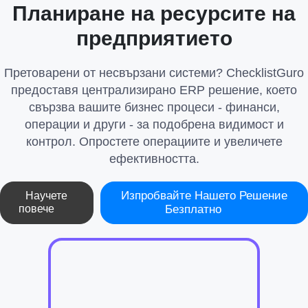
Планиране на ресурсите на
предприятието
Претоварени от несвързани системи? ChecklistGuro
предоставя централизирано ERP решение, което
свързва вашите бизнес процеси - финанси,
операции и други - за подобрена видимост и
контрол. Опростете операциите и увеличете
ефективността.
Изпробвайте Нашето Решение
Научете
повече
Безплатно