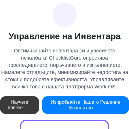
Управление на Инвентара
Оптимизирайте инвентара си и увеличете
печалбата! ChecklistGuro опростява
проследяването, поръчването и изпълнението.
Намалете отпадъците, минимизирайте недостига на
стоки и подобрете ефективността. Управлявайте
всичко това с нашата платформа Work OS.
Изпробвайте Нашето Решение
Научете
повече
Безплатно