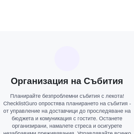
Организация на Събития
Планирайте безпроблемни събития с лекота!
ChecklistGuro опростява планирането на събития -
от управление на доставчици до проследяване на
бюджета и комуникация с гостите. Останете
организирани, намалете стреса и осигурете
незабравими преживявания. Управлявайте всичко