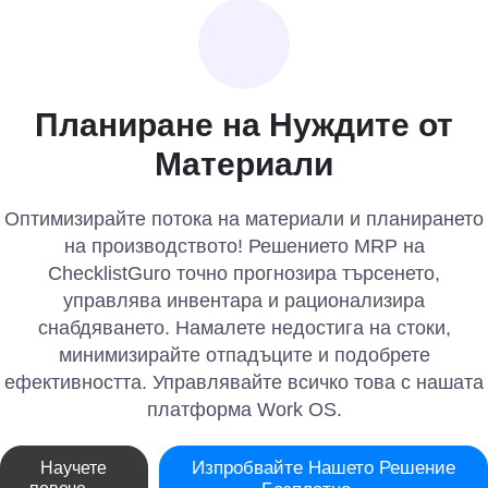
Планиране на Нуждите от
Материали
Оптимизирайте потока на материали и планирането
на производството! Решението MRP на
ChecklistGuro точно прогнозира търсенето,
управлява инвентара и рационализира
снабдяването. Намалете недостига на стоки,
минимизирайте отпадъците и подобрете
ефективността. Управлявайте всичко това с нашата
платформа Work OS.
Изпробвайте Нашето Решение
Научете