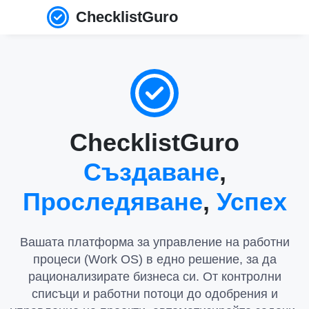
ChecklistGuro
ChecklistGuro
Създаване
,
Проследяване
,
Успех
Вашата платформа за управление на работни
процеси (Work OS) в едно решение, за да
рационализирате бизнеса си. От контролни
списъци и работни потоци до одобрения и