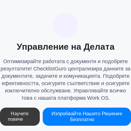
Управление на Делата
Оптимизирайте работата с документи и подобрете
резултатите! ChecklistGuro централизира данните за
документите, задачите и комуникацията. Подобрете
ефективността, осигурете съответствие и осигурете
изключително обслужване. Управлявайте всичко
това с нашата платформа Work OS.
Изпробвайте Нашето Решение
Научете
повече
Безплатно