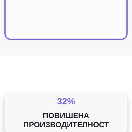
32%
ПОВИШЕНА
ПРОИЗВОДИТЕЛНОСТ