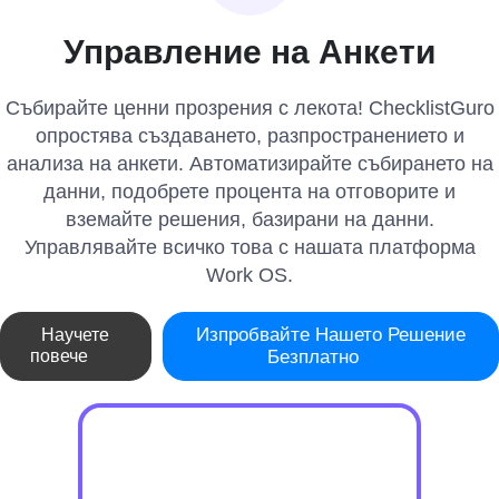
Управление на Анкети
Събирайте ценни прозрения с лекота! ChecklistGuro
опростява създаването, разпространението и
анализа на анкети. Автоматизирайте събирането на
данни, подобрете процента на отговорите и
вземайте решения, базирани на данни.
Управлявайте всичко това с нашата платформа
Work OS.
Изпробвайте Нашето Решение
Научете
повече
Безплатно