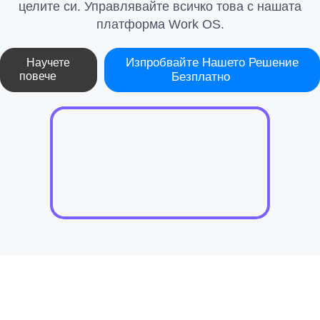
целите си. Управлявайте всичко това с нашата
платформа Work OS.
Изпробвайте Нашето Решение
Научете
повече
Безплатно