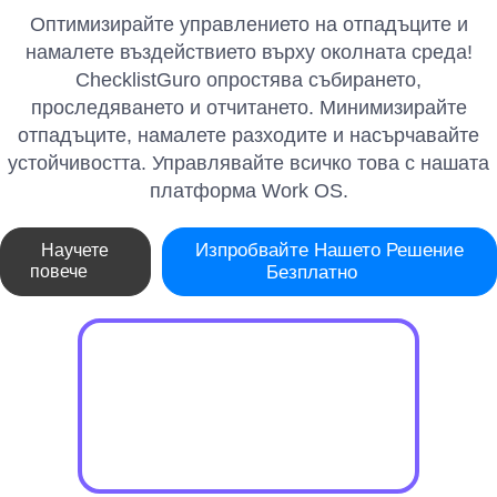
Оптимизирайте управлението на отпадъците и
намалете въздействието върху околната среда!
ChecklistGuro опростява събирането,
проследяването и отчитането. Минимизирайте
отпадъците, намалете разходите и насърчавайте
устойчивостта. Управлявайте всичко това с нашата
платформа Work OS.
Изпробвайте Нашето Решение
Научете
повече
Безплатно