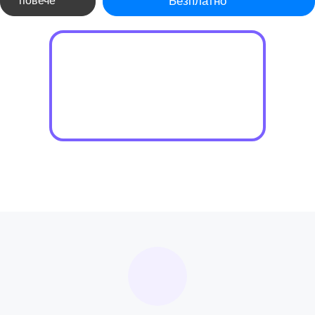
повече
Безплатно