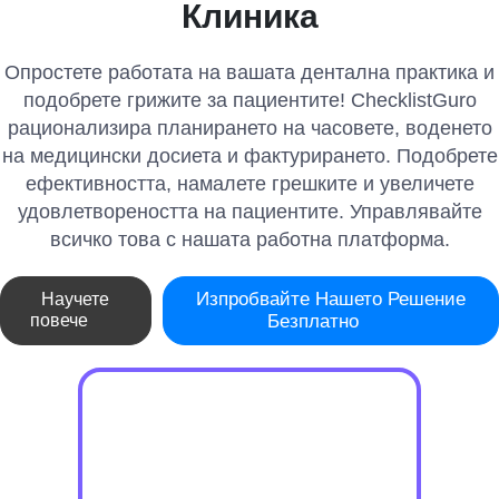
Клиника
Опростете работата на вашата дентална практика и
подобрете грижите за пациентите! ChecklistGuro
рационализира планирането на часовете, воденето
на медицински досиета и фактурирането. Подобрете
ефективността, намалете грешките и увеличете
удовлетвореността на пациентите. Управлявайте
всичко това с нашата работна платформа.
Изпробвайте Нашето Решение
Научете
повече
Безплатно