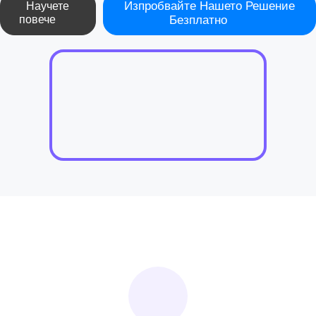
Изпробвайте Нашето Решение
Научете
повече
Безплатно