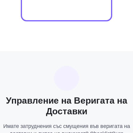
Управление на Веригата на
Доставки
Имате затруднения със смущения във веригата на