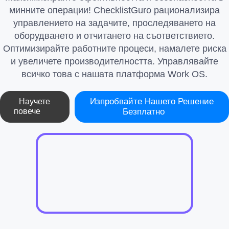
минните операции! ChecklistGuro рационализира
управлението на задачите, проследяването на
оборудването и отчитането на съответствието.
Оптимизирайте работните процеси, намалете риска
и увеличете производителността. Управлявайте
всичко това с нашата платформа Work OS.
Изпробвайте Нашето Решение
Научете
повече
Безплатно