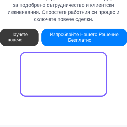
за подобрено сътрудничество и клиентски
изживявания. Опростете работния си процес и
сключете повече сделки.
Изпробвайте Нашето Решение
Научете
повече
Безплатно