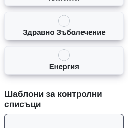
Здравно Зъболечение
Енергия
Шаблони за контролни
списъци