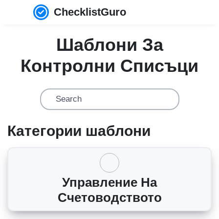
ChecklistGuro
Шаблони За
Контролни Списъци
Категории шаблони
Управление На
Счетоводството