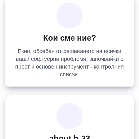
Кои сме ние?
Екип, обсебен от решаването на всички
ваши софтуерни проблеми, започвайки с
прост и основен инструмент - контролния
списък.
about.h-33