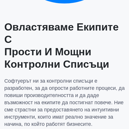
Овластяваме Екипите
С
Прости И Мощни
Контролни Списъци
Софтуерът ни за контролни списъци е
разработен, за да опрости работните процеси, да
повиши производителността и да даде
възможност на екипите да постигнат повече. Ние
сме страстни за предоставянето на интуитивни
инструменти, които имат реално значение за
начина, по който работят бизнесите.