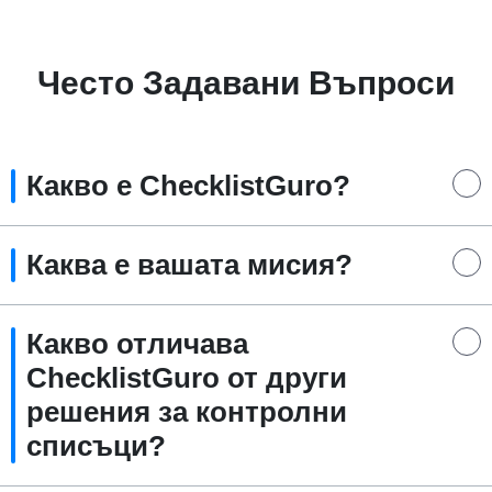
Често Задавани Въпроси
Какво е ChecklistGuro?
Каква е вашата мисия?
Какво отличава
ChecklistGuro от други
решения за контролни
списъци?