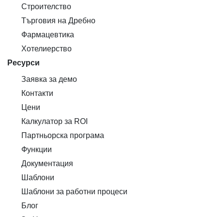
Строителство
Търговия на Дребно
Фармацевтика
Хотелиерство
Ресурси
Заявка за демо
Контакти
Цени
Калкулатор за ROI
Партньорска програма
Функции
Документация
Шаблони
Шаблони за работни процеси
Блог