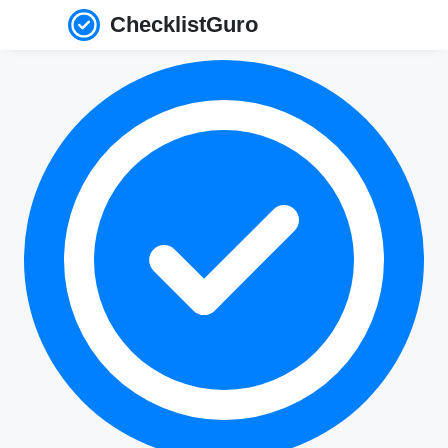
ChecklistGuro