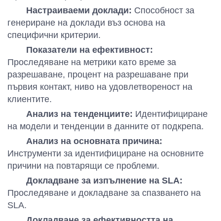
Настраиваеми доклади:
Способност за
генериране на доклади въз основа на
специфични критерии.
Показатели на ефективност:
Проследяване на метрики като време за
разрешаване, процент на разрешаване при
първия контакт, ниво на удовлетвореност на
клиентите.
Анализ на тенденциите:
Идентифициране
на модели и тенденции в данните от подкрепа.
Анализ на основната причина:
Инструменти за идентифициране на основните
причини на повтарящи се проблеми.
Докладване за изпълнение на SLA:
Проследяване и докладване за спазването на
SLA.
Докладване за ефективността на