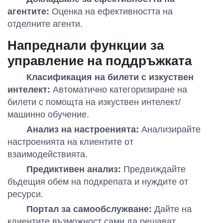
агентите:
Оценка на ефективността на
отделните агенти.
Напреднали функции за
управление на поддръжката
Класификация на билети с изкуствен
интелект:
Автоматично категоризиране на
билети с помощта на изкуствен интелект/
машинно обучение.
Анализ на настроенията:
Анализирайте
настроенията на клиентите от
взаимодействията.
Предиктивен анализ:
Предвиждайте
бъдещия обем на подкрепата и нуждите от
ресурси.
Портал за самообслужване:
Дайте на
клиентите възможност сами да решават