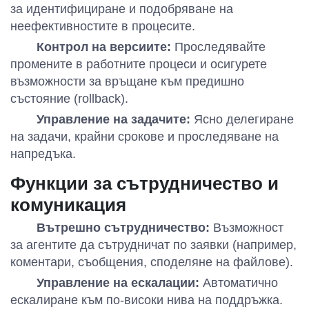
за идентифициране и подобряване на
неефективностите в процесите.
Контрол на версиите:
Проследявайте
промените в работните процеси и осигурете
възможности за връщане към предишно
състояние (rollback).
Управление на задачите:
Ясно делегиране
на задачи, крайни срокове и проследяване на
напредъка.
Функции за сътрудничество и
комуникация
Вътрешно сътрудничество:
Възможност
за агентите да сътрудничат по заявки (например,
коментари, съобщения, споделяне на файлове).
Управление на ескалации:
Автоматично
ескалиране към по-високи нива на поддръжка.