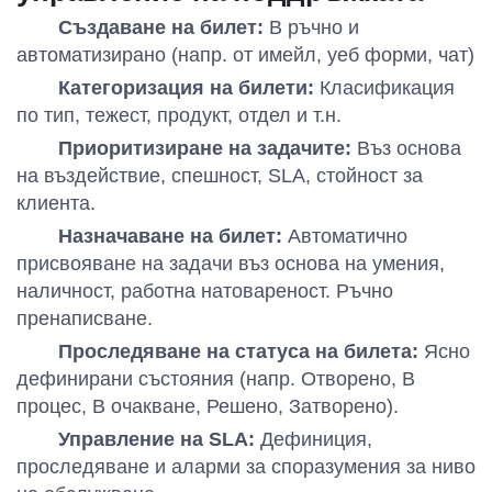
Създаване на билет:
В ръчно и
автоматизирано (напр. от имейл, уеб форми, чат)
Категоризация на билети:
Класификация
по тип, тежест, продукт, отдел и т.н.
Приоритизиране на задачите:
Въз основа
на въздействие, спешност, SLA, стойност за
клиента.
Назначаване на билет:
Автоматично
присвояване на задачи въз основа на умения,
наличност, работна натовареност. Ръчно
пренаписване.
Проследяване на статуса на билета:
Ясно
дефинирани състояния (напр. Отворено, В
процес, В очакване, Решено, Затворено).
Управление на SLA:
Дефиниция,
проследяване и аларми за споразумения за ниво