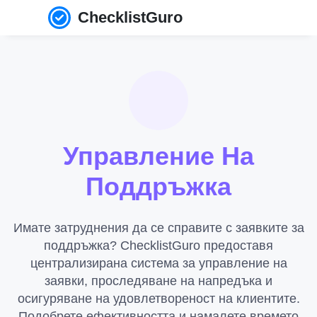
ChecklistGuro
Управление На
Поддръжка
Имате затруднения да се справите с заявките за
поддръжка? ChecklistGuro предоставя
централизирана система за управление на
заявки, проследяване на напредъка и
осигуряване на удовлетвореност на клиентите.
Подобрете ефективността и намалете времето