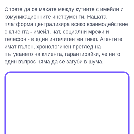
Спрете да се махате между кутиите с имейли и
комуникационните инструменти. Нашата
платформа централизира всяко взаимодействие
с клиента - имейл, чат, социални мрежи и
телефон - в един интелигентен тикет. Агентите
имат пълен, хронологичен преглед на
пътуването на клиента, гарантирайки, че нито
един въпрос няма да се загуби в шума.