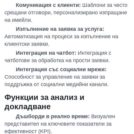
Комуникация с клиенти:
Шаблони за често
срещани отговори, персонализирано изпращане
на имейли.
Изпълнение на заявка за услуга:
Автоматизация на процеси за изпълнение на
клиентски заявки.
Интеграция на чатбот:
Интеграция с
чатботове за обработка на прости заявки.
Интеграция със социални мрежи:
Способност за управление на заявки за
поддръжка от социални медийни канали.
Функции за анализ и
докладване
Дъшборди в реално време:
Визуален
представител на ключовите показатели за
ефективност (KPI).