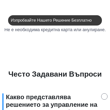
Изпробвайте Нашето Решение Безплатно
Не е необходима кредитна карта или анулиране.
Често Задавани Въпроси
Какво представлява
решението за управление на