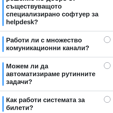
съществуващото
специализирано софтуер за
helpdesk?
Работи ли с множество
комуникационни канали?
Можем ли да
автоматизираме рутинните
задачи?
Как работи системата за
билети?