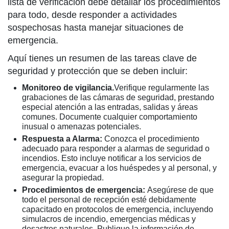
lista de verificación debe detallar los procedimientos
para todo, desde responder a actividades
sospechosas hasta manejar situaciones de
emergencia.
Aquí tienes un resumen de las tareas clave de
seguridad y protección que se deben incluir:
Monitoreo de vigilancia.
Verifique regularmente las
grabaciones de las cámaras de seguridad, prestando
especial atención a las entradas, salidas y áreas
comunes. Documente cualquier comportamiento
inusual o amenazas potenciales.
Respuesta a Alarma:
Conozca el procedimiento
adecuado para responder a alarmas de seguridad o
incendios. Esto incluye notificar a los servicios de
emergencia, evacuar a los huéspedes y al personal, y
asegurar la propiedad.
Procedimientos de emergencia:
Asegúrese de que
todo el personal de recepción esté debidamente
capacitado en protocolos de emergencia, incluyendo
simulacros de incendio, emergencias médicas y
desastres naturales. Publique la información de