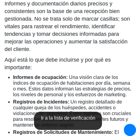
Informes y documentación diarios precisos y
consistentes son la base de una recepción bien
gestionada. No se trata solo de marcar casillas; son
vitales para rastrear el rendimiento, identificar
tendencias y tomar decisiones informadas para
mejorar las operaciones y aumentar la satisfacción
del cliente.
Aquí está lo que debe incluirse y por qué es
importante:
Informes de ocupación:
Una visión clara de los
índices de ocupación de habitaciones por día, semana
o mes. Estos datos informan las estrategias de precios,
los niveles de personal y los esfuerzos de marketing.
Registros de Incidentes:
Un registro detallado de
cualquier queja de los huéspedes, accidentes o
violaciones de seguridad. Estos registros son cruciales
Ir a la lista de verificación
para resolver problemas, prevenir incidentes futuros y
mantener un entorno seguro.
Registros de Solicitudes de Mantenimiento:
El