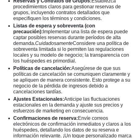
Reservas y Contratos de Grupos:
Establezca
procedimientos claros para gestionar reservas de
grupos, incluyendo contratos detallados que
especifiquen los términos y condiciones.
Listas de espera y sobreventa (con
precaución):
Implementar una lista de espera puede
captar posibles reservas durante períodos de alta
demanda.
Cuidadosamente
Considere una política de
sobreventa limitada si lo permiten las regulaciones
locales y su modelo de negocio; la transparencia con
los huéspedes es primordial.
Políticas de cancelación:
Asegúrese de que sus
políticas de cancelación se comuniquen claramente y
se apliquen de manera consistente. Esto protege a su
negocio de la pérdida de ingresos debido a
cancelaciones tardías.
Ajustes Estacionales:
Anticipe las fluctuaciones
estacionales en la demanda y ajuste sus precios y
esfuerzos de marketing en consecuencia.
Confirmaciones de reserva:
Envíe correos
electrónicos de confirmación inmediatos y claros a los
huéspedes, detallando los datos de su reserva e
información relevante. ¡Un toque personalizado marca