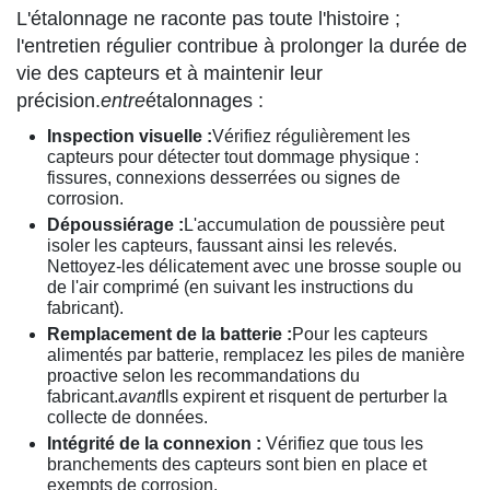
L'étalonnage ne raconte pas toute l'histoire ;
l'entretien régulier contribue à prolonger la durée de
vie des capteurs et à maintenir leur
précision.
entre
étalonnages :
Inspection visuelle :
Vérifiez régulièrement les
capteurs pour détecter tout dommage physique :
fissures, connexions desserrées ou signes de
corrosion.
Dépoussiérage :
L'accumulation de poussière peut
isoler les capteurs, faussant ainsi les relevés.
Nettoyez-les délicatement avec une brosse souple ou
de l'air comprimé (en suivant les instructions du
fabricant).
Remplacement de la batterie :
Pour les capteurs
alimentés par batterie, remplacez les piles de manière
proactive selon les recommandations du
fabricant.
avant
Ils expirent et risquent de perturber la
collecte de données.
Intégrité de la connexion :
Vérifiez que tous les
branchements des capteurs sont bien en place et
exempts de corrosion.