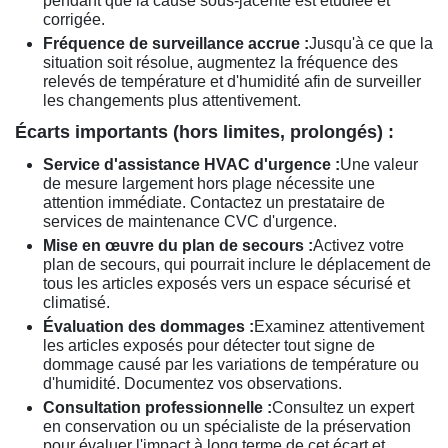
pendant que la cause sous-jacente est étudiée et
corrigée.
Fréquence de surveillance accrue :
Jusqu'à ce que la
situation soit résolue, augmentez la fréquence des
relevés de température et d'humidité afin de surveiller
les changements plus attentivement.
Écarts importants (hors limites, prolongés) :
Service d'assistance HVAC d'urgence :
Une valeur
de mesure largement hors plage nécessite une
attention immédiate. Contactez un prestataire de
services de maintenance CVC d'urgence.
Mise en œuvre du plan de secours :
Activez votre
plan de secours, qui pourrait inclure le déplacement de
tous les articles exposés vers un espace sécurisé et
climatisé.
Évaluation des dommages :
Examinez attentivement
les articles exposés pour détecter tout signe de
dommage causé par les variations de température ou
d'humidité. Documentez vos observations.
Consultation professionnelle :
Consultez un expert
en conservation ou un spécialiste de la préservation
pour évaluer l'impact à long terme de cet écart et