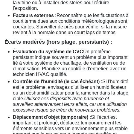
la vitrine ou à installer des stores pour réduire
l'exposition.
Facteurs externes :
Reconnaître que les fluctuations à
court terme dues aux conditions météorologiques sont
courantes. Surveiller de près pour vérifier si la mesure
revient à la normale dans un court laps de temps.
Écarts modérés (hors plage, persistants) :
Évaluation du système de CVC
Un problème
persistant indique souvent un problème plus important
lié à votre système de chauffage, de ventilation ou de
climatisation. Planifiez un contrôle d'entretien avec un
technicien HVAC qualifié.
Contrôle de l'humidité (le cas échéant) :
Si l'humidité
est le problème, envisagez d'utiliser un humidificateur
ou un déshumidificateur pour la ramener dans la plage
cible.
Utilisez ces dispositifs avec prudence et
surveillez attentivement leurs effets, car une utilisation
excessive risque de créer de nouveaux problèmes.
Déplacement d'objet (temporaire) :
Si l'écart est
important et prolongé, déplacez temporairement les
éléments sensibles vers un environnement plus stable