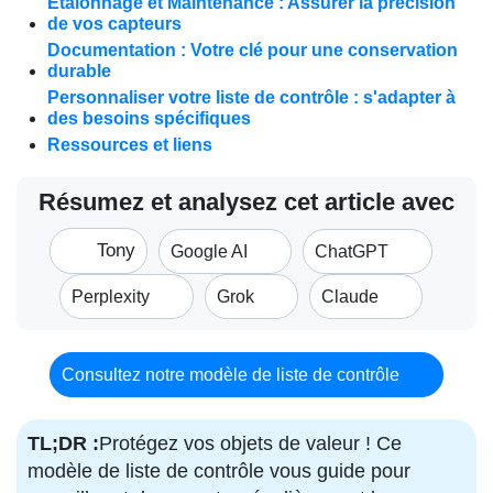
Étalonnage et Maintenance : Assurer la précision
de vos capteurs
Documentation : Votre clé pour une conservation
durable
Personnaliser votre liste de contrôle : s'adapter à
des besoins spécifiques
Ressources et liens
Résumez et analysez cet article avec
Tony
Google AI
ChatGPT
Perplexity
Grok
Claude
Consultez notre modèle de liste de contrôle
TL;DR :
Protégez vos objets de valeur ! Ce
modèle de liste de contrôle vous guide pour