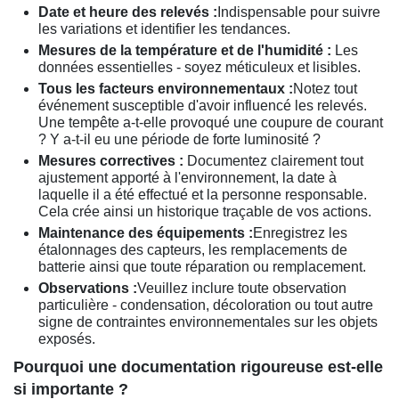
Date et heure des relevés :
Indispensable pour suivre
les variations et identifier les tendances.
Mesures de la température et de l'humidité :
Les
données essentielles - soyez méticuleux et lisibles.
Tous les facteurs environnementaux :
Notez tout
événement susceptible d'avoir influencé les relevés.
Une tempête a-t-elle provoqué une coupure de courant
? Y a-t-il eu une période de forte luminosité ?
Mesures correctives :
Documentez clairement tout
ajustement apporté à l'environnement, la date à
laquelle il a été effectué et la personne responsable.
Cela crée ainsi un historique traçable de vos actions.
Maintenance des équipements :
Enregistrez les
étalonnages des capteurs, les remplacements de
batterie ainsi que toute réparation ou remplacement.
Observations :
Veuillez inclure toute observation
particulière - condensation, décoloration ou tout autre
signe de contraintes environnementales sur les objets
exposés.
Pourquoi une documentation rigoureuse est-elle
si importante ?