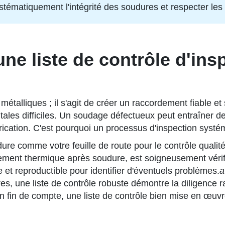
 systématiquement l'intégrité des soudures et respecter le
une liste de contrôle d'in
talliques ; il s'agit de créer un raccordement fiable et 
les difficiles. Un soudage défectueux peut entraîner des
abrication. C'est pourquoi un processus d'inspection sys
ure comme votre feuille de route pour le contrôle qualité
itement thermique après soudure, est soigneusement vérifi
 et reproductible pour identifier d'éventuels problèmes.
a
es, une liste de contrôle robuste démontre la diligence ra
n fin de compte, une liste de contrôle bien mise en œuvre 