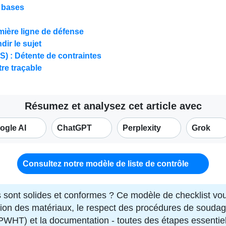
s bases
emière ligne de défense
ir le sujet
) : Détente de contraintes
tre traçable
Résumez et analysez cet article avec
ogle AI
ChatGPT
Perplexity
Grok
Consultez notre modèle de liste de contrôle
ont solides et conformes ? Ce modèle de checklist vous g
ation des matériaux, le respect des procédures de soudage
PWHT) et la documentation - toutes des étapes essentiell