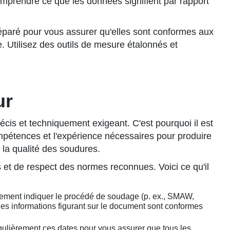
 comprendre ce que les données signifient par rapport
éparé pour vous assurer qu'elles sont conformes aux
. Utilisez des outils de mesure étalonnés et
ur
écis et techniquement exigeant. C'est pourquoi il est
ompétences et l'expérience nécessaires pour produire
la qualité des soudures.
s et de respect des normes reconnues. Voici ce qu'il
irement indiquer le procédé de soudage (p. ex., SMAW,
les informations figurant sur le document sont conformes
régulièrement ces dates pour vous assurer que tous les