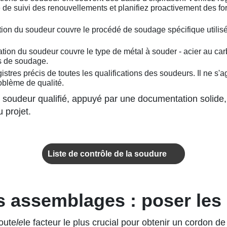
 de suivi des renouvellements et planifiez proactivement des for
cation du soudeur couvre le procédé de soudage spécifique utilis
cation du soudeur couvre le type de métal à souder - acier au ca
s de soudage.
stres précis de toutes les qualifications des soudeurs. Il ne s'ag
oblème de qualité.
 soudeur qualifié, appuyé par une documentation solide
 projet.
Liste de contrôle de la soudure
es assemblages : poser les
oute
le
le facteur le plus crucial pour obtenir un cordon de