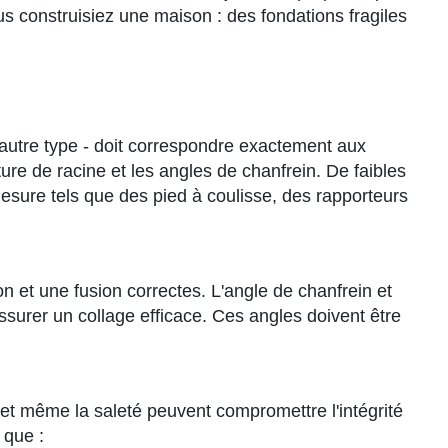
s construisiez une maison : des fondations fragiles
n autre type - doit correspondre exactement aux
ture de racine et les angles de chanfrein. De faibles
e mesure tels que des pied à coulisse, des rapporteurs
on et une fusion correctes. L'angle de chanfrein et
assurer un collage efficace. Ces angles doivent être
e et même la saleté peuvent compromettre l'intégrité
 que :