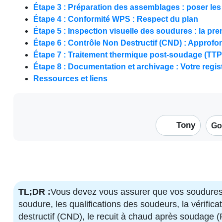
Étape 3 : Préparation des assemblages : poser le
Étape 4 : Conformité WPS : Respect du plan
Étape 5 : Inspection visuelle des soudures : la pr
Étape 6 : Contrôle Non Destructif (CND) : Approfond
Étape 7 : Traitement thermique post-soudage (TTPS
Étape 8 : Documentation et archivage : Votre regis
Ressources et liens
Tony
Go
TL;DR :
Vous devez vous assurer que vos soudures s
soudure, les qualifications des soudeurs, la vérific
destructif (CND), le recuit à chaud après soudage (