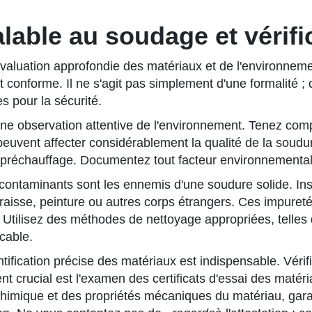
alable au soudage et vérif
valuation approfondie des matériaux et de l'environnement
 conforme. Il ne s'agit pas simplement d'une formalité ; 
s pour la sécurité.
 observation attentive de l'environnement. Tenez compte
peuvent affecter considérablement la qualité de la soud
préchauffage. Documentez tout facteur environnemental s
contaminants sont les ennemis d'une soudure solide. In
 graisse, peinture ou autres corps étrangers. Ces impuret
. Utilisez des méthodes de nettoyage appropriées, telles
cable.
ntification précise des matériaux est indispensable. Vérif
 crucial est l'examen des certificats d'essai des matériau
chimique et des propriétés mécaniques du matériau, garan