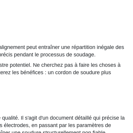
lignement peut entraîner une répartition inégale des
t précis pendant le processus de soudage.
stre potentiel. Ne cherchez pas à faire les choses à
lterez les bénéfices : un cordon de soudure plus
lité. Il s'agit d'un document détaillé qui précise la
s électrodes, en passant par les paramètres de
aîner une soudure structurellement non fiable,