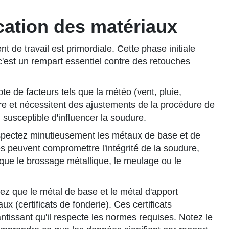
ication des matériaux
 de travail est primordiale. Cette phase initiale
c'est un rempart essentiel contre des retouches
 de facteurs tels que la météo (vent, pluie,
ure et nécessitent des ajustements de la procédure de
usceptible d'influencer la soudure.
spectez minutieusement les métaux de base et de
és peuvent compromettre l'intégrité de la soudure,
 que le brossage métallique, le meulage ou le
iez que le métal de base et le métal d'apport
x (certificats de fonderie). Ces certificats
tissant qu'il respecte les normes requises. Notez le