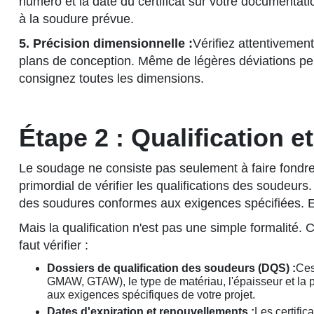
numéro et la date du certificat sur votre documentat
à la soudure prévue.
5. Précision dimensionnelle :
Vérifiez attentivemen
plans de conception. Même de légères déviations peuv
consignez toutes les dimensions.
Étape 2 : Qualification 
Le soudage ne consiste pas seulement à faire fondre 
primordial de vérifier les qualifications des soudeu
des soudures conformes aux exigences spécifiées. En
Mais la qualification n'est pas une simple formalité.
faut vérifier :
Dossiers de qualification des soudeurs (DQS) :
Ces
GMAW, GTAW), le type de matériau, l'épaisseur et la p
aux exigences spécifiques de votre projet.
Dates d'expiration et renouvellements :
Les certific