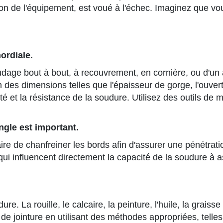
on de l'équipement, est voué à l'échec. Imaginez que vou
ordiale.
 soudage bout à bout, à recouvrement, en cornière, ou d'u
n des dimensions telles que l'épaisseur de gorge, l'ouver
lité et la résistance de la soudure. Utilisez des outils d
angle est important.
ire de chanfreiner les bords afin d'assurer une pénétrati
 qui influencent directement la capacité de la soudure à 
. La rouille, le calcaire, la peinture, l'huile, la graiss
e jointure en utilisant des méthodes appropriées, telles