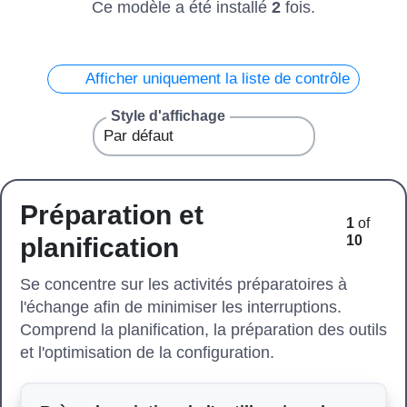
Ce modèle a été installé
2
fois.
Afficher uniquement la liste de contrôle
Style d'affichage
Préparation et
1
of
planification
10
Se concentre sur les activités préparatoires à
l'échange afin de minimiser les interruptions.
Comprend la planification, la préparation des outils
et l'optimisation de la configuration.