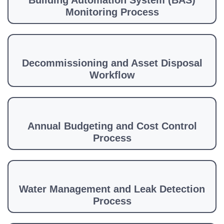
Building Automation System (BAS)
Monitoring Process
Decommissioning and Asset Disposal
Workflow
Annual Budgeting and Cost Control
Process
Water Management and Leak Detection
Process