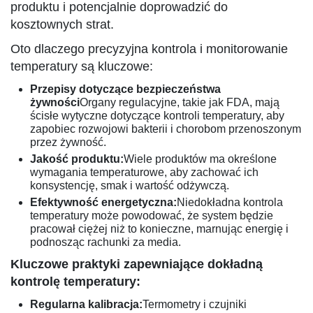
produktu i potencjalnie doprowadzić do
kosztownych strat.
Oto dlaczego precyzyjna kontrola i monitorowanie
temperatury są kluczowe:
Przepisy dotyczące bezpieczeństwa
żywności
Organy regulacyjne, takie jak FDA, mają
ścisłe wytyczne dotyczące kontroli temperatury, aby
zapobiec rozwojowi bakterii i chorobom przenoszonym
przez żywność.
Jakość produktu:
Wiele produktów ma określone
wymagania temperaturowe, aby zachować ich
konsystencję, smak i wartość odżywczą.
Efektywność energetyczna:
Niedokładna kontrola
temperatury może powodować, że system będzie
pracował ciężej niż to konieczne, marnując energię i
podnosząc rachunki za media.
Kluczowe praktyki zapewniające dokładną
kontrolę temperatury:
Regularna kalibracja:
Termometry i czujniki