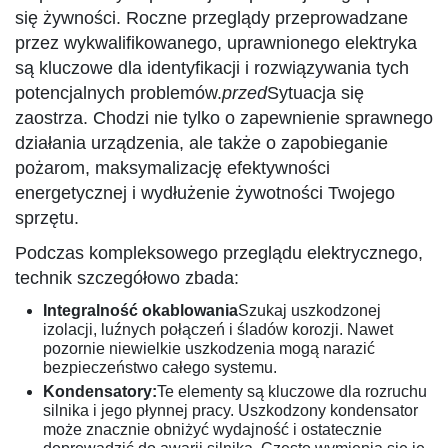
się żywności. Roczne przeglądy przeprowadzane
przez wykwalifikowanego, uprawnionego elektryka
są kluczowe dla identyfikacji i rozwiązywania tych
potencjalnych problemów.
przed
Sytuacja się
zaostrza. Chodzi nie tylko o zapewnienie sprawnego
działania urządzenia, ale także o zapobieganie
pożarom, maksymalizację efektywności
energetycznej i wydłużenie żywotności Twojego
sprzętu.
Podczas kompleksowego przeglądu elektrycznego,
technik szczegółowo zbada:
Integralność okablowania
Szukaj uszkodzonej
izolacji, luźnych połączeń i śladów korozji. Nawet
pozornie niewielkie uszkodzenia mogą narazić
bezpieczeństwo całego systemu.
Kondensatory:
Te elementy są kluczowe dla rozruchu
silnika i jego płynnej pracy. Uszkodzony kondensator
może znacznie obniżyć wydajność i ostatecznie