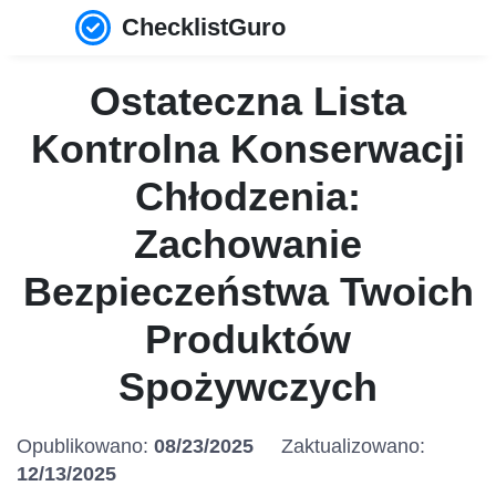
ChecklistGuro
Ostateczna Lista
Kontrolna Konserwacji
Chłodzenia:
Zachowanie
Bezpieczeństwa Twoich
Produktów
Spożywczych
Opublikowano:
08/23/2025
Zaktualizowano:
12/13/2025