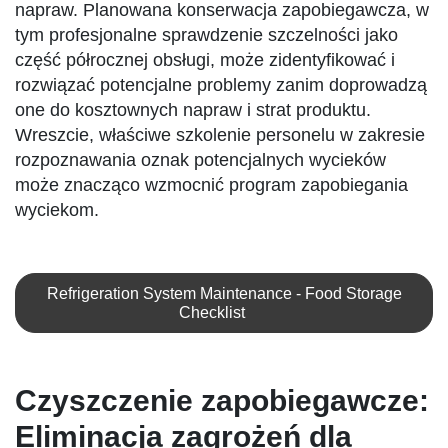
napraw. Planowana konserwacja zapobiegawcza, w
tym profesjonalne sprawdzenie szczelności jako
część półrocznej obsługi, może zidentyfikować i
rozwiązać potencjalne problemy zanim doprowadzą
one do kosztownych napraw i strat produktu.
Wreszcie, właściwe szkolenie personelu w zakresie
rozpoznawania oznak potencjalnych wycieków
może znacząco wzmocnić program zapobiegania
wyciekom.
Refrigeration System Maintenance - Food Storage
Checklist
Czyszczenie zapobiegawcze:
Eliminacja zagrożeń dla