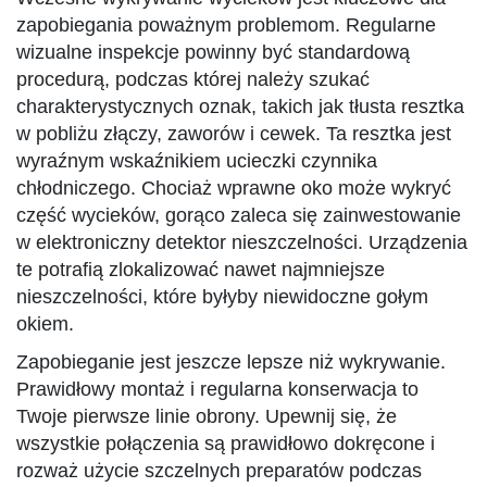
zapobiegania poważnym problemom. Regularne
wizualne inspekcje powinny być standardową
procedurą, podczas której należy szukać
charakterystycznych oznak, takich jak tłusta resztka
w pobliżu złączy, zaworów i cewek. Ta resztka jest
wyraźnym wskaźnikiem ucieczki czynnika
chłodniczego. Chociaż wprawne oko może wykryć
część wycieków, gorąco zaleca się zainwestowanie
w elektroniczny detektor nieszczelności. Urządzenia
te potrafią zlokalizować nawet najmniejsze
nieszczelności, które byłyby niewidoczne gołym
okiem.
Zapobieganie jest jeszcze lepsze niż wykrywanie.
Prawidłowy montaż i regularna konserwacja to
Twoje pierwsze linie obrony. Upewnij się, że
wszystkie połączenia są prawidłowo dokręcone i
rozważ użycie szczelnych preparatów podczas