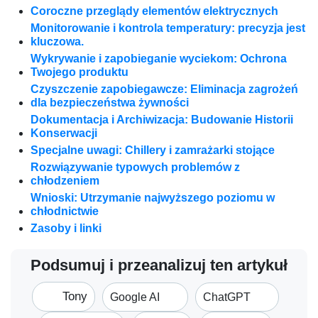
Coroczne przeglądy elementów elektrycznych
Monitorowanie i kontrola temperatury: precyzja jest
kluczowa.
Wykrywanie i zapobieganie wyciekom: Ochrona
Twojego produktu
Czyszczenie zapobiegawcze: Eliminacja zagrożeń
dla bezpieczeństwa żywności
Dokumentacja i Archiwizacja: Budowanie Historii
Konserwacji
Specjalne uwagi: Chillery i zamrażarki stojące
Rozwiązywanie typowych problemów z
chłodzeniem
Wnioski: Utrzymanie najwyższego poziomu w
chłodnictwie
Zasoby i linki
Podsumuj i przeanalizuj ten artykuł
Tony
Google AI
ChatGPT