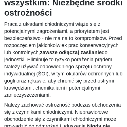
wszystkim: Niezbędne środki
ostrożności
Praca z układami chłodniczymi wiąże się z
potencjalnymi zagrożeniami, a priorytetem jest
bezpieczeństwo - nie ma na to kompromisów. Przed
rozpoczęciem jakichkolwiek prac konserwacyjnych
lub kontrolnych,
zawsze odłączaj zasilanie
do
jednostki. Eliminuje to ryzyko porażenia prądem.
Należy używać odpowiedniego sprzętu ochrony
indywidualnej (ŚOI), w tym okularów ochronnych lub
gogli oraz rękawic, aby chronić się przed ostrymi
krawędziami, chemikaliami i potencjalnymi
zanieczyszczeniami.
Należy zachować ostrożność podczas obchodzenia
się z czynnikami chłodniczymi. Nieprawidłowe
obchodzenie się z czynnikami chłodniczymi może
prowadzić do odmrożeń i uduszenia.
Nigdy nie