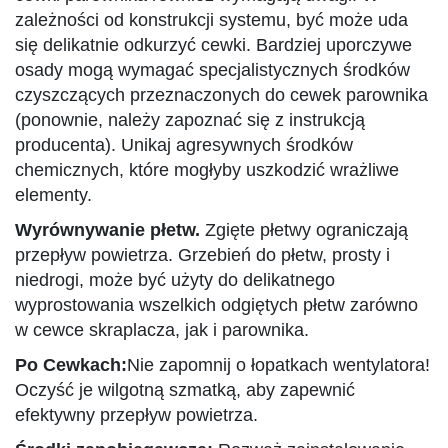
zależności od konstrukcji systemu, być może uda
się delikatnie odkurzyć cewki. Bardziej uporczywe
osady mogą wymagać specjalistycznych środków
czyszczących przeznaczonych do cewek parownika
(ponownie, należy zapoznać się z instrukcją
producenta). Unikaj agresywnych środków
chemicznych, które mogłyby uszkodzić wrażliwe
elementy.
Wyrównywanie płetw.
Zgięte płetwy ograniczają
przepływ powietrza. Grzebień do płetw, prosty i
niedrogi, może być użyty do delikatnego
wyprostowania wszelkich odgiętych płetw zarówno
w cewce skraplacza, jak i parownika.
Po Cewkach:
Nie zapomnij o łopatkach wentylatora!
Oczyść je wilgotną szmatką, aby zapewnić
efektywny przepływ powietrza.