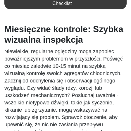
Checklist
Miesięczne kontrole: Szybka
wizualna inspekcja
Niewielkie, regularne oględziny mogą zapobiec
poważniejszym problemom w przyszłości. Poświęć
co miesiąc zaledwie 10-15 minut na szybką
wizualną kontrolę swoich agregatów chłodniczych.
Zacznij od odchylenia się i obserwacji ogólnego
wyglądu. Czy widać ślady rdzy, korozji lub
uszkodzeń mechanicznych? Posłuchaj uważnie -
wszelkie nietypowe dźwięki, takie jak syczenie,
klikanie lub zgrzytanie, mogą wskazywać na
rozwijający się problem. Sprawdź otoczenie, aby
upewnić się, że nic nie zasłania przepływu