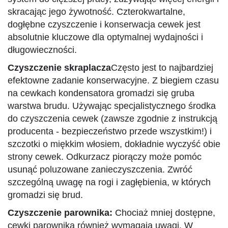
skracając jego żywotność. Czterokwartalne,
dogłębne czyszczenie i konserwacja cewek jest
absolutnie kluczowe dla optymalnej wydajności i
długowieczności.
Czyszczenie skraplacza
Często jest to najbardziej
efektowne zadanie konserwacyjne. Z biegiem czasu
na cewkach kondensatora gromadzi się gruba
warstwa brudu. Używając specjalistycznego środka
do czyszczenia cewek (zawsze zgodnie z instrukcją
producenta - bezpieczeństwo przede wszystkim!) i
szczotki o miękkim włosiem, dokładnie wyczyść obie
strony cewek. Odkurzacz piorączy może pomóc
usunąć poluzowane zanieczyszczenia. Zwróć
szczególną uwagę na rogi i zagłębienia, w których
gromadzi się brud.
Czyszczenie parownika:
Chociaż mniej dostępne,
cewki parownika również wymagają uwagi. W