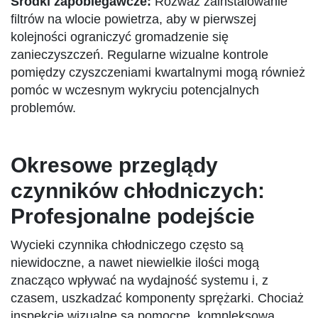
Środki zapobiegawcze:
Rozważ zainstalowanie
filtrów na wlocie powietrza, aby w pierwszej
kolejności ograniczyć gromadzenie się
zanieczyszczeń. Regularne wizualne kontrole
pomiędzy czyszczeniami kwartalnymi mogą również
pomóc w wczesnym wykryciu potencjalnych
problemów.
Okresowe przeglądy
czynników chłodniczych:
Profesjonalne podejście
Wycieki czynnika chłodniczego często są
niewidoczne, a nawet niewielkie ilości mogą
znacząco wpływać na wydajność systemu i, z
czasem, uszkadzać komponenty sprężarki. Chociaż
inspekcje wizualne są pomocne, kompleksowa