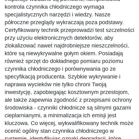
kontrola czynnika chłodniczego wymaga
specjalistycznych narzędzi i wiedzy. Nasze
półroczne przeglądy wykraczają poza podstawy.
Certyfikowany technik przeprowadzi test szczelności
przy użyciu elektronicznych detektorów, aby
zlokalizować nawet najdrobniejsze nieszczelności,
które są niewykrywalne gołym okiem. Posiadają
również sprzęt do dokładnego pomiaru poziomu
czynnika chłodniczego i porównywania go ze
specyfikacją producenta. Szybkie wykrywanie i
naprawa wycieków nie tylko chroni Twoją
inwestycję, zapobiegając kosztownym przestojom,
ale także zapewnia zgodność z przepisami ochrony
środowiska - czynniki chłodnicze są silnymi gazami
cieplarnianymi, a minimalizacja ich emisji jest
kluczowa. Co więcej, wykwalifikowany technik może
ocenić ogólny stan czynnika chłodniczego w
systemie, identyfikując oznaki degradacji, które