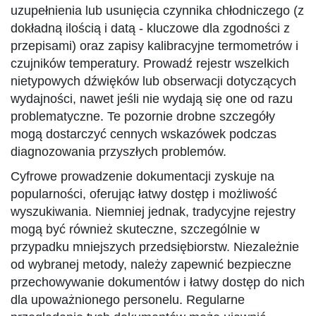
uzupełnienia lub usunięcia czynnika chłodniczego (z
dokładną ilością i datą - kluczowe dla zgodności z
przepisami) oraz zapisy kalibracyjne termometrów i
czujników temperatury. Prowadź rejestr wszelkich
nietypowych dźwięków lub obserwacji dotyczących
wydajności, nawet jeśli nie wydają się one od razu
problematyczne. Te pozornie drobne szczegóły
mogą dostarczyć cennych wskazówek podczas
diagnozowania przyszłych problemów.
Cyfrowe prowadzenie dokumentacji zyskuje na
popularności, oferując łatwy dostęp i możliwość
wyszukiwania. Niemniej jednak, tradycyjne rejestry
mogą być również skuteczne, szczególnie w
przypadku mniejszych przedsiębiorstw. Niezależnie
od wybranej metody, należy zapewnić bezpieczne
przechowywanie dokumentów i łatwy dostęp do nich
dla upoważnionego personelu. Regularne