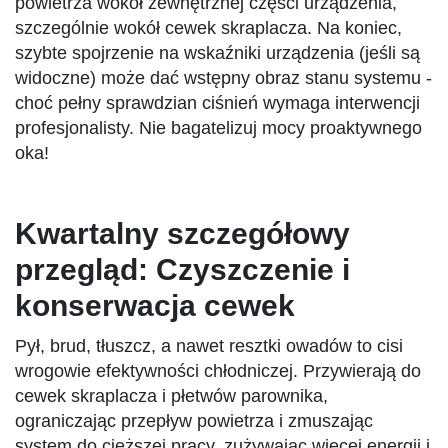
powietrza wokół zewnętrznej części urządzenia,
szczególnie wokół cewek skraplacza. Na koniec,
szybte spojrzenie na wskaźniki urządzenia (jeśli są
widoczne) może dać wstępny obraz stanu systemu -
choć pełny sprawdzian ciśnień wymaga interwencji
profesjonalisty. Nie bagatelizuj mocy proaktywnego
oka!
Kwartalny szczegółowy
przegląd: Czyszczenie i
konserwacja cewek
Pył, brud, tłuszcz, a nawet resztki owadów to cisi
wrogowie efektywności chłodniczej. Przywierają do
cewek skraplacza i płetwów parownika,
ograniczając przepływ powietrza i zmuszając
system do cięższej pracy, zużywając więcej energii i