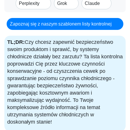
Perplexity
Grok
Claude
Zapoznaj się z naszym szablonem listy kontrolnej
TL;DR:
Czy chcesz zapewnić bezpieczeństwo
swoim produktom i sprawić, by systemy
chłodnicze działały bez zarzutu? Ta lista kontrolna
poprowadzi Cię przez kluczowe czynności
konserwacyjne - od czyszczenia cewek po
sprawdzanie poziomu czynnika chłodniczego -
gwarantując bezpieczeństwo żywności,
zapobiegając kosztownym awariom i
maksymalizując wydajność. To Twoje
kompleksowe źródło informacji na temat
utrzymania systemów chłodniczych w
doskonałym stanie!