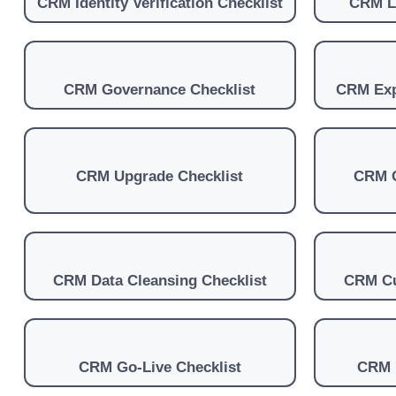
CRM Identity Verification Checklist
CRM Le
CRM Governance Checklist
CRM Exp
CRM Upgrade Checklist
CRM C
CRM Data Cleansing Checklist
CRM Cu
CRM Go-Live Checklist
CRM I