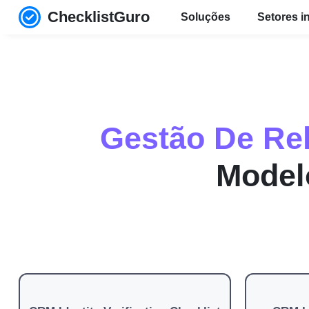
ChecklistGuro
Soluções
Setores i
Gestão De Re
Modelo