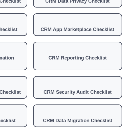
hecklist
CRM Data Privacy Checklist
hecklist
CRM App Marketplace Checklist
mation
CRM Reporting Checklist
Checklist
CRM Security Audit Checklist
ecklist
CRM Data Migration Checklist