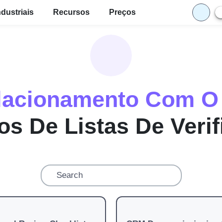
ndustriais
Recursos
Preços
lacionamento Com O 
s De Listas De Veri