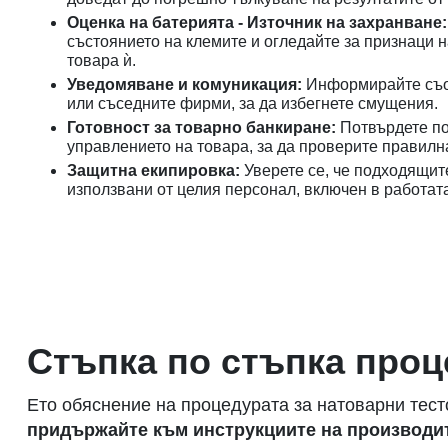
Оценка на батерията - Източник на захранване
състоянието на клемите и огледайте за признаци н
товара ѝ.
Уведомяване и комуникация:
Информирайте съот
или съседните фирми, за да избегнете смущения.
Готовност за товарно банкиране:
Потвърдете по
управлението на товара, за да проверите правилн
Защитна екипировка:
Уверете се, че подходящит
използвани от целия персонал, включен в работат
Стъпка по стъпка проц
Ето обяснение на процедурата за натоварни тест
придържайте към инструкциите на производит