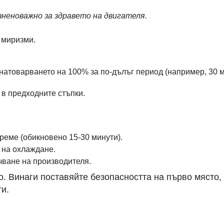
неноважно за здравето на двигателя.
 миризми.
натоварването на 100% за по-дълъг период (например, 30 ми
 в предходните стъпки.
реме (обикновено 15-30 минути).
 на охлаждане.
ване на производителя.
о. Винаги поставяйте безопасността на първо място,
и.