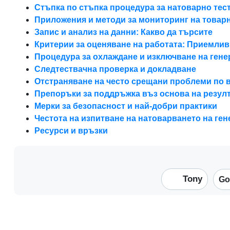
Стъпка по стъпка процедура за натоварно тес
Приложения и методи за мониторинг на товар
Запис и анализ на данни: Какво да търсите
Критерии за оценяване на работата: Приемлив
Процедура за охлаждане и изключване на гене
Следтествачна проверка и докладване
Отстраняване на често срещани проблеми по 
Препоръки за поддръжка въз основа на резулт
Мерки за безопасност и най-добри практики
Честота на изпитване на натоварването на ге
Ресурси и връзки
Tony
Go