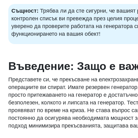
Същност:
Трябва ли да сте сигурни, че вашият
контролен списък ви превежда през целия процес
уверено да проверите работата на генератора си
функционирането на вашия обект!
Въведение: Защо е важ
Представете си, че прекъсване на електрозахран
операциите ви спират. Имате резервен генератор,
просто притежаването на генератор е достатъчно.
безполезен, колкото и липсата на генератор. Те
проявяват по време на криза. Не става въпрос са
постоянно да осигурява необходимата мощност за
подход минимизира прекъсванията, защитава ваш