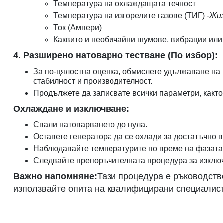
Температура на охлаждащата течност
Температура на изгорелите газове (ТИГ) -
Жиз
Ток (Ампери)
Каквито и необичайни шумове, вибрации или
4. Разширено натоварно тестване (По избор):
За по-цялостна оценка, обмислете удължаване на 
стабилност и производителност.
Продължете да записвате всички параметри, както
Охлаждане и изключване:
Свали натоварването до нула.
Оставете генератора да се охлади за достатъчно в
Наблюдавайте температурите по време на фазата
Следвайте препоръчителната процедура за изключ
Важно напомняне:
Тази процедура е ръководств
използвайте опита на квалифицирани специалист