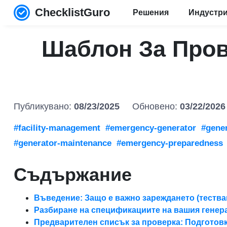
ChecklistGuro
Решения
Индустр
Шаблон За Пров
Публикувано:
08/23/2025
Обновено:
03/22/2026
#facility-management
#emergency-generator
#gener
#generator-maintenance
#emergency-preparedness
Съдържание
Въведение: Защо е важно зареждането (тества
Разбиране на спецификациите на вашия генер
Предварителен списък за проверка: Подготовк