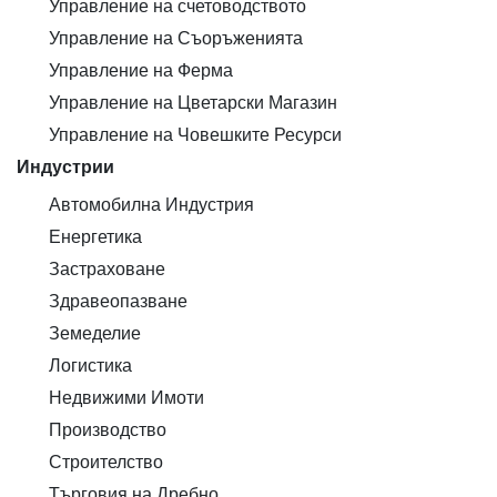
Управление на счетоводството
Управление на Съоръженията
Управление на Ферма
Управление на Цветарски Магазин
Управление на Човешките Ресурси
Индустрии
Автомобилна Индустрия
Енергетика
Застраховане
Здравеопазване
Земеделие
Логистика
Недвижими Имоти
Производство
Строителство
Търговия на Дребно