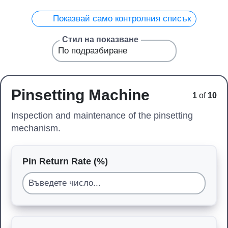
Показвай само контролния списък
Стил на показване
Pinsetting Machine
1
of
10
Inspection and maintenance of the pinsetting
mechanism.
Pin Return Rate (%)