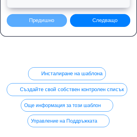
Предишно
Следващо
Инсталиране на шаблона
Създайте свой собствен контролен списък
Още информация за този шаблон
Управление на Поддръжката