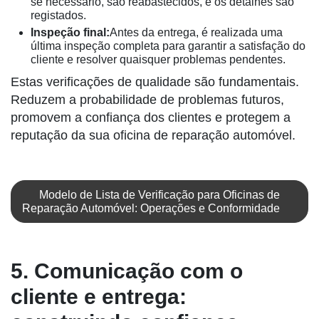
se necessário, são reabastecidos, e os detalhes são
registados.
Inspeção final:
Antes da entrega, é realizada uma
última inspeção completa para garantir a satisfação do
cliente e resolver quaisquer problemas pendentes.
Estas verificações de qualidade são fundamentais.
Reduzem a probabilidade de problemas futuros,
promovem a confiança dos clientes e protegem a
reputação da sua oficina de reparação automóvel.
Modelo de Lista de Verificação para Oficinas de
Reparação Automóvel: Operações e Conformidade
5. Comunicação com o
cliente e entrega: