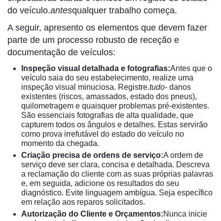
do veículo.
antes
qualquer trabalho começa.
A seguir, apresento os elementos que devem fazer
parte de um processo robusto de receção e
documentação de veículos:
Inspeção visual detalhada e fotografias:
Antes que o
veículo saia do seu estabelecimento, realize uma
inspeção visual minuciosa. Registre.
tudo
- danos
existentes (riscos, amassados, estado dos pneus),
quilometragem e quaisquer problemas pré-existentes.
São essenciais fotografias de alta qualidade, que
capturem todos os ângulos e detalhes. Estas servirão
como prova irrefutável do estado do veículo no
momento da chegada.
Criação precisa de ordens de serviço:
A ordem de
serviço deve ser clara, concisa e detalhada. Descreva
a reclamação do cliente com as suas próprias palavras
e, em seguida, adicione os resultados do seu
diagnóstico. Evite linguagem ambígua. Seja específico
em relação aos reparos solicitados.
Autorização do Cliente e Orçamentos:
Nunca inicie