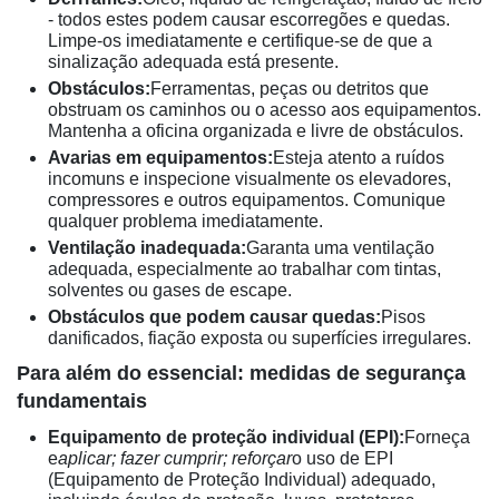
- todos estes podem causar escorregões e quedas.
Limpe-os imediatamente e certifique-se de que a
sinalização adequada está presente.
Obstáculos:
Ferramentas, peças ou detritos que
obstruam os caminhos ou o acesso aos equipamentos.
Mantenha a oficina organizada e livre de obstáculos.
Avarias em equipamentos:
Esteja atento a ruídos
incomuns e inspecione visualmente os elevadores,
compressores e outros equipamentos. Comunique
qualquer problema imediatamente.
Ventilação inadequada:
Garanta uma ventilação
adequada, especialmente ao trabalhar com tintas,
solventes ou gases de escape.
Obstáculos que podem causar quedas:
Pisos
danificados, fiação exposta ou superfícies irregulares.
Para além do essencial: medidas de segurança
fundamentais
Equipamento de proteção individual (EPI):
Forneça
e
aplicar; fazer cumprir; reforçar
o uso de EPI
(Equipamento de Proteção Individual) adequado,