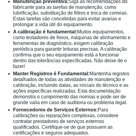
Manutenção preventiva:
Siga as recomendações do
fabricante para as tarefas de manutenção, como
lubrificação, substituição de filtros e troca de correias.
Estas tarefas são concebidas para evitar avarias e
prolongar a vida útil do equipamento.
A calibração é fundamental:
Muitos equipamentos,
como testadores de freios, máquinas de alinhamento e
ferramentas de diagnóstico, exigem calibração
periódica para garantir leituras precisas. A calibração
confirma que o seu equipamento está a funcionar
dentro das tolerâncias especificadas. Não deixe de o
fazer!
Manter Registros é Fundamental:
Mantenha registos
detalhados de todas as atividades de manutenção e
calibração, incluindo datas, as iniciais do técnico e as
ações específicas realizadas. Esta documentação
demonstra o cumprimento das normas e pode ser de
grande valia em caso de auditoria ou problema legal.
Fornecedores de Serviços Externos:
Para
calibrações ou reparações complexas, considere
contratar prestadores de serviços externos
qualificados. Certifique-se de que possuem as
certificações e seguros adequados.