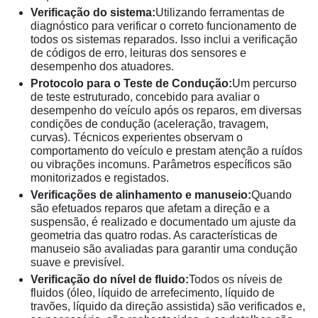
Verificação do sistema:
Utilizando ferramentas de
diagnóstico para verificar o correto funcionamento de
todos os sistemas reparados. Isso inclui a verificação
de códigos de erro, leituras dos sensores e
desempenho dos atuadores.
Protocolo para o Teste de Condução:
Um percurso
de teste estruturado, concebido para avaliar o
desempenho do veículo após os reparos, em diversas
condições de condução (aceleração, travagem,
curvas). Técnicos experientes observam o
comportamento do veículo e prestam atenção a ruídos
ou vibrações incomuns. Parâmetros específicos são
monitorizados e registados.
Verificações de alinhamento e manuseio:
Quando
são efetuados reparos que afetam a direção e a
suspensão, é realizado e documentado um ajuste da
geometria das quatro rodas. As características de
manuseio são avaliadas para garantir uma condução
suave e previsível.
Verificação do nível de fluido:
Todos os níveis de
fluidos (óleo, líquido de arrefecimento, líquido de
travões, líquido da direção assistida) são verificados e,