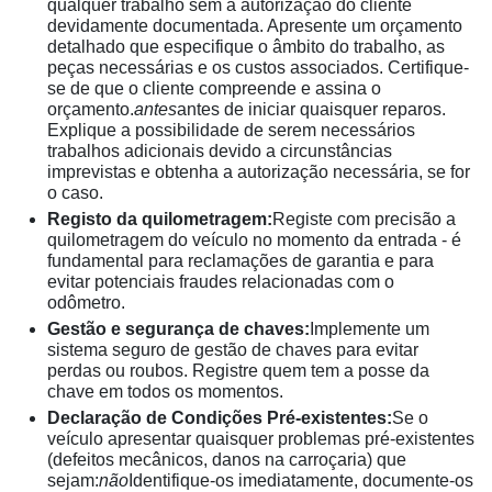
qualquer trabalho sem a autorização do cliente
devidamente documentada. Apresente um orçamento
detalhado que especifique o âmbito do trabalho, as
peças necessárias e os custos associados. Certifique-
se de que o cliente compreende e assina o
orçamento.
antes
antes de iniciar quaisquer reparos.
Explique a possibilidade de serem necessários
trabalhos adicionais devido a circunstâncias
imprevistas e obtenha a autorização necessária, se for
o caso.
Registo da quilometragem:
Registe com precisão a
quilometragem do veículo no momento da entrada - é
fundamental para reclamações de garantia e para
evitar potenciais fraudes relacionadas com o
odômetro.
Gestão e segurança de chaves:
Implemente um
sistema seguro de gestão de chaves para evitar
perdas ou roubos. Registre quem tem a posse da
chave em todos os momentos.
Declaração de Condições Pré-existentes:
Se o
veículo apresentar quaisquer problemas pré-existentes
(defeitos mecânicos, danos na carroçaria) que
sejam:
não
Identifique-os imediatamente, documente-os