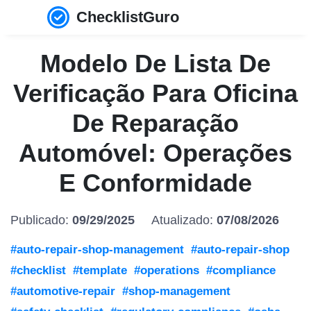
ChecklistGuro
Modelo De Lista De
Verificação Para Oficina
De Reparação
Automóvel: Operações
E Conformidade
Publicado:
09/29/2025
Atualizado:
07/08/2026
#auto-repair-shop-management
#auto-repair-shop
#checklist
#template
#operations
#compliance
#automotive-repair
#shop-management