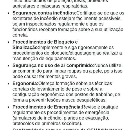
incluindo óculos de proteção, luvas, protetores
auriculares e máscaras respiratórias.
Segurança contra incêndios:
Certifique-se de que os
extintores de incêndio estejam facilmente acessíveis,
sejam inspecionados regularmente e que os
funcionários recebam formação sobre a sua utilização
correta.
Procedimentos de Bloqueio e
Sinalização:
Implemente e siga rigorosamente os
procedimentos de bloqueio/etiquetagem ao realizar a
manutenção de equipamentos.
Segurança no uso de ar comprimido:
Nunca utilize
ar comprimido para limpar roupas ou a pele, pois isso
pode causar ferimentos graves.
Ergonomia:
Ofereça formação sobre as técnicas
corretas de levantamento de peso e sobre a
configuração ergonómica dos postos de trabalho, de
forma a prevenir lesões musculoesqueléticas.
Procedimentos de Emergência:
Revise e pratique
regularmente os procedimentos de emergência
(simulacros de incêndio, planos de evacuação,
protocolos de primeiros socorros).