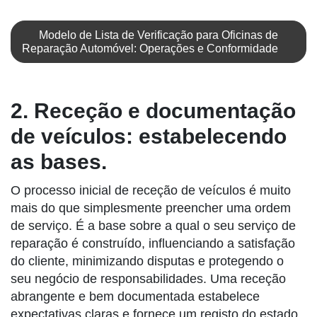
Modelo de Lista de Verificação para Oficinas de
Reparação Automóvel: Operações e Conformidade
2. Receção e documentação
de veículos: estabelecendo
as bases.
O processo inicial de receção de veículos é muito
mais do que simplesmente preencher uma ordem
de serviço. É a base sobre a qual o seu serviço de
reparação é construído, influenciando a satisfação
do cliente, minimizando disputas e protegendo o
seu negócio de responsabilidades. Uma receção
abrangente e bem documentada estabelece
expectativas claras e fornece um registo do estado