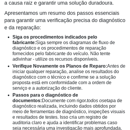
a causa raiz e garantir uma solução duradoura.
Apresentamos um resumo dos passos essenciais
para garantir uma verificação precisa do diagnóstico
e da reparação:
Siga os procedimentos indicados pelo
fabricante:
Siga sempre os diagramas de fluxo de
diagnóstico e os procedimentos de reparação
fornecidos pelo fabricante do veículo. Não tente
adivinhar - utilize os recursos disponíveis.
Verifique Novamente os Planos de Reparo:
Antes de
iniciar qualquer reparação, analise os resultados do
diagnóstico com o técnico e confirme se a solução
proposta está em conformidade com a ordem de
serviço e a autorização do cliente.
Passos para o diagnóstico de
documentos:
Documente com rigor.
todos os
etapa de
diagnóstico realizada, incluindo dados obtidos por
meio de ferramentas de diagnóstico, inspeções visuais
e resultados de testes. Isso cria um registro de
auditoria claro e ajuda a identificar problemas caso
seja necessária uma investigação mais aprofundada.