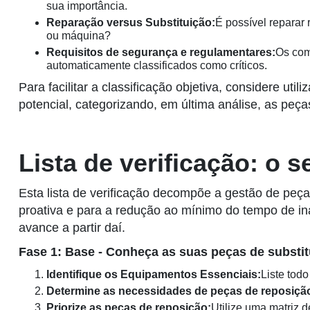
sua importância.
Reparação versus Substituição:
É possível reparar
ou máquina?
Requisitos de segurança e regulamentares:
Os com
automaticamente classificados como críticos.
Para facilitar a classificação objetiva, considere uti
potencial, categorizando, em última análise, as peça
Lista de verificação: o 
Esta lista de verificação decompõe a gestão de pe
proativa e para a redução ao mínimo do tempo de in
avance a partir daí.
Fase 1: Base - Conheça as suas peças de substit
Identifique os Equipamentos Essenciais:
Liste tod
Determine as necessidades de peças de reposiçã
Priorize as peças de reposição:
Utilize uma matriz 