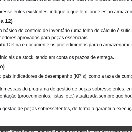
resselentes existentes: indique o que tem, onde estão armazen
a 12)
básico de controlo de inventário (uma folha de cálculo é sufici
ecedores aprovados para peças essenciais.
to:
Defina e documente os procedimentos para o armazename
iniciais de stock, tendo em conta os prazos de entrega.
o)
ipais indicadores de desempenho (KPIs), como a taxa de cumpri
rimestrais do programa de gestão de peças sobresselentes, en
tação (procedimentos, listas, etc.) atualizada sempre que ho
 gestão de peças sobresselentes, de forma a garantir a execuç