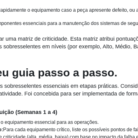
 rapidamente o equipamento caso a peça apresente defeito, ou a
ponentes essenciais para a manutenção dos sistemas de segu
lizar uma matriz de criticidade. Esta matriz atribui pont
s sobresselentes em níveis (por exemplo, Alto, Médio, Ba
seu guia passo a passo.
ças sobresselentes essenciais em etapas práticas. Con
atividade. Foi concebida para ser implementada de for
uição (Semanas 1 a 4)
o o equipamento essencial para as operações.
o:
Para cada equipamento crítico, liste os possíveis pontos de 
de criticidade (alta, média, baixa) com base no impacto da fal