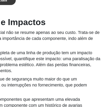
iais
s e Impactos
al não se resume apenas ao seu custo. Trata-se de
 a importância de cada componente, indo além de
pleta de uma linha de produção tem um impacto
sível, quantifique este impacto: uma paralisação da
problema estético. Além das perdas financeiras,
mentos.
ue de segurança muito maior do que um
a ou interrupções no fornecimento, que podem
s componentes que apresentam uma elevada
um componente com um histórico de avarias