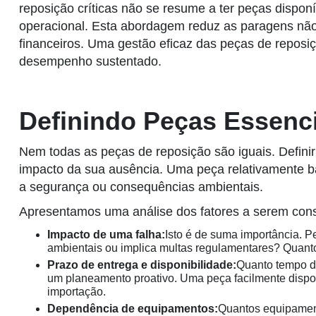
reposição críticas não se resume a ter peças disponí
operacional. Esta abordagem reduz as paragens não p
financeiros. Uma gestão eficaz das peças de reposiç
desempenho sustentado.
Definindo Peças Essenci
Nem todas as peças de reposição são iguais. Definir
impacto da sua ausência. Uma peça relativamente bara
a segurança ou consequências ambientais.
Apresentamos uma análise dos fatores a serem consi
Impacto de uma falha:
Isto é de suma importância. 
ambientais ou implica multas regulamentares? Quanto 
Prazo de entrega e disponibilidade:
Quanto tempo d
um planeamento proativo. Uma peça facilmente dispon
importação.
Dependência de equipamentos:
Quantos equipamen