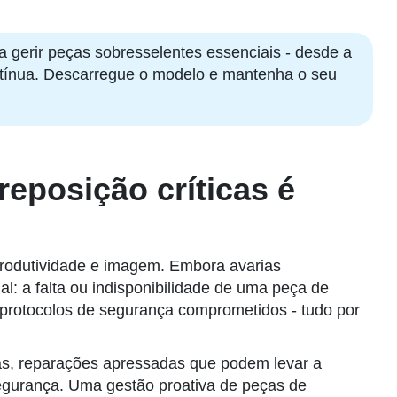
ra gerir peças sobresselentes essenciais - desde a
contínua. Descarregue o modelo e mantenha o seu
eposição críticas é
rodutividade e imagem. Embora avarias
al: a falta ou indisponibilidade de uma peça de
u protocolos de segurança comprometidos - tudo por
das, reparações apressadas que podem levar a
segurança. Uma gestão proativa de peças de