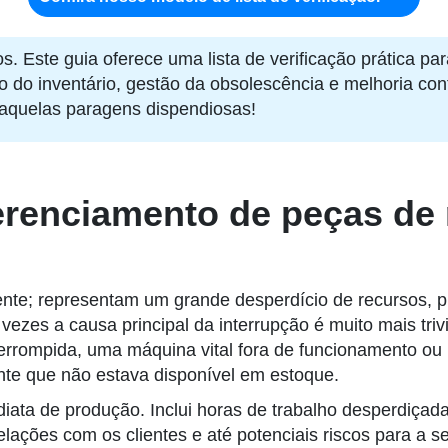
. Este guia oferece uma lista de verificação prática pa
olo do inventário, gestão da obsolescência e melhoria 
aquelas paragens dispendiosas!
erenciamento de peças de r
nte; representam um grande desperdício de recursos, p
vezes a causa principal da interrupção é muito mais trivi
nterrompida, uma máquina vital fora de funcionamento o
te que não estava disponível em estoque.
ediata de produção. Inclui horas de trabalho desperdiça
elações com os clientes e até potenciais riscos para a 