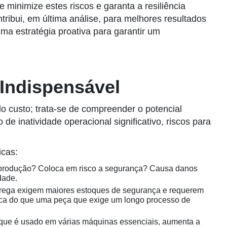
 minimize estes riscos e garanta a resiliência
ribui, em última análise, para melhores resultados
ma estratégia proativa para garantir um
 Indispensável
o custo; trata-se de compreender o potencial
e inatividade operacional significativo, riscos para
icas:
 a produção? Coloca em risco a segurança? Causa danos
dade.
ntrega exigem maiores estoques de segurança e requerem
tica do que uma peça que exige um longo processo de
ue é usado em várias máquinas essenciais, aumenta a