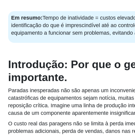
Em resumo:
Tempo de inatividade = custos elevados
identificação do que é imprescindível até ao contr
equipamento a funcionar sem problemas, evitando 
Introdução: Por que o g
importante.
Paradas inesperadas não são apenas um inconvenie
catastróficas de equipamentos sejam notícia, muitas 
reposição crítica. Imagine uma linha de produção i
causa de um componente aparentemente insignifican
O custo real das paragens não se limita à perda im
problemas adicionais, perda de vendas, danos nas r