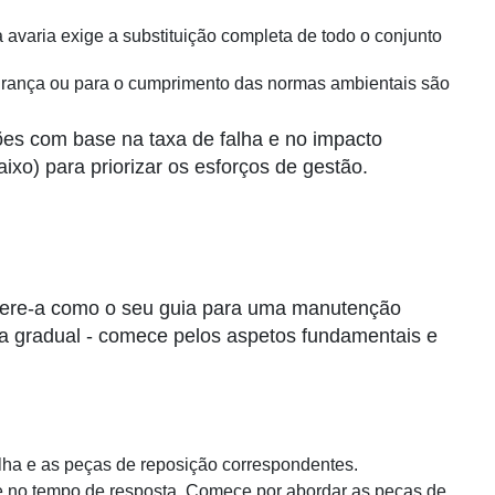
 avaria exige a substituição completa de todo o conjunto
rança ou para o cumprimento das normas ambientais são
uações com base na taxa de falha e no impacto
ixo) para priorizar os esforços de gestão.
sidere-a como o seu guia para uma manutenção
ma gradual - comece pelos aspetos fundamentais e
falha e as peças de reposição correspondentes.
ha e no tempo de resposta. Comece por abordar as peças de