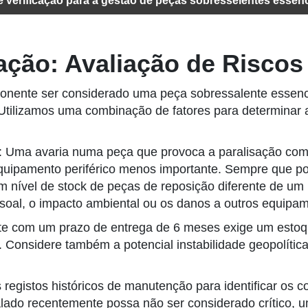
e verificação para a gestão de peças sobresselentes essenc
ização: Avaliação de Risco
onente ser considerado uma peça sobressalente essenci
 Utilizamos uma combinação de fatores para determinar
: Uma avaria numa peça que provoca a paralisação com
uipamento periférico menos importante. Sempre que pos
 nível de stock de peças de reposição diferente de um 
ssoal, o impacto ambiental ou os danos a outros equipa
 com um prazo de entrega de 6 meses exige um estoq
. Considere também a potencial instabilidade geopolític
s registos históricos de manutenção para identificar o
lado recentemente possa não ser considerado crítico, 