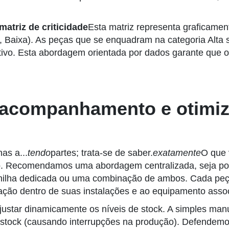
matriz de criticidade
Esta matriz representa graficamen
a, Baixa). As peças que se enquadram na categoria Alta 
ativo. Esta abordagem orientada por dados garante que 
: acompanhamento e otimiz
as a...
tendo
partes; trata-se de saber.
exatamente
O que 
isso. Recomendamos uma abordagem centralizada, seja 
ilha dedicada ou uma combinação de ambos. Cada peça d
zação dentro de suas instalações e ao equipamento asso
 ajustar dinamicamente os níveis de stock. A simples ma
 de stock (causando interrupções na produção). Defende