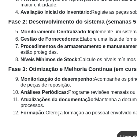
maior criticidade.
Avaliação Inicial do Inventário:
Registe as peças sob
Fase 2: Desenvolvimento do sistema (semanas 5 
Monitoramento Centralizado:
Implemente um sistema 
Gestão de Fornecedores:
Elabore uma lista de forn
Procedimentos de armazenamento e manuseamen
estão protegidas.
Níveis Mínimos de Stock:
Calcule os níveis mínimos 
Fase 3: Otimização e Melhoria Contínua (em curs
Monitorização do desempenho:
Acompanhe os princ
de peças de reposição.
Análises Periódicas:
Programe revisões mensais ou t
Atualizações da documentação:
Mantenha a documen
processos.
Formação:
Ofereça formação ao pessoal envolvido na