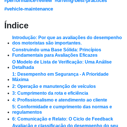
#performance-review
#driving-best-practices
#vehicle-maintenance
Índice
Introdução: Por que as avaliações do desempenho
dos motoristas são importantes.
Construindo uma Base Sólida: Princípios
Fundamentais para Avaliações Eficazes
O Modelo de Lista de Verificação: Uma Análise
Detalhada
1: Desempenho em Segurança - A Prioridade
Máxima
2: Operação e manutenção de veículos
3: Cumprimento da rota e eficiência
4: Profissionalismo e atendimento ao cliente
5: Conformidade e cumprimento das normas e
regulamentos
6: Comunicação e Relato: O Ciclo de Feedback
Avaliação e classificação do desempenho do seu