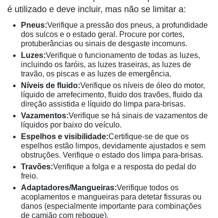
é utilizado e deve incluir, mas não se limitar a:
Pneus:
Verifique a pressão dos pneus, a profundidade
dos sulcos e o estado geral. Procure por cortes,
protuberâncias ou sinais de desgaste incomuns.
Luzes:
Verifique o funcionamento de todas as luzes,
incluindo os faróis, as luzes traseiras, as luzes de
travão, os piscas e as luzes de emergência.
Níveis de fluido:
Verifique os níveis de óleo do motor,
líquido de arrefecimento, fluido dos travões, fluido da
direção assistida e líquido do limpa para-brisas.
Vazamentos:
Verifique se há sinais de vazamentos de
líquidos por baixo do veículo.
Espelhos e visibilidade:
Certifique-se de que os
espelhos estão limpos, devidamente ajustados e sem
obstruções. Verifique o estado dos limpa para-brisas.
Travões:
Verifique a folga e a resposta do pedal do
freio.
Adaptadores/Mangueiras:
Verifique todos os
acoplamentos e mangueiras para detetar fissuras ou
danos (especialmente importante para combinações
de camião com reboque).