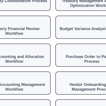
ity Consolidation Process
Treasury Management 
Optimization Work
erly Financial Review
Budget Variance Analysi
Workflow
counting and Allocation
Purchase Order to P
Workflow
Process
 Accounting Management
Vendor Onboarding
Workflow
Management Proc