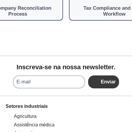
ompany Reconciliation
Tax Compliance and 
Process
Workflow
Inscreva-se na nossa newsletter.
E-mail
Enviar
Setores industriais
Agricultura
Assistência médica