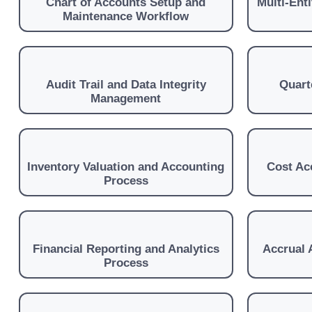
Chart of Accounts Setup and
Multi-Ent
Maintenance Workflow
Audit Trail and Data Integrity
Quart
Management
Inventory Valuation and Accounting
Cost Ac
Process
Financial Reporting and Analytics
Accrual
Process