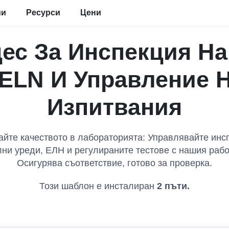
ии
Ресурси
Цени
ес За Инспекция Н
ELN И Управление 
Изпитвания
йте качеството в лабораторията: Управлявайте инс
ни уреди, ЕЛН и регулираните тестове с нашия рабо
Осигурява съответствие, готово за проверка.
Този шаблон е инсталиран
2
пъти.