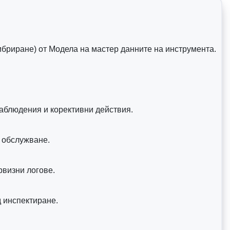
бриране) от Модела на мастер данните на инструмента.
аблюдения и корективни действия.
а обслужване.
рвизни логове.
д инспектиране.