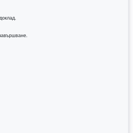
доклад.
 завършване.